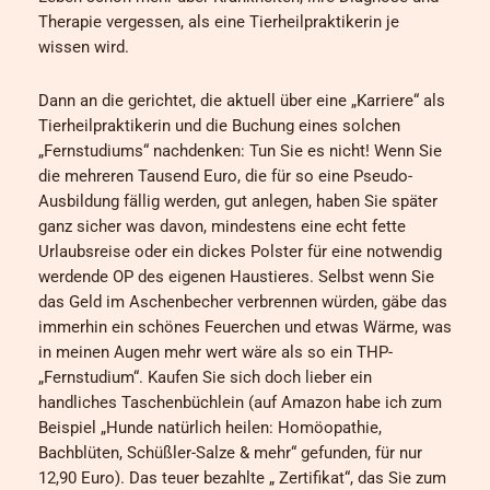
Therapie vergessen, als eine Tierheilpraktikerin je
wissen wird.
Dann an die gerichtet, die aktuell über eine „Karriere“ als
Tierheilpraktikerin und die Buchung eines solchen
„Fernstudiums“ nachdenken: Tun Sie es nicht! Wenn Sie
die mehreren Tausend Euro, die für so eine Pseudo-
Ausbildung fällig werden, gut anlegen, haben Sie später
ganz sicher was davon, mindestens eine echt fette
Urlaubsreise oder ein dickes Polster für eine notwendig
werdende OP des eigenen Haustieres. Selbst wenn Sie
das Geld im Aschenbecher verbrennen würden, gäbe das
immerhin ein schönes Feuerchen und etwas Wärme, was
in meinen Augen mehr wert wäre als so ein THP-
„Fernstudium“. Kaufen Sie sich doch lieber ein
handliches Taschenbüchlein (auf Amazon habe ich zum
Beispiel „Hunde natürlich heilen: Homöopathie,
Bachblüten, Schüßler-Salze & mehr“ gefunden, für nur
12,90 Euro). Das teuer bezahlte „ Zertifikat“, das Sie zum