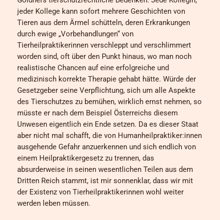
jeder Kollege kann sofort mehrere Geschichten von
Tieren aus dem Ärmel schütteln, deren Erkrankungen
durch ewige „Vorbehandlungen“ von
Tierheilpraktikerinnen verschleppt und verschlimmert
worden sind, oft über den Punkt hinaus, wo man noch
realistische Chancen auf eine erfolgreiche und
medizinisch korrekte Therapie gehabt hätte. Würde der
Gesetzgeber seine Verpflichtung, sich um alle Aspekte
des Tierschutzes zu bemühen, wirklich ernst nehmen, so
müsste er nach dem Beispiel Österreichs diesem
Unwesen eigentlich ein Ende setzen. Da es dieser Staat
aber nicht mal schafft, die von Humanheilpraktiker:innen
ausgehende Gefahr anzuerkennen und sich endlich von
einem Heilpraktikergesetz zu trennen, das
absurderweise in seinen wesentlichen Teilen aus dem
Dritten Reich stammt, ist mir sonnenklar, dass wir mit
der Existenz von Tierheilpraktikerinnen wohl weiter
werden leben müssen.