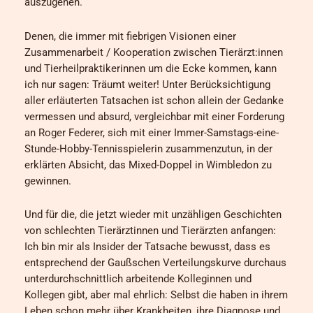
auszugehen.
Denen, die immer mit fiebrigen Visionen einer
Zusammenarbeit / Kooperation zwischen Tierärzt:innen
und Tierheilpraktikerinnen um die Ecke kommen, kann
ich nur sagen: Träumt weiter! Unter Berücksichtigung
aller erläuterten Tatsachen ist schon allein der Gedanke
vermessen und absurd, vergleichbar mit einer Forderung
an Roger Federer, sich mit einer Immer-Samstags-eine-
Stunde-Hobby-Tennisspielerin zusammenzutun, in der
erklärten Absicht, das Mixed-Doppel in Wimbledon zu
gewinnen.
Und für die, die jetzt wieder mit unzähligen Geschichten
von schlechten Tierärztinnen und Tierärzten anfangen:
Ich bin mir als Insider der Tatsache bewusst, dass es
entsprechend der Gaußschen Verteilungskurve durchaus
unterdurchschnittlich arbeitende Kolleginnen und
Kollegen gibt, aber mal ehrlich: Selbst die haben in ihrem
Leben schon mehr über Krankheiten, ihre Diagnose und