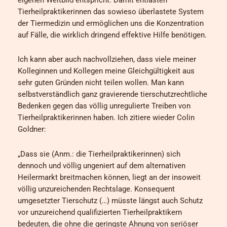
Tierheilpraktikerinnen das sowieso überlastete System
der Tiermedizin und ermöglichen uns die Konzentration
auf Fälle, die wirklich dringend effektive Hilfe benötigen.
Ich kann aber auch nachvollziehen, dass viele meiner
Kolleginnen und Kollegen meine Gleichgültigkeit aus
sehr guten Gründen nicht teilen wollen. Man kann
selbstverständlich ganz gravierende tierschutzrechtliche
Bedenken gegen das völlig unregulierte Treiben von
Tierheilpraktikerinnen haben. Ich zitiere wieder Colin
Goldner:
„Dass sie (Anm.: die Tierheilpraktikerinnen) sich
dennoch und völlig ungeniert auf dem alternativen
Heilermarkt breitmachen können, liegt an der insoweit
völlig unzureichenden Rechtslage. Konsequent
umgesetzter Tierschutz (…) müsste längst auch Schutz
vor unzureichend qualifizierten Tierheilpraktikern
bedeuten, die ohne die geringste Ahnung von seriöser