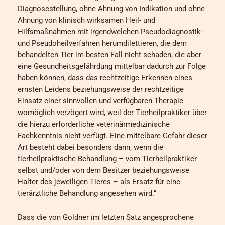
Diagnosestellung, ohne Ahnung von Indikation und ohne
Ahnung von klinisch wirksamen Heil- und
Hilfsmaßnahmen mit irgendwelchen Pseudodiagnostik-
und Pseudoheilverfahren herumdilettieren, die dem
behandelten Tier im besten Fall nicht schaden, die aber
eine Gesundheitsgefährdung mittelbar dadurch zur Folge
haben können, dass das rechtzeitige Erkennen eines
ernsten Leidens beziehungsweise der rechtzeitige
Einsatz einer sinnvollen und verfügbaren Therapie
womöglich verzögert wird, weil der Tierheilpraktiker über
die hierzu erforderliche veterinärmedizinische
Fachkenntnis nicht verfügt. Eine mittelbare Gefahr dieser
Art besteht dabei besonders dann, wenn die
tierheilpraktische Behandlung – vom Tierheilpraktiker
selbst und/oder von dem Besitzer beziehungsweise
Halter des jeweiligen Tieres – als Ersatz für eine
tierärztliche Behandlung angesehen wird.“
Dass die von Goldner im letzten Satz angesprochene