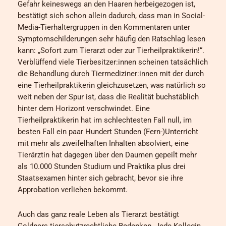
Gefahr keineswegs an den Haaren herbeigezogen ist,
bestätigt sich schon allein dadurch, dass man in Social-
Media-Tierhaltergruppen in den Kommentaren unter
Symptomschilderungen sehr häufig den Ratschlag lesen
kann: „Sofort zum Tierarzt oder zur Tierheilpraktikerin!“.
Verblüffend viele Tierbesitzer:innen scheinen tatsächlich
die Behandlung durch Tiermediziner:innen mit der durch
eine Tierheilpraktikerin gleichzusetzen, was natürlich so
weit neben der Spur ist, dass die Realität buchstäblich
hinter dem Horizont verschwindet. Eine
Tierheilpraktikerin hat im schlechtesten Fall null, im
besten Fall ein paar Hundert Stunden (Fern-)Unterricht
mit mehr als zweifelhaften Inhalten absolviert, eine
Tierärztin hat dagegen über den Daumen gepeilt mehr
als 10.000 Stunden Studium und Praktika plus drei
Staatsexamen hinter sich gebracht, bevor sie ihre
Approbation verliehen bekommt.
Auch das ganz reale Leben als Tierarzt bestätigt
Goldners tierschutzrechtliche Bedenken. Jede Kollegin,