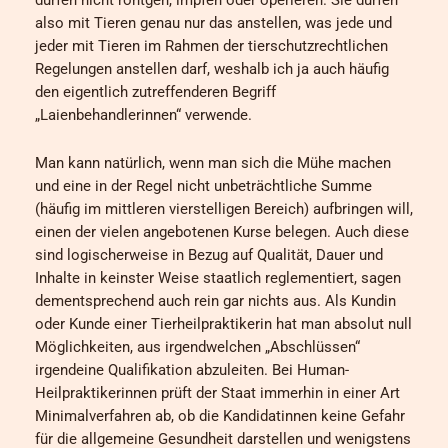
also mit Tieren genau nur das anstellen, was jede und
jeder mit Tieren im Rahmen der tierschutzrechtlichen
Regelungen anstellen darf, weshalb ich ja auch häufig
den eigentlich zutreffenderen Begriff
„Laienbehandlerinnen“ verwende.
Man kann natürlich, wenn man sich die Mühe machen
und eine in der Regel nicht unbeträchtliche Summe
(häufig im mittleren vierstelligen Bereich) aufbringen will,
einen der vielen angebotenen Kurse belegen. Auch diese
sind logischerweise in Bezug auf Qualität, Dauer und
Inhalte in keinster Weise staatlich reglementiert, sagen
dementsprechend auch rein gar nichts aus. Als Kundin
oder Kunde einer Tierheilpraktikerin hat man absolut null
Möglichkeiten, aus irgendwelchen „Abschlüssen“
irgendeine Qualifikation abzuleiten. Bei Human-
Heilpraktikerinnen prüft der Staat immerhin in einer Art
Minimalverfahren ab, ob die Kandidatinnen keine Gefahr
für die allgemeine Gesundheit darstellen und wenigstens