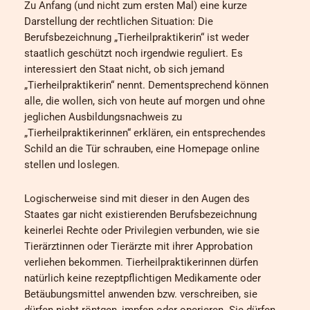
Zu Anfang (und nicht zum ersten Mal) eine kurze
Darstellung der rechtlichen Situation: Die
Berufsbezeichnung „Tierheilpraktikerin“ ist weder
staatlich geschützt noch irgendwie reguliert. Es
interessiert den Staat nicht, ob sich jemand
„Tierheilpraktikerin“ nennt. Dementsprechend können
alle, die wollen, sich von heute auf morgen und ohne
jeglichen Ausbildungsnachweis zu
„Tierheilpraktikerinnen“ erklären, ein entsprechendes
Schild an die Tür schrauben, eine Homepage online
stellen und loslegen.
Logischerweise sind mit dieser in den Augen des
Staates gar nicht existierenden Berufsbezeichnung
keinerlei Rechte oder Privilegien verbunden, wie sie
Tierärztinnen oder Tierärzte mit ihrer Approbation
verliehen bekommen. Tierheilpraktikerinnen dürfen
natürlich keine rezeptpflichtigen Medikamente oder
Betäubungsmittel anwenden bzw. verschreiben, sie
dürfen nicht röntgen, impfen oder operieren. Sie dürfen