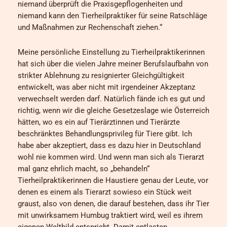
niemand überprüft die Praxisgepflogenheiten und
niemand kann den Tierheilpraktiker für seine Ratschläge
und Maßnahmen zur Rechenschaft ziehen.“
Meine persönliche Einstellung zu Tierheilpraktikerinnen
hat sich über die vielen Jahre meiner Berufslaufbahn von
strikter Ablehnung zu resignierter Gleichgültigkeit
entwickelt, was aber nicht mit irgendeiner Akzeptanz
verwechselt werden darf. Natürlich fände ich es gut und
richtig, wenn wir die gleiche Gesetzeslage wie Österreich
hätten, wo es ein auf Tierärztinnen und Tierärzte
beschränktes Behandlungsprivileg für Tiere gibt. Ich
habe aber akzeptiert, dass es dazu hier in Deutschland
wohl nie kommen wird. Und wenn man sich als Tierarzt
mal ganz ehrlich macht, so „behandeln“
Tierheilpraktikerinnen die Haustiere genau der Leute, vor
denen es einem als Tierarzt sowieso ein Stück weit
graust, also von denen, die darauf bestehen, dass ihr Tier
mit unwirksamem Humbug traktiert wird, weil es ihrem
eigenen Weltbild entspricht. Damit entlasten