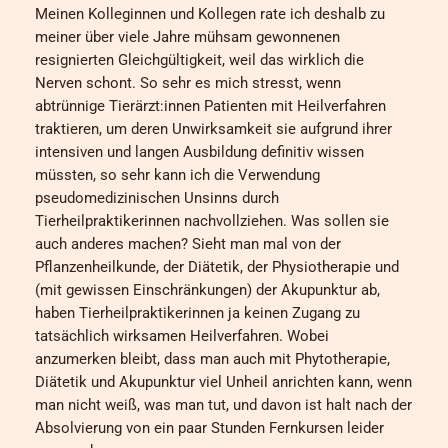
Meinen Kolleginnen und Kollegen rate ich deshalb zu
meiner über viele Jahre mühsam gewonnenen
resignierten Gleichgültigkeit, weil das wirklich die
Nerven schont. So sehr es mich stresst, wenn
abtrünnige Tierärzt:innen Patienten mit Heilverfahren
traktieren, um deren Unwirksamkeit sie aufgrund ihrer
intensiven und langen Ausbildung definitiv wissen
müssten, so sehr kann ich die Verwendung
pseudomedizinischen Unsinns durch
Tierheilpraktikerinnen nachvollziehen. Was sollen sie
auch anderes machen? Sieht man mal von der
Pflanzenheilkunde, der Diätetik, der Physiotherapie und
(mit gewissen Einschränkungen) der Akupunktur ab,
haben Tierheilpraktikerinnen ja keinen Zugang zu
tatsächlich wirksamen Heilverfahren. Wobei
anzumerken bleibt, dass man auch mit Phytotherapie,
Diätetik und Akupunktur viel Unheil anrichten kann, wenn
man nicht weiß, was man tut, und davon ist halt nach der
Absolvierung von ein paar Stunden Fernkursen leider