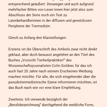
entsprechend geäußert. Deswegen und auch aufgrund
mehrfacher Bitten von Leser:innen hier jetzt also zum
Abschluss der Serie noch ein Text zu
Laienbehandlerinnen in der diffusen und gesetzlosen
Peripherie der Tiermedizin.
Gleich zu Anfang drei Klarstellungen:
Erstens ist die Überschrift des Artikels zwar nicht direkt
geklaut, aber doch bewusst angelehnt an den Titel des
Buches „Vorsicht Tierheilpraktiker!“ des
Wissenschaftsjournalisten Colin Goldner, für das ich
auch fast 20 Jahre nach seinem Erscheinen Werbung
machen möchte. Für alle, die sich eingehender über die
pseudotiermedizinische Szene informieren möchten, ist
das Buch nach wie vor eine klare Empfehlung.
Zweitens: Ich verwende bezüglich der
„Berufsbezeichnung“ durchgehend die weibliche Form,