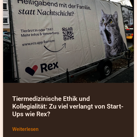
Tiermedizinische Ethik und
Kollegialität: Zu viel verlangt von Start-
Ups wie Rex?
Weiterlesen