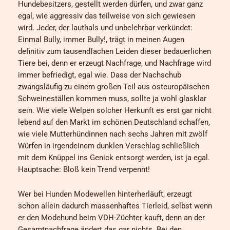
Hundebesitzers, gestellt werden dürfen, und zwar ganz
egal, wie aggressiv das teilweise von sich gewiesen
wird. Jeder, der lauthals und unbelehrbar verkündet:
Einmal Bully, immer Bully!, trägt in meinen Augen
definitiv zum tausendfachen Leiden dieser bedauerlichen
Tiere bei, denn er erzeugt Nachfrage, und Nachfrage wird
immer befriedigt, egal wie. Dass der Nachschub
zwangsläufig zu einem großen Teil aus osteuropäischen
Schweineställen kommen muss, sollte ja wohl glasklar
sein. Wie viele Welpen solcher Herkunft es erst gar nicht
lebend auf den Markt im schönen Deutschland schaffen,
wie viele Mutterhündinnen nach sechs Jahren mit zwölf
Würfen in irgendeinem dunklen Verschlag schließlich
mit dem Knüppel ins Genick entsorgt werden, ist ja egal.
Hauptsache: Bloß kein Trend verpennt!
Wer bei Hunden Modewellen hinterherläuft, erzeugt
schon allein dadurch massenhaftes Tierleid, selbst wenn
er den Modehund beim VDH-Züchter kauft, denn an der
Gesamtnachfrage ändert das gar nichts. Bei den