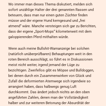
Wo immer man dieses Thema diskutiert, melden sich
sofort unzählige Halter der drei genannten Rassen und
beteuern, dass man nur einen guten Züchter finden
müsse und der eigene Hund kerngesund und „frei
atmend“ wäre. Manche versteigen sich gar zu Berichten,
dass der eigene „Sport-Mops“ kilometerweit mit dem
galoppierenden Pferd mithalten würde.
Wenn auch meine Bullshit-Warnanzeige bei solchen
(natürlich unüberprüfbaren) Behauptungen weit in den
roten Bereich ausschlägt, so führt es in Diskussionen
meist nicht weiter, irgend jemand der Lüge zu
bezichtigen. Zweifellos gibt es Möpse und Bulldoggen,
bei denen durch ein Zusammenwirken von Glück und
Zufall die deformierten Atemwege sich irgendwie so
arrangiert haben, dass halbwegs genug Luft
durchkommt. Das ändert jedoch nichts an den oben
angeführten Zahlen, denen man der Vollständigkeit
halber und zur weiteren Betonung der Absurdität der