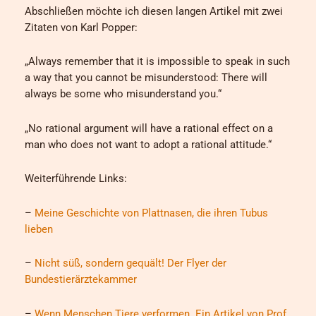
Abschließen möchte ich diesen langen Artikel mit zwei
Zitaten von Karl Popper:
„Always remember that it is impossible to speak in such
a way that you cannot be misunderstood: There will
always be some who misunderstand you.“
„No rational argument will have a rational effect on a
man who does not want to adopt a rational attitude.“
Weiterführende Links:
–
Meine Geschichte von Plattnasen, die ihren Tubus
lieben
–
Nicht süß, sondern gequält! Der Flyer der
Bundestierärztekammer
–
Wenn Menschen Tiere verformen. Ein Artikel von Prof.