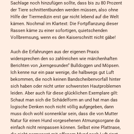
Sachlage noch hinzufügen sollte, dass bis zu 80 Prozent
der Tiere schnittentbunden werden müssen, also ohne
Hilfe der Tiermedizin erst gar nicht lebend auf die Welt
kämen. Nochmal im Klartext: Die Fortpflanzung dieser
Rassen käme zu einer sofortigen, quietschenden
Vollbremsung, wenn es den Kaiserschnitt nicht gäbe!
Auch die Erfahrungen aus der eigenen Praxis
widersprechen den so zahlreichen wie märchenhaften
Berichten von „kerngesunden“ Bulldoggen und Möpsen.
Ich kenne nur ein paar wenige, die halbwegs gut Luft
bekommen, die noch keinen Bandscheibenvorfall hinter
sich haben oder nicht unter schwersten Hautproblemen
leiden. Aber auch für diese glücklichen Exemplare gilt:
Schaut man sich die Schädelform an und hat man das
logische Denken noch nicht völlig aufgegeben, dann
muss doch wohl sonnenklar sein, dass die von Mutter
Natur für einen Hund vorgesehenen Atmungsorgane da
einfach nicht reinpassen können. Selbst eine Plattnase,