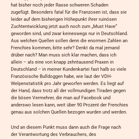
hat bisher noch jeder Rasse schweren Schaden
zugefügt. Besonders fatal für die Franzosen ist, dass sie
leider auf dem bisherigen Höhepunkt ihrer ruinösen
Zuchtentwicklung jetzt auch noch zum „Must Have“
geworden sind, und zwar keineswegs nur in Deutschland.
Aus welchen Quellen sollen denn die enormen Zahlen an
Frenchies kommen, bitte sehr? Denkt da mal jemand
drüber nach? Man muss sich klar machen, dass ich
allein – als eine von knapp zehntausend Praxen in
Deutschland – in meiner Kundenkartei fast halb so viele
Französische Bulldoggen habe, wie laut der VDH-
Welpenstatistik pro Jahr geworfen werden. Es liegt auf
der Hand, dass trotz all der vollmundigen Tiraden gegen
die bösen Vermehrer, die man auf Facebook und
anderswo lesen kann, weit über 90 Prozent der Frenchies
genau aus solchen Quellen bezogen wurden und werden.
Und an diesem Punkt muss dann auch die Frage nach
der Verantwortung des Verbrauchers, des