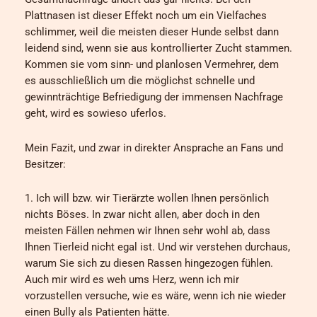
Plattnasen ist dieser Effekt noch um ein Vielfaches
schlimmer, weil die meisten dieser Hunde selbst dann
leidend sind, wenn sie aus kontrollierter Zucht stammen.
Kommen sie vom sinn- und planlosen Vermehrer, dem
es ausschließlich um die möglichst schnelle und
gewinnträchtige Befriedigung der immensen Nachfrage
geht, wird es sowieso uferlos.
Mein Fazit, und zwar in direkter Ansprache an Fans und
Besitzer:
1. Ich will bzw. wir Tierärzte wollen Ihnen persönlich
nichts Böses. In zwar nicht allen, aber doch in den
meisten Fällen nehmen wir Ihnen sehr wohl ab, dass
Ihnen Tierleid nicht egal ist. Und wir verstehen durchaus,
warum Sie sich zu diesen Rassen hingezogen fühlen.
Auch mir wird es weh ums Herz, wenn ich mir
vorzustellen versuche, wie es wäre, wenn ich nie wieder
einen Bully als Patienten hätte.