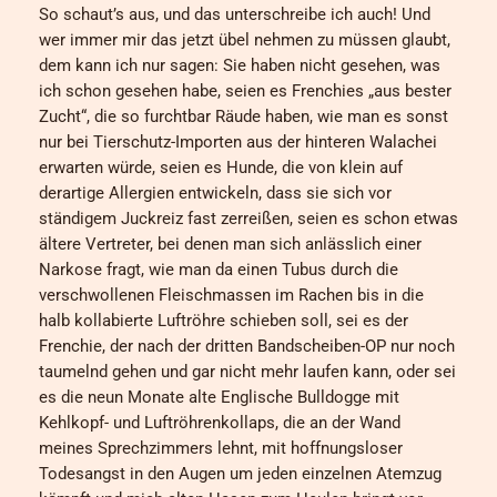
So schaut’s aus, und das unterschreibe ich auch! Und
wer immer mir das jetzt übel nehmen zu müssen glaubt,
dem kann ich nur sagen: Sie haben nicht gesehen, was
ich schon gesehen habe, seien es Frenchies „aus bester
Zucht“, die so furchtbar Räude haben, wie man es sonst
nur bei Tierschutz-Importen aus der hinteren Walachei
erwarten würde, seien es Hunde, die von klein auf
derartige Allergien entwickeln, dass sie sich vor
ständigem Juckreiz fast zerreißen, seien es schon etwas
ältere Vertreter, bei denen man sich anlässlich einer
Narkose fragt, wie man da einen Tubus durch die
verschwollenen Fleischmassen im Rachen bis in die
halb kollabierte Luftröhre schieben soll, sei es der
Frenchie, der nach der dritten Bandscheiben-OP nur noch
taumelnd gehen und gar nicht mehr laufen kann, oder sei
es die neun Monate alte Englische Bulldogge mit
Kehlkopf- und Luftröhrenkollaps, die an der Wand
meines Sprechzimmers lehnt, mit hoffnungsloser
Todesangst in den Augen um jeden einzelnen Atemzug