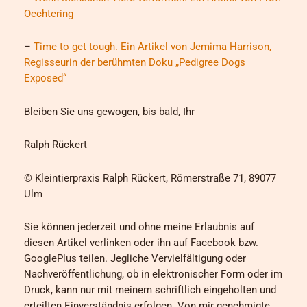
Oechtering
–
Time to get tough. Ein Artikel von Jemima Harrison,
Regisseurin der berühmten Doku „Pedigree Dogs
Exposed“
Bleiben Sie uns gewogen, bis bald, Ihr
Ralph Rückert
© Kleintierpraxis Ralph Rückert, Römerstraße 71, 89077
Ulm
Sie können jederzeit und ohne meine Erlaubnis auf
diesen Artikel verlinken oder ihn auf Facebook bzw.
GooglePlus teilen. Jegliche Vervielfältigung oder
Nachveröffentlichung, ob in elektronischer Form oder im
Druck, kann nur mit meinem schriftlich eingeholten und
erteilten Einverständnis erfolgen. Von mir genehmigte