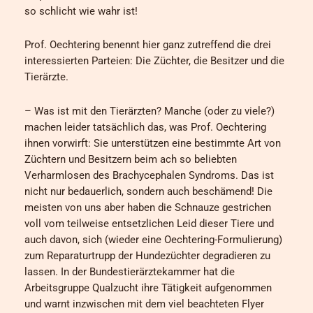
so schlicht wie wahr ist!
Prof. Oechtering benennt hier ganz zutreffend die drei
interessierten Parteien: Die Züchter, die Besitzer und die
Tierärzte.
– Was ist mit den Tierärzten? Manche (oder zu viele?)
machen leider tatsächlich das, was Prof. Oechtering
ihnen vorwirft: Sie unterstützen eine bestimmte Art von
Züchtern und Besitzern beim ach so beliebten
Verharmlosen des Brachycephalen Syndroms. Das ist
nicht nur bedauerlich, sondern auch beschämend! Die
meisten von uns aber haben die Schnauze gestrichen
voll vom teilweise entsetzlichen Leid dieser Tiere und
auch davon, sich (wieder eine Oechtering-Formulierung)
zum Reparaturtrupp der Hundezüchter degradieren zu
lassen. In der Bundestierärztekammer hat die
Arbeitsgruppe Qualzucht ihre Tätigkeit aufgenommen
und warnt inzwischen mit dem viel beachteten Flyer