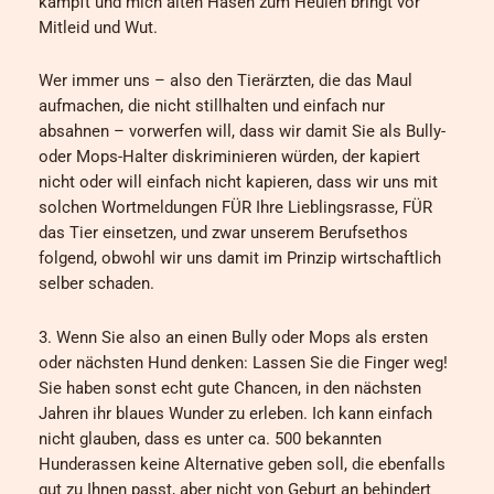
kämpft und mich alten Hasen zum Heulen bringt vor
Mitleid und Wut.
Wer immer uns – also den Tierärzten, die das Maul
aufmachen, die nicht stillhalten und einfach nur
absahnen – vorwerfen will, dass wir damit Sie als Bully-
oder Mops-Halter diskriminieren würden, der kapiert
nicht oder will einfach nicht kapieren, dass wir uns mit
solchen Wortmeldungen FÜR Ihre Lieblingsrasse, FÜR
das Tier einsetzen, und zwar unserem Berufsethos
folgend, obwohl wir uns damit im Prinzip wirtschaftlich
selber schaden.
3. Wenn Sie also an einen Bully oder Mops als ersten
oder nächsten Hund denken: Lassen Sie die Finger weg!
Sie haben sonst echt gute Chancen, in den nächsten
Jahren ihr blaues Wunder zu erleben. Ich kann einfach
nicht glauben, dass es unter ca. 500 bekannten
Hunderassen keine Alternative geben soll, die ebenfalls
gut zu Ihnen passt, aber nicht von Geburt an behindert