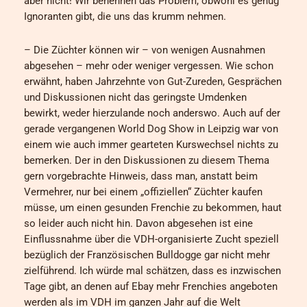
aber nicht! Wir benennen das Problem, obwohl es genug
Ignoranten gibt, die uns das krumm nehmen.
– Die Züchter können wir – von wenigen Ausnahmen
abgesehen – mehr oder weniger vergessen. Wie schon
erwähnt, haben Jahrzehnte von Gut-Zureden, Gesprächen
und Diskussionen nicht das geringste Umdenken
bewirkt, weder hierzulande noch anderswo. Auch auf der
gerade vergangenen World Dog Show in Leipzig war von
einem wie auch immer gearteten Kurswechsel nichts zu
bemerken. Der in den Diskussionen zu diesem Thema
gern vorgebrachte Hinweis, dass man, anstatt beim
Vermehrer, nur bei einem „offiziellen“ Züchter kaufen
müsse, um einen gesunden Frenchie zu bekommen, haut
so leider auch nicht hin. Davon abgesehen ist eine
Einflussnahme über die VDH-organisierte Zucht speziell
bezüglich der Französischen Bulldogge gar nicht mehr
zielführend. Ich würde mal schätzen, dass es inzwischen
Tage gibt, an denen auf Ebay mehr Frenchies angeboten
werden als im VDH im ganzen Jahr auf die Welt