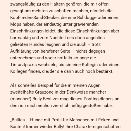
zwangsläufig zu den Haltern gehören, die mir offen
gesagt am meisten zu schaffen machen, nämlich die
Kopf-in-den-Sand-Stecker, die eine Bulldogge oder einen
Mops haben, der eindeutig unter gravierenden
Einschränkungen leidet, die diese Einschränkungen aber
hartnäckig und zum Nachteil des doch angeblich
geliebten Hundes leugnen und die auch – trotz
Aufklärung von berufener Seite – nichts dagegen
unternehmen und sogar notfalls solange die
Tierarztpraxis wechseln, bis sie eine Kollegin oder einen
Kollegen finden, die/der sie darin auch noch bestärkt.
Als schnelles Beispiel für die in meinen Augen
zweifelhafte Grauzone in der Denkweise mancher
(mancher!) Bully-Besitzer mag dieses Posting dienen, an
dem ich mich neulich ziemlich heftig gestoßen habe:
„Bullies…. Hunde mit Profil für Menschen mit Ecken und
Kanten! Immer wieder Bully! Ihre Charaktereigenschaften