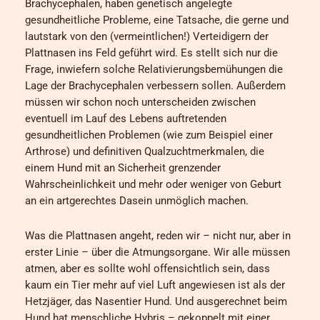
Brachycephalen, haben genetisch angelegte
gesundheitliche Probleme, eine Tatsache, die gerne und
lautstark von den (vermeintlichen!) Verteidigern der
Plattnasen ins Feld geführt wird. Es stellt sich nur die
Frage, inwiefern solche Relativierungsbemühungen die
Lage der Brachycephalen verbessern sollen. Außerdem
müssen wir schon noch unterscheiden zwischen
eventuell im Lauf des Lebens auftretenden
gesundheitlichen Problemen (wie zum Beispiel einer
Arthrose) und definitiven Qualzuchtmerkmalen, die
einem Hund mit an Sicherheit grenzender
Wahrscheinlichkeit und mehr oder weniger von Geburt
an ein artgerechtes Dasein unmöglich machen.
Was die Plattnasen angeht, reden wir – nicht nur, aber in
erster Linie – über die Atmungsorgane. Wir alle müssen
atmen, aber es sollte wohl offensichtlich sein, dass
kaum ein Tier mehr auf viel Luft angewiesen ist als der
Hetzjäger, das Nasentier Hund. Und ausgerechnet beim
Hund hat menschliche Hybris – gekoppelt mit einer