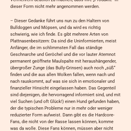
dieser Form nicht mehr angenommen werden.
– Dieser Gedanke führt uns nun zu den Haltern von
Bulldoggen und Möpsen, und da wird es richtig
schwierig, wie ich finde. Es gibt mehrere Arten von
Plattnasenbesitzern: Da sind die Uninformierten, meist
Anfänger, die im schlimmsten Fall das ständige
Geschnarche und Geröchel und die vor lauter Atemnot
permanent geöffnete Maulspalte mit heraushängender,
übergroßer Zunge (das Bully-Grinsen) auch noch „süß“
finden und die aus allen Wolken fallen, wenn nach und
nach rauskommt, auf was sie sich in emotionaler und
finanzieller Hinsicht eingelassen haben. Das Gegenteil
sind diejenigen, die hervorragend informiert sind, und mit
viel Suchen (und oft Glück!) einen Hund gefunden haben,
der die typischen Probleme nur in mehr oder weniger
reduzierter Form aufweist. Dann gibt es die Hardcore-
Fans, die nicht von der Rasse lassen können, komme
was da wolle. Diese Fans können, müssen aber nicht