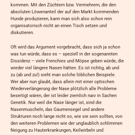
kommen. Mit den Züchtern bzw. Vermehrern, die den
absoluten Löwenanteil der auf den Markt kommenden
Hunde produzieren, kann man sich also schon rein
organisatorisch nicht an einen Tisch setzen und
diskutieren.
Oft wird das Argument vorgebracht, dass sich ja schon
was tun würde, dass es – speziell in der sogenannten
Dissidenz – viele Frenchies und Möpse geben würde, die
wieder viel längere Nasen hätten. Es ist richtig, ab und
zu (ab und zu!) sieht man solche löblichen Beispiele.
Wer aber nun glaubt, dass allein mit einer optischen
Wiederverlängerung der Nase plötzlich alle Probleme
beseitigt wären, der ist leider ziemlich naiv in Sachen
Genetik. Nur weil die Nase länger ist, sind die
Nasenmuscheln, das Gaumensegel und andere
Strukturen noch lange nicht so, wie sie sein sollten, von
den weiteren Problemen wie der unglaublich schlimmen
Neigung zu Hauterkrankungen, Keilwirbeln und