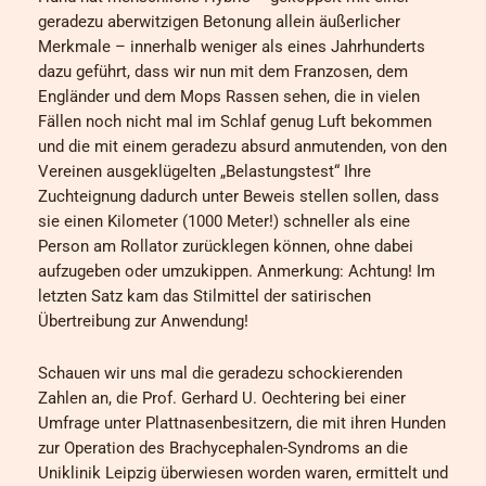
geradezu aberwitzigen Betonung allein äußerlicher
Merkmale – innerhalb weniger als eines Jahrhunderts
dazu geführt, dass wir nun mit dem Franzosen, dem
Engländer und dem Mops Rassen sehen, die in vielen
Fällen noch nicht mal im Schlaf genug Luft bekommen
und die mit einem geradezu absurd anmutenden, von den
Vereinen ausgeklügelten „Belastungstest“ Ihre
Zuchteignung dadurch unter Beweis stellen sollen, dass
sie einen Kilometer (1000 Meter!) schneller als eine
Person am Rollator zurücklegen können, ohne dabei
aufzugeben oder umzukippen. Anmerkung: Achtung! Im
letzten Satz kam das Stilmittel der satirischen
Übertreibung zur Anwendung!
Schauen wir uns mal die geradezu schockierenden
Zahlen an, die Prof. Gerhard U. Oechtering bei einer
Umfrage unter Plattnasenbesitzern, die mit ihren Hunden
zur Operation des Brachycephalen-Syndroms an die
Uniklinik Leipzig überwiesen worden waren, ermittelt und