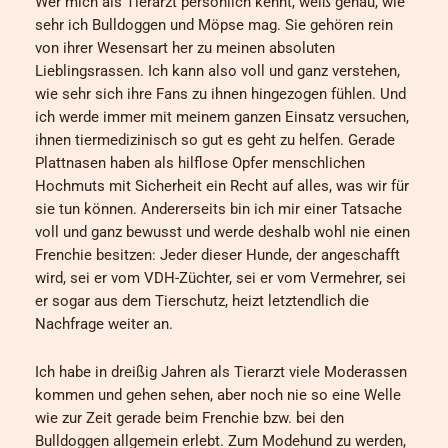
Wer mich als Tierarzt persönlich kennt, weiß genau, wie
sehr ich Bulldoggen und Möpse mag. Sie gehören rein
von ihrer Wesensart her zu meinen absoluten
Lieblingsrassen. Ich kann also voll und ganz verstehen,
wie sehr sich ihre Fans zu ihnen hingezogen fühlen. Und
ich werde immer mit meinem ganzen Einsatz versuchen,
ihnen tiermedizinisch so gut es geht zu helfen. Gerade
Plattnasen haben als hilflose Opfer menschlichen
Hochmuts mit Sicherheit ein Recht auf alles, was wir für
sie tun können. Andererseits bin ich mir einer Tatsache
voll und ganz bewusst und werde deshalb wohl nie einen
Frenchie besitzen: Jeder dieser Hunde, der angeschafft
wird, sei er vom VDH-Züchter, sei er vom Vermehrer, sei
er sogar aus dem Tierschutz, heizt letztendlich die
Nachfrage weiter an.
Ich habe in dreißig Jahren als Tierarzt viele Moderassen
kommen und gehen sehen, aber noch nie so eine Welle
wie zur Zeit gerade beim Frenchie bzw. bei den
Bulldoggen allgemein erlebt. Zum Modehund zu werden,