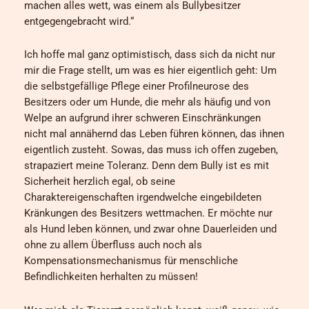
machen alles wett, was einem als Bullybesitzer
entgegengebracht wird.“
Ich hoffe mal ganz optimistisch, dass sich da nicht nur
mir die Frage stellt, um was es hier eigentlich geht: Um
die selbstgefällige Pflege einer Profilneurose des
Besitzers oder um Hunde, die mehr als häufig und von
Welpe an aufgrund ihrer schweren Einschränkungen
nicht mal annähernd das Leben führen können, das ihnen
eigentlich zusteht. Sowas, das muss ich offen zugeben,
strapaziert meine Toleranz. Denn dem Bully ist es mit
Sicherheit herzlich egal, ob seine
Charaktereigenschaften irgendwelche eingebildeten
Kränkungen des Besitzers wettmachen. Er möchte nur
als Hund leben können, und zwar ohne Dauerleiden und
ohne zu allem Überfluss auch noch als
Kompensationsmechanismus für menschliche
Befindlichkeiten herhalten zu müssen!