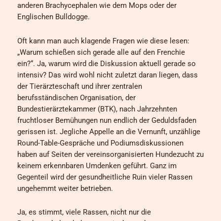
anderen Brachycephalen wie dem Mops oder der
Englischen Bulldogge.
Oft kann man auch klagende Fragen wie diese lesen:
„Warum schießen sich gerade alle auf den Frenchie
ein?“. Ja, warum wird die Diskussion aktuell gerade so
intensiv? Das wird wohl nicht zuletzt daran liegen, dass
der Tierärzteschaft und ihrer zentralen
berufsständischen Organisation, der
Bundestierärztekammer (BTK), nach Jahrzehnten
fruchtloser Bemühungen nun endlich der Geduldsfaden
gerissen ist. Jegliche Appelle an die Vernunft, unzählige
Round-Table-Gespräche und Podiumsdiskussionen
haben auf Seiten der vereinsorganisierten Hundezucht zu
keinem erkennbaren Umdenken geführt. Ganz im
Gegenteil wird der gesundheitliche Ruin vieler Rassen
ungehemmt weiter betrieben.
Ja, es stimmt, viele Rassen, nicht nur die