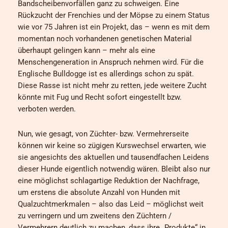
Bandscheibenvorfällen ganz zu schweigen. Eine
Rückzucht der Frenchies und der Möpse zu einem Status
wie vor 75 Jahren ist ein Projekt, das – wenn es mit dem
momentan noch vorhandenen genetischen Material
überhaupt gelingen kann – mehr als eine
Menschengeneration in Anspruch nehmen wird. Für die
Englische Bulldogge ist es allerdings schon zu spät.
Diese Rasse ist nicht mehr zu retten, jede weitere Zucht
könnte mit Fug und Recht sofort eingestellt bzw.
verboten werden.
Nun, wie gesagt, von Züchter- bzw. Vermehrerseite
können wir keine so zügigen Kurswechsel erwarten, wie
sie angesichts des aktuellen und tausendfachen Leidens
dieser Hunde eigentlich notwendig wären. Bleibt also nur
eine möglichst schlagartige Reduktion der Nachfrage,
um erstens die absolute Anzahl von Hunden mit
Qualzuchtmerkmalen – also das Leid – möglichst weit
zu verringern und um zweitens den Züchtern /
Vermehrern deutlich zu machen, dass ihre „Produkte“ in