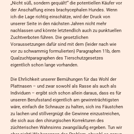
„Nicht süß, sondern gequält!“ die potentiellen Käufer vor
der Anschaffung eines brachycephalen Hundes. Wenn
ich die Lage richtig einschätze, wird der Druck von
unserer Seite in den nächsten Jahren nicht mehr
nachlassen und könnte letztendlich auch zu punktuellen
Zuchtverboten führen. Die gesetzlichen
Voraussetzungen dafür sind mit dem (leider nach wie
vor zu schwammig formulierten) Paragraphen 11b, dem
Qualzuchtparagraphen des Tierschutzgesetzes
eigentlich schon lange vorhanden.
Die Ehrlichkeit unserer Bemühungen für das Wohl der
Plattnasen – und zwar sowohl als Rasse als auch als
Individuen – ergibt sich schon allein daraus, dass es für
unseren Berufsstand eigentlich am gewinnträchtigsten
wäre, einfach die Schnauze zu halten, sich ins Fäustchen
zu lachen und stillvergnügt die Gewinne einzustreichen,
die sich aus den chirurgischen Korrekturen des
züchterischen Wahnsinns zwangsläufig ergeben. Tun wir