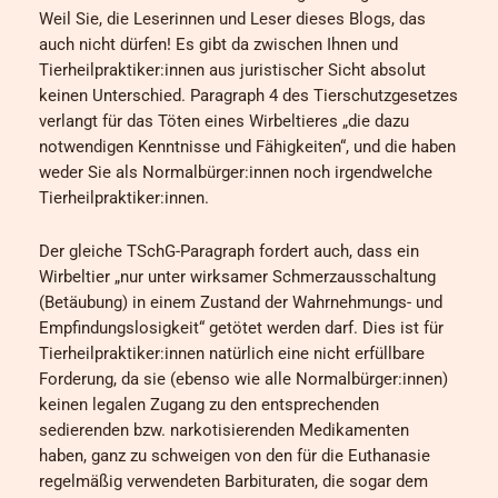
Weil Sie, die Leserinnen und Leser dieses Blogs, das
auch nicht dürfen! Es gibt da zwischen Ihnen und
Tierheilpraktiker:innen aus juristischer Sicht absolut
keinen Unterschied. Paragraph 4 des Tierschutzgesetzes
verlangt für das Töten eines Wirbeltieres „die dazu
notwendigen Kenntnisse und Fähigkeiten“, und die haben
weder Sie als Normalbürger:innen noch irgendwelche
Tierheilpraktiker:innen.
Der gleiche TSchG-Paragraph fordert auch, dass ein
Wirbeltier „nur unter wirksamer Schmerzausschaltung
(Betäubung) in einem Zustand der Wahrnehmungs- und
Empfindungslosigkeit“ getötet werden darf. Dies ist für
Tierheilpraktiker:innen natürlich eine nicht erfüllbare
Forderung, da sie (ebenso wie alle Normalbürger:innen)
keinen legalen Zugang zu den entsprechenden
sedierenden bzw. narkotisierenden Medikamenten
haben, ganz zu schweigen von den für die Euthanasie
regelmäßig verwendeten Barbituraten, die sogar dem