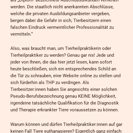
werden. Die staatlich nicht anerkannten Abschlüsse,
welche die privaten Ausbildungsanbieter vergeben,
bergen dabei die Gefahr in sich, Tierbesitzern einen
falschen Eindruck vermeintlicher Professionalität zu
vermitteln.“
Also, was braucht man, um Tierheilpraktikerin oder
Tierheilpraktiker zu werden? Genau gar nix! Jede und
jeder von Ihnen, die das hier jetzt lesen, kann sofort
heute beschließen, sich ein entsprechendes Schild an
die Tür zu schrauben, eine Website online zu stellen und
sich fürderhin als THP zu verdingen. Als
Tierbesitzer:innen haben Sie angesichts einer solchen
Pseudo-Berufsbezeichnung genau KEINE Möglichkeit,
irgendeine tatsächliche Qualifikation für die Diagnostik
und Therapie erkrankter Tiere voraussetzen zu können.
Warum können und dürfen Tierheilpraktiker:innen auf gar
keinen Fall Tiere euthanasieren? Eigentlich ganz einfach: