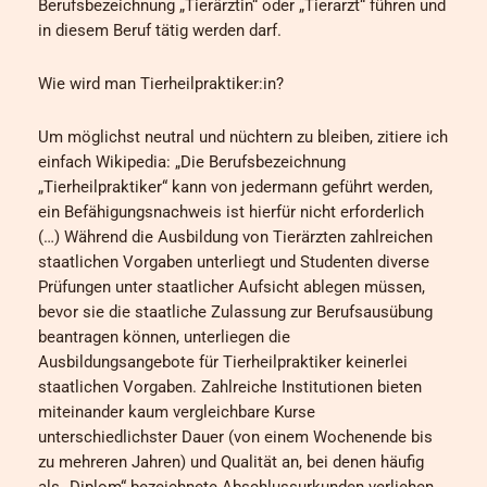
Berufsbezeichnung „Tierärztin“ oder „Tierarzt“ führen und
in diesem Beruf tätig werden darf.
Wie wird man Tierheilpraktiker:in?
Um möglichst neutral und nüchtern zu bleiben, zitiere ich
einfach Wikipedia: „Die Berufsbezeichnung
„Tierheilpraktiker“ kann von jedermann geführt werden,
ein Befähigungsnachweis ist hierfür nicht erforderlich
(…) Während die Ausbildung von Tierärzten zahlreichen
staatlichen Vorgaben unterliegt und Studenten diverse
Prüfungen unter staatlicher Aufsicht ablegen müssen,
bevor sie die staatliche Zulassung zur Berufsausübung
beantragen können, unterliegen die
Ausbildungsangebote für Tierheilpraktiker keinerlei
staatlichen Vorgaben. Zahlreiche Institutionen bieten
miteinander kaum vergleichbare Kurse
unterschiedlichster Dauer (von einem Wochenende bis
zu mehreren Jahren) und Qualität an, bei denen häufig
als „Diplom“ bezeichnete Abschlussurkunden verliehen