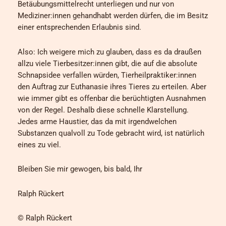
Betäubungsmittelrecht unterliegen und nur von
Mediziner:innen gehandhabt werden dürfen, die im Besitz
einer entsprechenden Erlaubnis sind.
Also: Ich weigere mich zu glauben, dass es da draußen
allzu viele Tierbesitzer:innen gibt, die auf die absolute
Schnapsidee verfallen würden, Tierheilpraktiker:innen
den Auftrag zur Euthanasie ihres Tieres zu erteilen. Aber
wie immer gibt es offenbar die berüchtigten Ausnahmen
von der Regel. Deshalb diese schnelle Klarstellung.
Jedes arme Haustier, das da mit irgendwelchen
Substanzen qualvoll zu Tode gebracht wird, ist natürlich
eines zu viel.
Bleiben Sie mir gewogen, bis bald, Ihr
Ralph Rückert
© Ralph Rückert