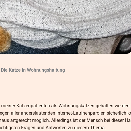
: Die Katze in Wohnungshaltung
l meiner Katzenpatienten als Wohnungskatzen gehalten werden.
n aller anderslautenden Internet-Latrinenparolen sicherlich k
aus artgerecht möglich. Allerdings ist der Mensch bei dieser H
e wichtigsten Fragen und Antworten zu diesem Thema.