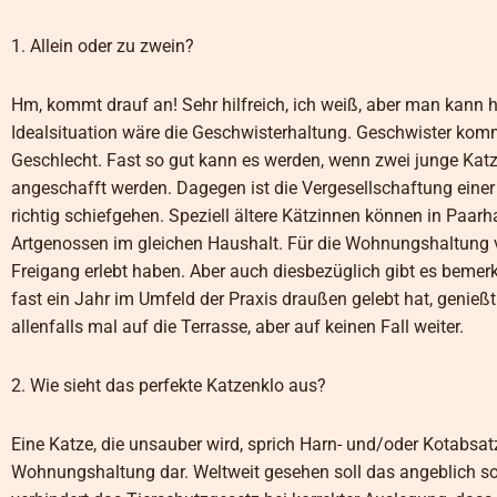
1. Allein oder zu zwein?
Hm, kommt drauf an! Sehr hilfreich, ich weiß, aber man kann 
Idealsituation wäre die Geschwisterhaltung. Geschwister kom
Geschlecht. Fast so gut kann es werden, wenn zwei junge Katz
angeschafft werden. Dagegen ist die Vergesellschaftung einer 
richtig schiefgehen. Speziell ältere Kätzinnen können in Paarha
Artgenossen im gleichen Haushalt. Für die Wohnungshaltung vo
Freigang erlebt haben. Aber auch diesbezüglich gibt es bemerk
fast ein Jahr im Umfeld der Praxis draußen gelebt hat, genie
allenfalls mal auf die Terrasse, aber auf keinen Fall weiter.
2. Wie sieht das perfekte Katzenklo aus?
Eine Katze, die unsauber wird, sprich Harn- und/oder Kotabsat
Wohnungshaltung dar. Weltweit gesehen soll das angeblich so