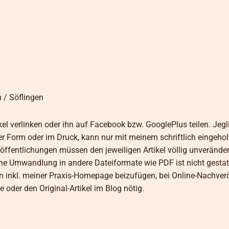
m / Söflingen
kel verlinken oder ihn auf Facebook bzw. GooglePlus teilen. Jegl
her Form oder im Druck, kann nur mit meinem schriftlich eingeho
öffentlichungen müssen den jeweiligen Artikel völlig unveränder
 Umwandlung in andere Dateiformate wie PDF ist nicht gestatt
n inkl. meiner Praxis-Homepage beizufügen, bei Online-Nachver
 oder den Original-Artikel im Blog nötig.