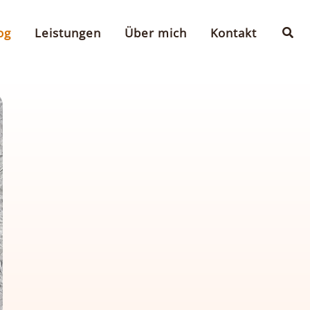
Suc
og
Leistungen
Über mich
Kontakt