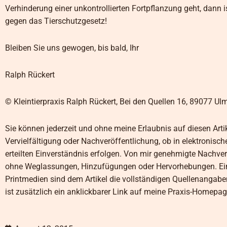
Verhinderung einer unkontrollierten Fortpflanzung geht, dann i
gegen das Tierschutzgesetz!
Bleiben Sie uns gewogen, bis bald, Ihr
Ralph Rückert
© Kleintierpraxis Ralph Rückert, Bei den Quellen 16, 89077 Ul
Sie können jederzeit und ohne meine Erlaubnis auf diesen Arti
Vervielfältigung oder Nachveröffentlichung, ob in elektronisc
erteilten Einverständnis erfolgen. Von mir genehmigte Nachver
ohne Weglassungen, Hinzufügungen oder Hervorhebungen. Eine
Printmedien sind dem Artikel die vollständigen Quellenangabe
ist zusätzlich ein anklickbarer Link auf meine Praxis-Homepage