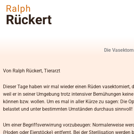
Zum
Inhalt
springen
Die Vasektomi
Von Ralph Rückert, Tierarzt
Dieser Tage haben wir mal wieder einen Rüden vasektomiert, d
weil er in seiner Umgebung trotz intensiver Bemühungen keine P
können bzw. wollen. Um es mal in aller Kürze zu sagen: Die O
belastet und unter bestimmten Umständen durchaus sinnvoll!
Um einer Begriffsverwirrung vorzubeugen: Normalerweise werden
(Hoden oder Eierstöcke) entfernt. Bei der Sterilisation werden b