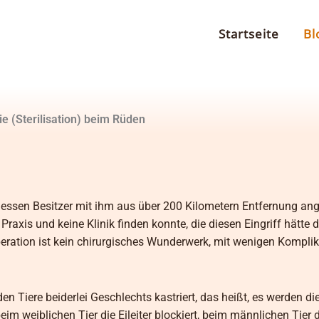
Startseite
Bl
e (Sterilisation) beim Rüden
essen Besitzer mit ihm aus über 200 Kilometern Entfernung anger
raxis und keine Klinik finden konnte, die diesen Eingriff hätte 
peration ist kein chirurgisches Wunderwerk, mit wenigen Kompli
 Tiere beiderlei Geschlechts kastriert, das heißt, es werden d
eim weiblichen Tier die Eileiter blockiert, beim männlichen Tier 