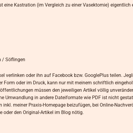
st eine Kastration (im Vergleich zu einer Vasektomie) eigentlich 
m / Söflingen
kel verlinken oder ihn auf Facebook bzw. GooglePlus teilen. Jegl
her Form oder im Druck, kann nur mit meinem schriftlich eingeho
öffentlichungen müssen den jeweiligen Artikel völlig unveränder
 Umwandlung in andere Dateiformate wie PDF ist nicht gestatt
n inkl. meiner Praxis-Homepage beizufügen, bei Online-Nachver
 oder den Original-Artikel im Blog nötig.