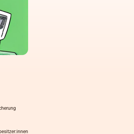
icherung
besitzer:innen