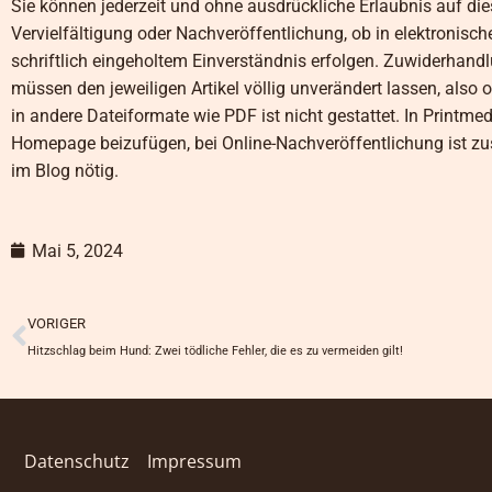
Sie können jederzeit und ohne ausdrückliche Erlaubnis auf dies
Vervielfältigung oder Nachveröffentlichung, ob in elektronisc
schriftlich eingeholtem Einverständnis erfolgen. Zuwiderhand
müssen den jeweiligen Artikel völlig unverändert lassen, a
in andere Dateiformate wie PDF ist nicht gestattet. In Printme
Homepage beizufügen, bei Online-Nachveröffentlichung ist zus
im Blog nötig.
Mai 5, 2024
Prev
VORIGER
Hitzschlag beim Hund: Zwei tödliche Fehler, die es zu vermeiden gilt!
Datenschutz
Impressum