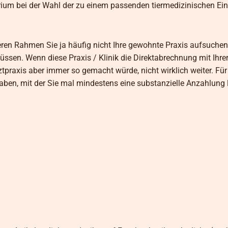
erium bei der Wahl der zu einem passenden tiermedizinischen Ei
eren Rahmen Sie ja häufig nicht Ihre gewohnte Praxis aufsuche
ssen. Wenn diese Praxis / Klinik die Direktabrechnung mit Ihre
ztpraxis aber immer so gemacht würde, nicht wirklich weiter. Für
haben, mit der Sie mal mindestens eine substanzielle Anzahlung 