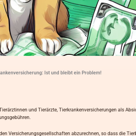
ankenversicherung: Ist und bleibt ein Problem!
en Tierärztinnen und Tierärzte, Tierkrankenversicherungen als Abs
lungsgebühren.
t den Versicherungsgesellschaften abzurechnen, so dass die Tier