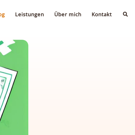
Suc
og
Leistungen
Über mich
Kontakt