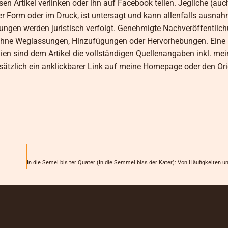
en Artikel verlinken oder ihn auf Facebook teilen. Jegliche (auch
her Form oder im Druck, ist untersagt und kann allenfalls ausna
lungen werden juristisch verfolgt. Genehmigte Nachveröffentlic
lso ohne Weglassungen, Hinzufügungen oder Hervorhebungen. Ei
dien sind dem Artikel die vollständigen Quellenangaben inkl. mei
ätzlich ein anklickbarer Link auf meine Homepage oder den Orig