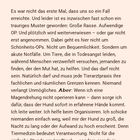
Es war nicht das erste Mal, dass uns so ein Fall
erreichte. Und leider ist es inzwischen fast schon ein
trauriges Muster geworden: Große Rasse. Aufwendige
OP. Und plötzlich wird weiterverwiesen – oder gar nicht
erst angenommen. Dabei geht es hier nicht um
Schönheits-OPs. Nicht um Bequemlichkeit. Sondern um
akute Notfälle. Um Tiere, die in Todesangst leiden,
während Menschen verzweifelt versuchen, jemanden zu
finden, der den Mut hat, zu helfen. Und das darf nicht
sein. Natürlich darf und muss jede Tierarztpraxis ihre
fachlichen und räumlichen Grenzen kennen. Niemand
verlangt Unmögliches. 𝘼𝙗𝙚𝙧: Wenn ich eine
Magendrehung nicht operieren kann – dann sorge ich
dafür, dass der Hund sofort in erfahrene Hände kommt.
Ich leite weiter. Ich helfe beim Organisieren. Ich schicke
niemanden einfach weg, weil mir der Hund zu groß, die
Nacht zu lang oder der Aufwand zu hoch erscheint. Denn
Tiermedizin bedeutet Verantwortung. Nicht für die