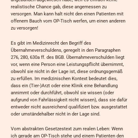
realistische Chance gab, diese angemessen zu
versorgen. Man kann halt nicht den einen Patienten mit
offenem Bauch vom OP-Tisch werfen, um einen anderen
zu versorgen!
Es gibt im Medizinrecht den Begriff des
Übernahmeverschuldens, geregelt in den Paragraphen
276, 280, 630a ff. des BGB. Übernahmeverschulden liegt
vor, wenn eine Person eine Leistungspflicht übernimmt,
obwohl sie nicht in der Lage ist, diese ordnungsgemäß
zu erfüllen. Im medizinischen Kontext bedeutet dies,
dass ein (Tier-)Arzt oder eine Klinik eine Behandlung
annimmt oder durchführt, obwohl sie wissen (oder
aufgrund von Fahrlässigkeit nicht wissen), dass sie dafür
entweder nicht ausreichend qualifiziert bzw. ausgestattet
oder umständehalber nicht in der Lage sind.
Vom abstrakten Gesetzestext zum realen Leben: Wenn
ich gerade am OP-Tisch stehe und einem Patienten den