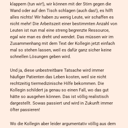
klappern (tun wir!), wir können mit der Stirn gegen die
Wand oder auf den Tisch schlagen (auch das!), es hilft
alles nichts! Wir haben zu wenig Leute, wir schaffen es
nicht mehr! Die Arbeitszeit einer bestimmten Anzahl von
Leuten ist nun mal eine streng begrenzte Ressource,
egal wie man es dreht und wendet. Das müssen wir im
Zusammenhang mit dem Text der Kollegin jetzt einfach
mal so stehen lassen, weil es dafür ganz sicher keine
schnellen Lösungen geben wird.
Und ja, diese unbestreitbare Tatsache wird immer
häufiger Patienten das Leben kosten, weil sie nicht
rechtzeitig tiermedizinische Hilfe bekommen. Die
Kollegin schildert ja genau so einen Fall, wo das gut
hätte so ausgehen können. Das ist völlig realistisch
dargestellt. Sowas passiert und wird in Zukunft immer
öfter passieren!
Wo die Kollegin aber leider argumentativ völlig aus dem