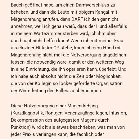
Bauch geöffnet habe, um einen Darmverschluss zu
beheben, und dann die Leute mit obigem Kangal mit
Magendrehung anrufen, dann DARF ich den gar nicht
annehmen, weil ich genau weiß, dass der Hund allenfalls
in meinem Wartezimmer sterben wird, ich ihm aber
überhaupt nicht helfen kann! Wenn ich mit meiner Frau
als einziger Hilfe im OP stehe, kann ich dem Hund mit
Magendrehung nicht mal die Notversorgung angedeihen
lassen, die notwendig wäre, damit er den weiteren Weg
in eine Einrichtung, die ihn operieren kann, überlebt. Und
ich habe auch absolut nicht die Zeit oder Möglichkeit,
die von der Kollegin so locker geforderte Organisation
der Weiterleitung des Falles zu übernehmen.
Diese Notversorgung einer Magendrehung
(Kurzdiagnostik, Röntgen, Venenzugänge legen, Infusion,
Dekompression des aufgegasten Magens durch
Punktion) wird oft als etwas beschrieben, was man von
jeder Praxis verlangen kann, die fachlich oder