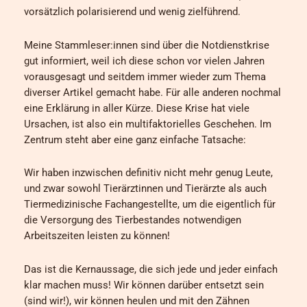
vorsätzlich polarisierend und wenig zielführend.
Meine Stammleser:innen sind über die Notdienstkrise
gut informiert, weil ich diese schon vor vielen Jahren
vorausgesagt und seitdem immer wieder zum Thema
diverser Artikel gemacht habe. Für alle anderen nochmal
eine Erklärung in aller Kürze. Diese Krise hat viele
Ursachen, ist also ein multifaktorielles Geschehen. Im
Zentrum steht aber eine ganz einfache Tatsache:
Wir haben inzwischen definitiv nicht mehr genug Leute,
und zwar sowohl Tierärztinnen und Tierärzte als auch
Tiermedizinische Fachangestellte, um die eigentlich für
die Versorgung des Tierbestandes notwendigen
Arbeitszeiten leisten zu können!
Das ist die Kernaussage, die sich jede und jeder einfach
klar machen muss! Wir können darüber entsetzt sein
(sind wir!), wir können heulen und mit den Zähnen