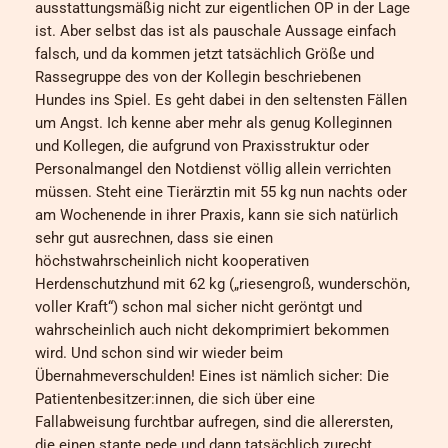
ausstattungsmäßig nicht zur eigentlichen OP in der Lage
ist. Aber selbst das ist als pauschale Aussage einfach
falsch, und da kommen jetzt tatsächlich Größe und
Rassegruppe des von der Kollegin beschriebenen
Hundes ins Spiel. Es geht dabei in den seltensten Fällen
um Angst. Ich kenne aber mehr als genug Kolleginnen
und Kollegen, die aufgrund von Praxisstruktur oder
Personalmangel den Notdienst völlig allein verrichten
müssen. Steht eine Tierärztin mit 55 kg nun nachts oder
am Wochenende in ihrer Praxis, kann sie sich natürlich
sehr gut ausrechnen, dass sie einen
höchstwahrscheinlich nicht kooperativen
Herdenschutzhund mit 62 kg („riesengroß, wunderschön,
voller Kraft“) schon mal sicher nicht geröntgt und
wahrscheinlich auch nicht dekomprimiert bekommen
wird. Und schon sind wir wieder beim
Übernahmeverschulden! Eines ist nämlich sicher: Die
Patientenbesitzer:innen, die sich über eine
Fallabweisung furchtbar aufregen, sind die allerersten,
die einen stante pede und dann tatsächlich zurecht