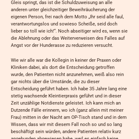
Gleis springt, das ist die Schuldzuweisung an alle
anderen unter gleichzeitiger Beweihräucherung der
eigenen Person, frei nach dem Motto „Ihr seid alle faul,
verantwortungslos und sowieso Scheiße, seid doch
lieber so toll wie ich!“. Noch abseitiger wird es, wenn sie
die Ablehnung oder das Weiterverweisen des Falles auf
Angst vor der Hunderasse zu reduzieren versucht.
Wie wir alle war die Kollegin in keiner der Praxen oder
Kliniken dabei, als dort die Entscheidung getroffen
wurde, den Patienten nicht anzunehmen, weiß also rein
gar nichts über die Umstände, die zu dieser
Entscheidung geführt haben. Ich habe 35 Jahre lang eine
stetig wachsende Kleintierpraxis geführt und in dieser
Zeit unzählige Notdienste geleistet. Ich kann mich an
Dutzende Fälle erinnern, wo ich (ganz allein mit meiner
Frau) mitten in der Nacht am OP-Tisch stand und in dem
Wissen, dass wir mit diesem Fall noch so und so lang
beschäftigt sein würden, andere Patienten relativ kurz
angebunden abgewiesen habe, weil es einfach keine