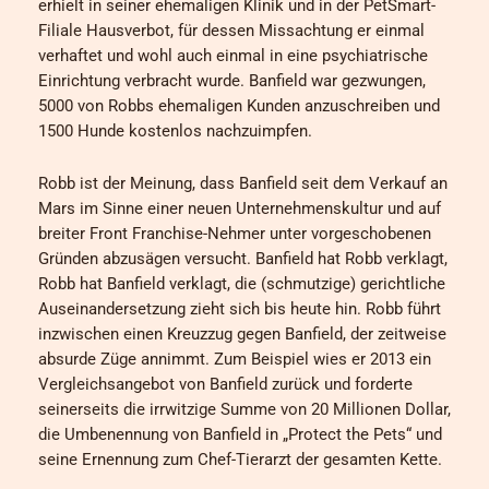
erhielt in seiner ehemaligen Klinik und in der PetSmart-
Filiale Hausverbot, für dessen Missachtung er einmal
verhaftet und wohl auch einmal in eine psychiatrische
Einrichtung verbracht wurde. Banfield war gezwungen,
5000 von Robbs ehemaligen Kunden anzuschreiben und
1500 Hunde kostenlos nachzuimpfen.
Robb ist der Meinung, dass Banfield seit dem Verkauf an
Mars im Sinne einer neuen Unternehmenskultur und auf
breiter Front Franchise-Nehmer unter vorgeschobenen
Gründen abzusägen versucht. Banfield hat Robb verklagt,
Robb hat Banfield verklagt, die (schmutzige) gerichtliche
Auseinandersetzung zieht sich bis heute hin. Robb führt
inzwischen einen Kreuzzug gegen Banfield, der zeitweise
absurde Züge annimmt. Zum Beispiel wies er 2013 ein
Vergleichsangebot von Banfield zurück und forderte
seinerseits die irrwitzige Summe von 20 Millionen Dollar,
die Umbenennung von Banfield in „Protect the Pets“ und
seine Ernennung zum Chef-Tierarzt der gesamten Kette.