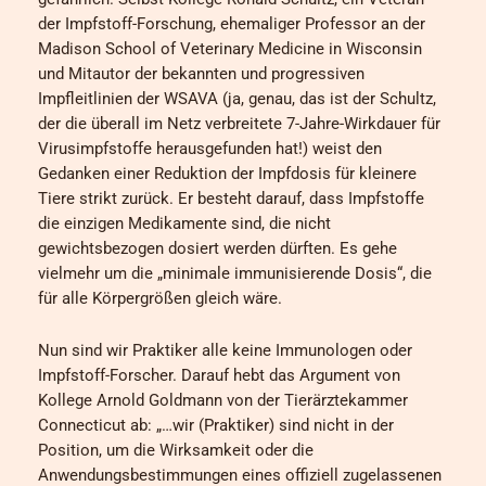
der Impfstoff-Forschung, ehemaliger Professor an der
Madison School of Veterinary Medicine in Wisconsin
und Mitautor der bekannten und progressiven
Impfleitlinien der WSAVA (ja, genau, das ist der Schultz,
der die überall im Netz verbreitete 7-Jahre-Wirkdauer für
Virusimpfstoffe herausgefunden hat!) weist den
Gedanken einer Reduktion der Impfdosis für kleinere
Tiere strikt zurück. Er besteht darauf, dass Impfstoffe
die einzigen Medikamente sind, die nicht
gewichtsbezogen dosiert werden dürften. Es gehe
vielmehr um die „minimale immunisierende Dosis“, die
für alle Körpergrößen gleich wäre.
Nun sind wir Praktiker alle keine Immunologen oder
Impfstoff-Forscher. Darauf hebt das Argument von
Kollege Arnold Goldmann von der Tierärztekammer
Connecticut ab: „…wir (Praktiker) sind nicht in der
Position, um die Wirksamkeit oder die
Anwendungsbestimmungen eines offiziell zugelassenen