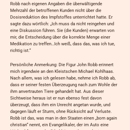
Robb nach eigenen Angaben die überwältigende
Mehrzahl der betroffenen Kunden nicht über die
Dosisreduktion des Impfstoffes unterrichtet hatte. Er
sagte dazu wörtlich: „Ich muss da nicht reingehen und
eine Diskussion führen. Sie (die Kunden) erwarten von
mir, die Entscheidung über die korrekte Menge einer
Medikation zu treffen…Ich weiß, dass das, was ich tue,
richtig ist.“
Persönliche Anmerkung: Die Figur John Robb erinnert
mich irgendwie an den Kleistschen Michael Kohlhaas.
Nach allem, was ich gelesen habe, nehme ich Robb ab,
dass er seiner festen Überzeugung nach zum Wohle der
ihm anvertrauten Tiere gehandelt hat. Aus dieser
Sichtweise heraus ist er nun ebenso fest davon
überzeugt, dass ihm ein Unrecht angetan wurde, und
dagegen läuft er Sturm, ohne Rücksicht auf Verluste.
Robb ist das, was man in den Staaten einen „born again
christian“ nennt, ein Evangelikaler, der im Auto eine