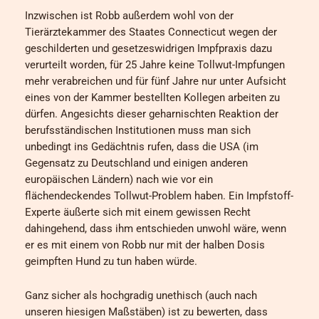
Inzwischen ist Robb außerdem wohl von der
Tierärztekammer des Staates Connecticut wegen der
geschilderten und gesetzeswidrigen Impfpraxis dazu
verurteilt worden, für 25 Jahre keine Tollwut-Impfungen
mehr verabreichen und für fünf Jahre nur unter Aufsicht
eines von der Kammer bestellten Kollegen arbeiten zu
dürfen. Angesichts dieser geharnischten Reaktion der
berufsständischen Institutionen muss man sich
unbedingt ins Gedächtnis rufen, dass die USA (im
Gegensatz zu Deutschland und einigen anderen
europäischen Ländern) nach wie vor ein
flächendeckendes Tollwut-Problem haben. Ein Impfstoff-
Experte äußerte sich mit einem gewissen Recht
dahingehend, dass ihm entschieden unwohl wäre, wenn
er es mit einem von Robb nur mit der halben Dosis
geimpften Hund zu tun haben würde.
Ganz sicher als hochgradig unethisch (auch nach
unseren hiesigen Maßstäben) ist zu bewerten, dass