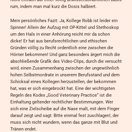
rum, indem man mal kurz die Dosis halbiert.
Mein persönliches Fazit: Ja, Kollege Robb ist leider ein
Spinner! Allein der Aufzug mit OP-Kittel und Stethoskop
um den Hals in einer Anhörung reicht mir da schon
dicke! Er hat aus berufsrechtlichen und ethischen
Gründen völlig zu Recht ordentlich eine zwischen die
Hörner bekommen! Und ganz besonders ärgert mich die
abschließende Grafik des Video-Clips, durch die versucht
wird, einen Zusammenhang zwischen der ungewöhnlich
hohen Selbstmordrate in unserem Berufsstand und dem
Schicksal eines Kollegen herzustellen, der bekommen
hat, was er sich eingebrockt hat. Eine der wichtigsten
Regeln des Kodex „Good Veterinary Practice“ ist die
Einhaltung geltender rechtlicher Bestimmungen. Wer
sich eine Zielscheibe auf die Nase malt, mit dem Finger
darauf zeigt und sagt: Bitte einmal fest zuschlagen!, der
muss sich nicht wundern, wenn das ganze mit Blut und
Tränen endet.