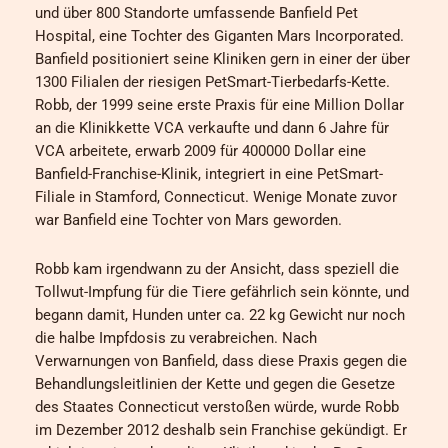
und über 800 Standorte umfassende Banfield Pet
Hospital, eine Tochter des Giganten Mars Incorporated.
Banfield positioniert seine Kliniken gern in einer der über
1300 Filialen der riesigen PetSmart-Tierbedarfs-Kette.
Robb, der 1999 seine erste Praxis für eine Million Dollar
an die Klinikkette VCA verkaufte und dann 6 Jahre für
VCA arbeitete, erwarb 2009 für 400000 Dollar eine
Banfield-Franchise-Klinik, integriert in eine PetSmart-
Filiale in Stamford, Connecticut. Wenige Monate zuvor
war Banfield eine Tochter von Mars geworden.
Robb kam irgendwann zu der Ansicht, dass speziell die
Tollwut-Impfung für die Tiere gefährlich sein könnte, und
begann damit, Hunden unter ca. 22 kg Gewicht nur noch
die halbe Impfdosis zu verabreichen. Nach
Verwarnungen von Banfield, dass diese Praxis gegen die
Behandlungsleitlinien der Kette und gegen die Gesetze
des Staates Connecticut verstoßen würde, wurde Robb
im Dezember 2012 deshalb sein Franchise gekündigt. Er