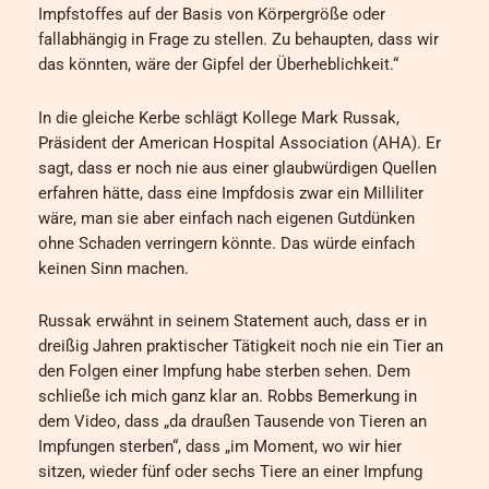
Impfstoffes auf der Basis von Körpergröße oder
fallabhängig in Frage zu stellen. Zu behaupten, dass wir
das könnten, wäre der Gipfel der Überheblichkeit.“
In die gleiche Kerbe schlägt Kollege Mark Russak,
Präsident der American Hospital Association (AHA). Er
sagt, dass er noch nie aus einer glaubwürdigen Quellen
erfahren hätte, dass eine Impfdosis zwar ein Milliliter
wäre, man sie aber einfach nach eigenen Gutdünken
ohne Schaden verringern könnte. Das würde einfach
keinen Sinn machen.
Russak erwähnt in seinem Statement auch, dass er in
dreißig Jahren praktischer Tätigkeit noch nie ein Tier an
den Folgen einer Impfung habe sterben sehen. Dem
schließe ich mich ganz klar an. Robbs Bemerkung in
dem Video, dass „da draußen Tausende von Tieren an
Impfungen sterben“, dass „im Moment, wo wir hier
sitzen, wieder fünf oder sechs Tiere an einer Impfung