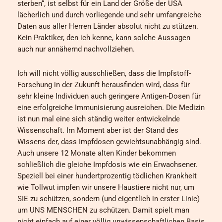
sterben“, ist selbst für ein Land der Größe der USA
lächerlich und durch vorliegende und sehr umfangreiche
Daten aus aller Herren Länder absolut nicht zu stützen.
Kein Praktiker, den ich kenne, kann solche Aussagen
auch nur annähernd nachvollziehen.
Ich will nicht völlig ausschließen, dass die Impfstoff-
Forschung in der Zukunft herausfinden wird, dass für
sehr kleine Individuen auch geringere Antigen-Dosen für
eine erfolgreiche Immunisierung ausreichen. Die Medizin
ist nun mal eine sich ständig weiter entwickelnde
Wissenschaft. Im Moment aber ist der Stand des
Wissens der, dass Impfdosen gewichtsunabhängig sind.
Auch unsere 12 Monate alten Kinder bekommen
schließlich die gleiche Impfdosis wie ein Erwachsener.
Speziell bei einer hundertprozentig tödlichen Krankheit
wie Tollwut impfen wir unsere Haustiere nicht nur, um
SIE zu schützen, sondern (und eigentlich in erster Linie)
um UNS MENSCHEN zu schützen. Damit spielt man
nicht einfach auf einer völlig unwissenschaftlichen Basis