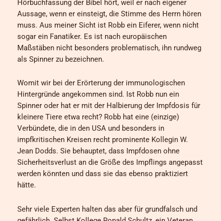
Hörbuchfassung der Bibel hört, weil er nach eigener
Aussage, wenn er einsteigt, die Stimme des Herrn hören
muss. Aus meiner Sicht ist Robb ein Eiferer, wenn nicht
sogar ein Fanatiker. Es ist nach europäischen
Maßstäben nicht besonders problematisch, ihn rundweg
als Spinner zu bezeichnen.
Womit wir bei der Erörterung der immunologischen
Hintergründe angekommen sind. Ist Robb nun ein
Spinner oder hat er mit der Halbierung der Impfdosis für
kleinere Tiere etwa recht? Robb hat eine (einzige)
Verbündete, die in den USA und besonders in
impfkritischen Kreisen recht prominente Kollegin W.
Jean Dodds. Sie behauptet, dass Impfdosen ohne
Sicherheitsverlust an die Größe des Impflings angepasst
werden könnten und dass sie das ebenso praktiziert
hätte.
Sehr viele Experten halten das aber für grundfalsch und
gefährlich. Selbst Kollege Ronald Schultz, ein Veteran