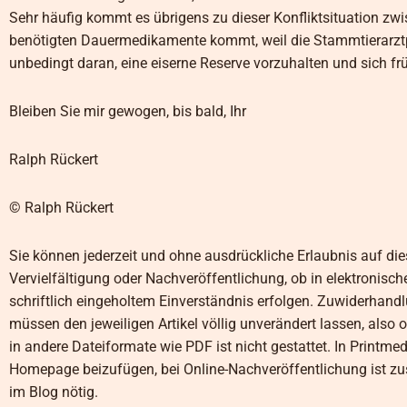
Sehr häufig kommt es übrigens zu dieser Konfliktsituation z
benötigten Dauermedikamente kommt, weil die Stammtierarztp
unbedingt daran, eine eiserne Reserve vorzuhalten und sich 
Bleiben Sie mir gewogen, bis bald, Ihr
Ralph Rückert
© Ralph Rückert
Sie können jederzeit und ohne ausdrückliche Erlaubnis auf dies
Vervielfältigung oder Nachveröffentlichung, ob in elektronisc
schriftlich eingeholtem Einverständnis erfolgen. Zuwiderhand
müssen den jeweiligen Artikel völlig unverändert lassen, a
in andere Dateiformate wie PDF ist nicht gestattet. In Printme
Homepage beizufügen, bei Online-Nachveröffentlichung ist zus
im Blog nötig.