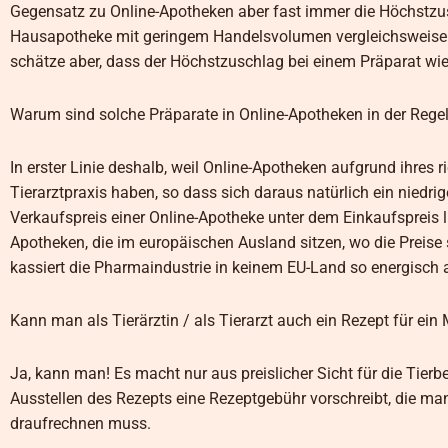
Gegensatz zu Online-Apotheken aber fast immer die Höchstzusc
Hausapotheke mit geringem Handelsvolumen vergleichsweise h
schätze aber, dass der Höchstzuschlag bei einem Präparat wie
Warum sind solche Präparate in Online-Apotheken in der Regel b
In erster Linie deshalb, weil Online-Apotheken aufgrund ihres 
Tierarztpraxis haben, so dass sich daraus natürlich ein niedri
Verkaufspreis einer Online-Apotheke unter dem Einkaufspreis l
Apotheken, die im europäischen Ausland sitzen, wo die Preis
kassiert die Pharmaindustrie in keinem EU-Land so energisch 
Kann man als Tierärztin / als Tierarzt auch ein Rezept für ein
Ja, kann man! Es macht nur aus preislicher Sicht für die Tier
Ausstellen des Rezepts eine Rezeptgebühr vorschreibt, die man
draufrechnen muss.