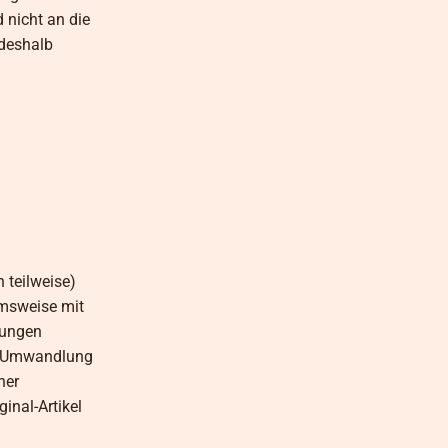
 nicht an die
 deshalb
 teilweise)
hmsweise mit
hungen
ne Umwandlung
ner
inal-Artikel