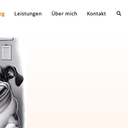
Suc
og
Leistungen
Über mich
Kontakt