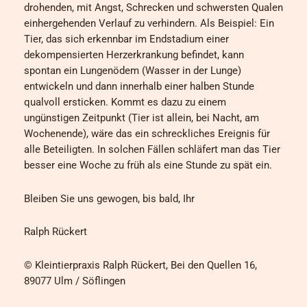
drohenden, mit Angst, Schrecken und schwersten Qualen
einhergehenden Verlauf zu verhindern. Als Beispiel: Ein
Tier, das sich erkennbar im Endstadium einer
dekompensierten Herzerkrankung befindet, kann
spontan ein Lungenödem (Wasser in der Lunge)
entwickeln und dann innerhalb einer halben Stunde
qualvoll ersticken. Kommt es dazu zu einem
ungünstigen Zeitpunkt (Tier ist allein, bei Nacht, am
Wochenende), wäre das ein schreckliches Ereignis für
alle Beteiligten. In solchen Fällen schläfert man das Tier
besser eine Woche zu früh als eine Stunde zu spät ein.
Bleiben Sie uns gewogen, bis bald, Ihr
Ralph Rückert
© Kleintierpraxis Ralph Rückert, Bei den Quellen 16,
89077 Ulm / Söflingen