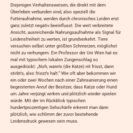
Diejenigen Verhaltensweisen, die direkt mit dem
Überleben verbunden sind, also speziell die
Futteraufnahme, werden durch chronisches Leiden erst
ganz zuletzt negativ beeinflusst. Die weit verbreitete
Ansicht, ausreichende Nahrungsaufnahme als Signal für
Leidensfreiheit zu werten, ist grundverkehrt. Tiere
versuchen selbst unter größten Schmerzen, möglichst
nicht zu verhungern. Ein Professor der Uni Wien hat es
mal mit typischem lokalen Zungenschlag so
ausgedrückt: „Noh, wann’s (die Katze) nit frisst, dann
stirbt’s, also frisst’s halt.“ Wie oft aber bekommen wir
ein oder zwei Wochen nach einer Zahnsanierung einen
begeisterten Anruf der Besitzer, dass Katze oder Hund
um Jahre verjüngt wirken und plötzlich wieder spielen
würde. Mit der im Rückblick typischen
hundertprozentigen Sehschärfe erkennt man dann
plötzlich, wie schlimm der zuvor bestehende
Leidensdruck gewesen sein muss.