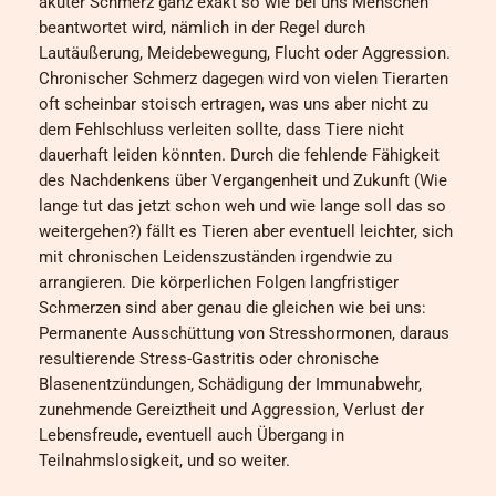
akuter Schmerz ganz exakt so wie bei uns Menschen
beantwortet wird, nämlich in der Regel durch
Lautäußerung, Meidebewegung, Flucht oder Aggression.
Chronischer Schmerz dagegen wird von vielen Tierarten
oft scheinbar stoisch ertragen, was uns aber nicht zu
dem Fehlschluss verleiten sollte, dass Tiere nicht
dauerhaft leiden könnten. Durch die fehlende Fähigkeit
des Nachdenkens über Vergangenheit und Zukunft (Wie
lange tut das jetzt schon weh und wie lange soll das so
weitergehen?) fällt es Tieren aber eventuell leichter, sich
mit chronischen Leidenszuständen irgendwie zu
arrangieren. Die körperlichen Folgen langfristiger
Schmerzen sind aber genau die gleichen wie bei uns:
Permanente Ausschüttung von Stresshormonen, daraus
resultierende Stress-Gastritis oder chronische
Blasenentzündungen, Schädigung der Immunabwehr,
zunehmende Gereiztheit und Aggression, Verlust der
Lebensfreude, eventuell auch Übergang in
Teilnahmslosigkeit, und so weiter.