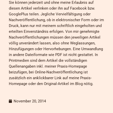
Sie können jederzeit und ohne meine Erlaubnis auf
diesen Artikel verlinken oder ihn auf Facebook bzw.
GooglePlus teilen. Jegliche Vervielfältigung oder
Nachveröffentlichung, ob in elektronischer Form oder im
Druck, kann nur mit meinem schriftlich eingeholten und
erteilten Einverständnis erfolgen. Von mir genehmigte
Nachveröffentlichungen müssen den jeweiligen Artikel
völlig unverändert lassen, also ohne Weglassungen,
Hinzufügungen oder Hervorhebungen. Eine Umwandlung
in andere Dateiformate wie PDF ist nicht gestattet. In
Printmedien sind dem Artikel die vollständigen
Quellenangaben inkl. meiner Praxis-Homepage
beizufügen, bei Online-Nachveröffentlichung ist
zusätzlich ein anklickbarer Link auf meine Praxis-
Homepage oder den Original-Artikel im Blog nötig.
November 20, 2014
Prev
Näc