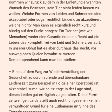
Kommen wir zurück zu dem in der Einleitung erwähnten
Wunsch des Besitzers, sein Tier nicht leiden lassen zu
wollen. Welche Formen von Leiden und Schmerzen sind
akzeptabel oder sogar rechtlich bindend zu akzeptieren,
welche nicht? Man kann es eigentlich recht kurz und
bündig auf den Punkt bringen: Ein Tier hat (wie wir
Menschen) weder eine Garantie noch ein Recht auf ein
Leben, das komplett frei von Leid und Schmerz verläuft.
In unserer Obhut hat es aber durchaus das Recht, vor
ausweglosen Qualen bewahrt zu werden.
Dementsprechend kann man feststellen:
– Eine auf dem Weg zur Wiederherstellung der
Gesundheit zu durchlaufende und überschaubare
Leidenszeit (zum Beispiel in Folge einer Operation) ist
akzeptabel, zumal wir heutzutage in der Lage sind,
dieses Leiden gut erträglich zu gestalten. Diese Form
zeitweiligen Leids stellt auch rechtlich gesehen keinen
vernünftigen Grund für eine Euthanasie im Sinne des