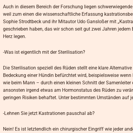
Auch in diesem Bereich der Forschung liegen schwerwiegende B
weil zum einen die wissenschaftliche Erfassung kastrationsbe
Sophie Strodtbeck und ihr Mitautor Udo Gansloßer mit „Kastr
geschrieben haben, das wir schon seit gut zwei Jahren jedem Be
Herz legen.
-Was ist eigentlich mit der Sterilisation?
Die Sterilisation speziell des Rüden stellt eine klare Alternat
Bedeckung einer Hündin befürchtet wird, beispielsweise wenn
wie beim Mann – durch einen kleinen Schnitt der Samenleiter
ansonsten irgend etwas am Hormonstatus des Rüden zu verände
geringen Risiken behaftet. Unter bestimmten Umständen auf je
-Lehnen Sie jetzt Kastrationen pauschal ab?
Nein! Es ist letztendlich ein chirurgischer Eingriff wie jeder a