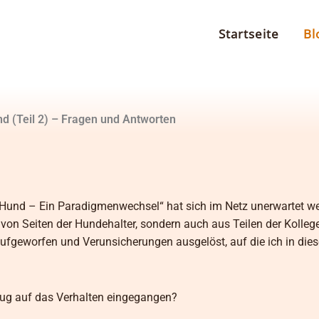
Startseite
Bl
d (Teil 2) – Fragen und Antworten
m Hund – Ein Paradigmenwechsel“ hat sich im Netz unerwartet wei
on Seiten der Hundehalter, sondern auch aus Teilen der Kolleg
ufgeworfen und Verunsicherungen ausgelöst, auf die ich in die
ezug auf das Verhalten eingegangen?