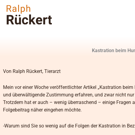
Zum
Inhalt
springen
Kastration beim Hun
Von Ralph Rückert, Tierarzt
Mein vor einer Woche veröffentlichter Artikel „Kastration bei
und überwältigende Zustimmung erfahren, und zwar nicht nur v
Trotzdem hat er auch – wenig überraschend – einige Fragen a
Folgebeitrag näher eingehen möchte.
-Warum sind Sie so wenig auf die Folgen der Kastration in B