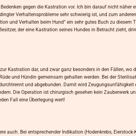
edenken gegen die Kastration vor. Ich bin darauf nicht näher 
dingter Verhaltensprobleme sehr schwierig ist, und zum anderen
ation und Verhalten beim Hund“ ein sehr gutes Buch zu diesem
sitzer, der eine Kastration seines Hundes in Betracht zieht, dr
ive zur Kastration dar, und zwar ganz besonders in den Fällen, wo 
 Rüde und Hündin gemeinsam gehalten werden. Bei der Sterilisat
 durchtrennt und abgebunden. Damit wird Zeugungsunfähigkeit e
rn. Die Operation ist chirurgisch gesehen kein Zauberwerk un
den Fall eine Überlegung wert!
ndere auch. Bei entsprechender Indikation (Hodenkrebs, Eierstock-K