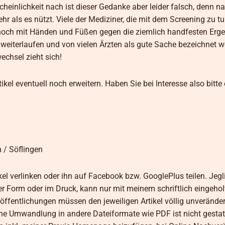
inlichkeit nach ist dieser Gedanke aber leider falsch, denn n
als es nützt. Viele der Mediziner, die mit dem Screening zu tu
och mit Händen und Füßen gegen die ziemlich handfesten Erge
e weiterlaufen und von vielen Ärzten als gute Sache bezeichnet 
chsel zieht sich!
ikel eventuell noch erweitern. Haben Sie bei Interesse also bitte
m / Söflingen
kel verlinken oder ihn auf Facebook bzw. GooglePlus teilen. Jegl
her Form oder im Druck, kann nur mit meinem schriftlich eingeho
öffentlichungen müssen den jeweiligen Artikel völlig unveränder
 Umwandlung in andere Dateiformate wie PDF ist nicht gestatt