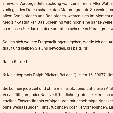
sinnvolle Vorsorge-Untersuchung wahrzunehmen? Aller Wahrsche
vorliegenden Daten schadet das Mammographie-Screening mehr 
allem Gynäkologen und Radiologen, wehren sich im Moment n
Medizin-Statistiker. Das Screening wird noch eine ganze Weil
so müssen Sie das mit der Kastration sehen. Ein Paradigmenwe
Sollten sich weitere Fragestellungen ergeben, werde ich den Art
drauf und bleiben Sie uns gewogen, bis bald, Ihr
Ralph Rückert
© Kleintierpraxis Ralph Rückert, Bei den Quellen 16, 89077 Ul
Sie können jederzeit und ohne meine Erlaubnis auf diesen Arti
Vervielfältigung oder Nachveröffentlichung, ob in elektronisc
erteilten Einverständnis erfolgen. Von mir genehmigte Nachver
ohne Weglassungen, Hinzufügungen oder Hervorhebungen. Eine