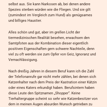
selbst aus. Sie kann Narkosen ab, bei denen andere
Spezies sterben würden wie die Fliegen. Und sie gilt
(zumindest im Vergleich zum Hund) als genügsames
und billiges Haustier.
Alles schön und gut, aber im grellen Licht der
tiermedizinischen Realität besehen, erwachsen den
Samtpfoten aus der Kombination dieser eigentlich
positiven Eigenschaften gern schwere Nachteile, denn
viel zu oft werden sie zum Opfer von Geiz, Ignoranz und
Vernachlässigung.
Nach dreißig Jahren in diesem Beruf kann ich die Zahl
der Telefonanrufe gar nicht mehr zählen, bei denen sich
Katzenhalter nach dem Preis der Kastration einer Kätzin
oder eines Katers erkundigt haben. Berufsintern haben
diese Leute den Spitznamen „Shopper“. Keine
Tierhaltergruppe scheint so sehr wie Katzenbesitzer von
dem in meinen Augen absurden Wunsch getrieben zu