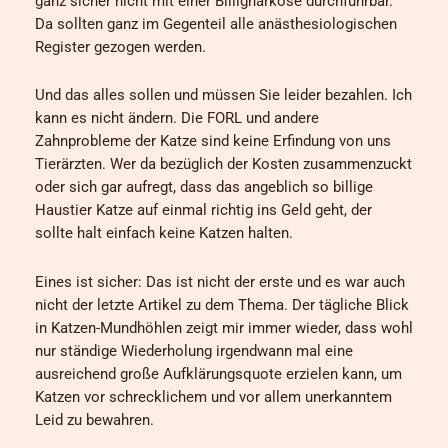
ganz sicher nicht mit einer Billignarkose durchführbar.
Da sollten ganz im Gegenteil alle anästhesiologischen
Register gezogen werden.
Und das alles sollen und müssen Sie leider bezahlen. Ich
kann es nicht ändern. Die FORL und andere
Zahnprobleme der Katze sind keine Erfindung von uns
Tierärzten. Wer da bezüglich der Kosten zusammenzuckt
oder sich gar aufregt, dass das angeblich so billige
Haustier Katze auf einmal richtig ins Geld geht, der
sollte halt einfach keine Katzen halten.
Eines ist sicher: Das ist nicht der erste und es war auch
nicht der letzte Artikel zu dem Thema. Der tägliche Blick
in Katzen-Mundhöhlen zeigt mir immer wieder, dass wohl
nur ständige Wiederholung irgendwann mal eine
ausreichend große Aufklärungsquote erzielen kann, um
Katzen vor schrecklichem und vor allem unerkanntem
Leid zu bewahren.