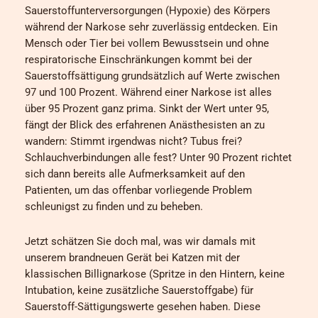
Sauerstoffunterversorgungen (Hypoxie) des Körpers
während der Narkose sehr zuverlässig entdecken. Ein
Mensch oder Tier bei vollem Bewusstsein und ohne
respiratorische Einschränkungen kommt bei der
Sauerstoffsättigung grundsätzlich auf Werte zwischen
97 und 100 Prozent. Während einer Narkose ist alles
über 95 Prozent ganz prima. Sinkt der Wert unter 95,
fängt der Blick des erfahrenen Anästhesisten an zu
wandern: Stimmt irgendwas nicht? Tubus frei?
Schlauchverbindungen alle fest? Unter 90 Prozent richtet
sich dann bereits alle Aufmerksamkeit auf den
Patienten, um das offenbar vorliegende Problem
schleunigst zu finden und zu beheben.
Jetzt schätzen Sie doch mal, was wir damals mit
unserem brandneuen Gerät bei Katzen mit der
klassischen Billignarkose (Spritze in den Hintern, keine
Intubation, keine zusätzliche Sauerstoffgabe) für
Sauerstoff-Sättigungswerte gesehen haben. Diese