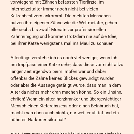
vorwiegend mit Zähnen befassten Tierärzte, im
Internetzeitalter immer noch nicht bei vielen
Katzenbesitzern ankommt. Die meisten Menschen
putzen ihre eigenen Zähne wie die Weltmeister, gehen
alle sechs bis zwölf Monate zur professionellen
Zahnreinigung und kommen trotzdem nie auf die Idee,
bei ihrer Katze wenigstens mal ins Maul zu schauen.
Allerdings verstehe ich es noch viel weniger, wenn ich
am Impfpass einer Katze sehe, dass diese vor nicht allzu
langer Zeit irgendwo beim Impfen war und dabei
offenbar die Zähne keines Blickes gewürdigt wurden
oder aber die Aussage getätigt wurde, dass man in dem
Alter da nichts mehr dran machen könne. So ein Unsinn,
ehrlich! Wenn ein alter, herzkranker und übergewichtiger
Mensch einen Kieferabszess oder einen Beinbruch hat,
macht man dann auch nichts, nur weil er alt ist und ein
höheres Narkoserisiko hat?