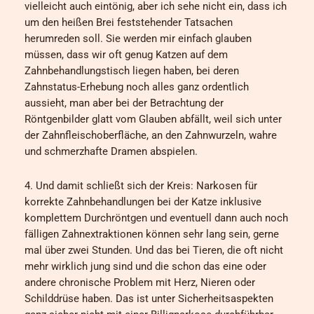
vielleicht auch eintönig, aber ich sehe nicht ein, dass ich
um den heißen Brei feststehender Tatsachen
herumreden soll. Sie werden mir einfach glauben
müssen, dass wir oft genug Katzen auf dem
Zahnbehandlungstisch liegen haben, bei deren
Zahnstatus-Erhebung noch alles ganz ordentlich
aussieht, man aber bei der Betrachtung der
Röntgenbilder glatt vom Glauben abfällt, weil sich unter
der Zahnfleischoberfläche, an den Zahnwurzeln, wahre
und schmerzhafte Dramen abspielen.
4. Und damit schließt sich der Kreis: Narkosen für
korrekte Zahnbehandlungen bei der Katze inklusive
komplettem Durchröntgen und eventuell dann auch noch
fälligen Zahnextraktionen können sehr lang sein, gerne
mal über zwei Stunden. Und das bei Tieren, die oft nicht
mehr wirklich jung sind und die schon das eine oder
andere chronische Problem mit Herz, Nieren oder
Schilddrüse haben. Das ist unter Sicherheitsaspekten