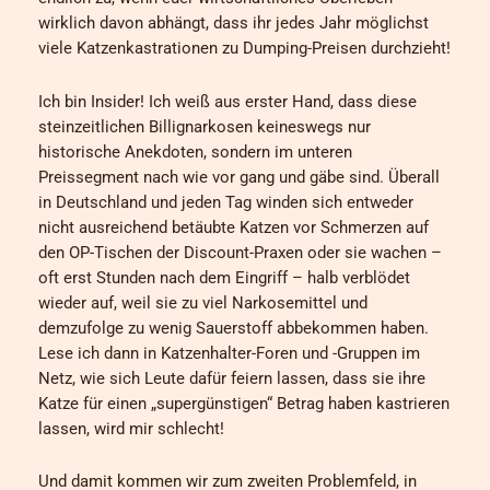
wirklich davon abhängt, dass ihr jedes Jahr möglichst
viele Katzenkastrationen zu Dumping-Preisen durchzieht!
Ich bin Insider! Ich weiß aus erster Hand, dass diese
steinzeitlichen Billignarkosen keineswegs nur
historische Anekdoten, sondern im unteren
Preissegment nach wie vor gang und gäbe sind. Überall
in Deutschland und jeden Tag winden sich entweder
nicht ausreichend betäubte Katzen vor Schmerzen auf
den OP-Tischen der Discount-Praxen oder sie wachen –
oft erst Stunden nach dem Eingriff – halb verblödet
wieder auf, weil sie zu viel Narkosemittel und
demzufolge zu wenig Sauerstoff abbekommen haben.
Lese ich dann in Katzenhalter-Foren und -Gruppen im
Netz, wie sich Leute dafür feiern lassen, dass sie ihre
Katze für einen „supergünstigen“ Betrag haben kastrieren
lassen, wird mir schlecht!
Und damit kommen wir zum zweiten Problemfeld, in