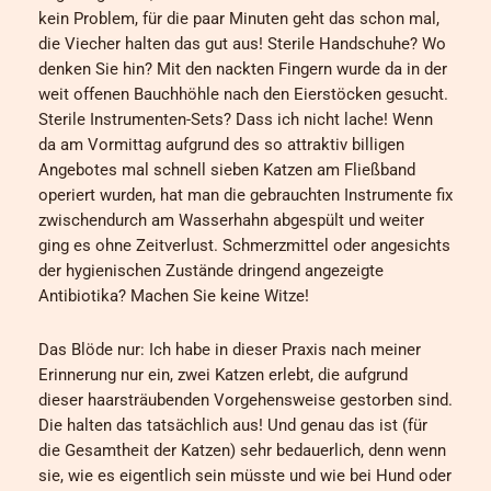
kein Problem, für die paar Minuten geht das schon mal,
die Viecher halten das gut aus! Sterile Handschuhe? Wo
denken Sie hin? Mit den nackten Fingern wurde da in der
weit offenen Bauchhöhle nach den Eierstöcken gesucht.
Sterile Instrumenten-Sets? Dass ich nicht lache! Wenn
da am Vormittag aufgrund des so attraktiv billigen
Angebotes mal schnell sieben Katzen am Fließband
operiert wurden, hat man die gebrauchten Instrumente fix
zwischendurch am Wasserhahn abgespült und weiter
ging es ohne Zeitverlust. Schmerzmittel oder angesichts
der hygienischen Zustände dringend angezeigte
Antibiotika? Machen Sie keine Witze!
Das Blöde nur: Ich habe in dieser Praxis nach meiner
Erinnerung nur ein, zwei Katzen erlebt, die aufgrund
dieser haarsträubenden Vorgehensweise gestorben sind.
Die halten das tatsächlich aus! Und genau das ist (für
die Gesamtheit der Katzen) sehr bedauerlich, denn wenn
sie, wie es eigentlich sein müsste und wie bei Hund oder