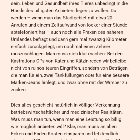
sein, Leben und Gesundheit ihres Tieres unbedingt in die
Hände des billigsten Anbieters legen zu wollen. Da
werden – wenn man das Stadtgebiet mit etwa 20
Anrufen und einem Zeitaufwand von locker einer Stunde
abtelefoniert hat – auch noch alle Praxen des näheren
Umlandes befragt und dann gern mal zwanzig Kilometer
einfach zurückgelegt, um nochmal einen Zehner
rauszuschlagen. Man muss sich klar machen: Bei den
Kastrations-OPs von Kater und Kätzin reden wir beileibe
nicht von ruinös teuren Eingriffen, sondern von Beträgen,
die man für ein, zwei Tankfüllungen oder für eine bessere
Marken-Jeans hinlegt, und zwar ohne mit der Wimper zu
zucken.
Dies alles geschieht natürlich in völliger Verkennung
betriebswirtschaftlicher und medizinischer Realitäten.
Was muss man tun, wenn man eine Leistung so billig
wie möglich anbieten will? Klar, man muss an allen
Ecken und Enden Kosten einsparen und letztendlich