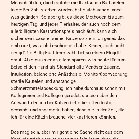
Mensch üblich, durch solche medizinischen Barbareien
in großer Zahl sterben würden, hätte sich schon lange
was geändert. So aber gibt es diese Methoden bis zum
heutigen Tag, und jeder Tierhalter, der auch noch dem
allerbilligsten Kastrationspreis nachläuft, kann sich
sicher sein, dass er seiner Katze so ziemlich genau das
einbrockt, was ich beschrieben habe. Keiner, auch nicht
der größte Billig-Kastrierer, zahlt bei so einem Eingriff
drauf. Also muss er an allem sparen, was heute für zum
Beispiel den Hund als Standard gilt: Venöser Zugang,
Intubation, balancierte Anästhesie, Monitorüberwachung,
sterile Kautelen und anständige
Schmerzmittelabdeckung. Ich habe durchaus schon mit
Kolleginnen und Kollegen geredet, die sich über den
Aufwand, den ich bei Katzen betreibe, offen lustig
gemacht und angemerkt haben, dass sie in der Zeit, die
ich für eine Kätzin brauche, vier kastrieren könnten.
Das mag sein, aber mir geht eine Sache nicht aus dem