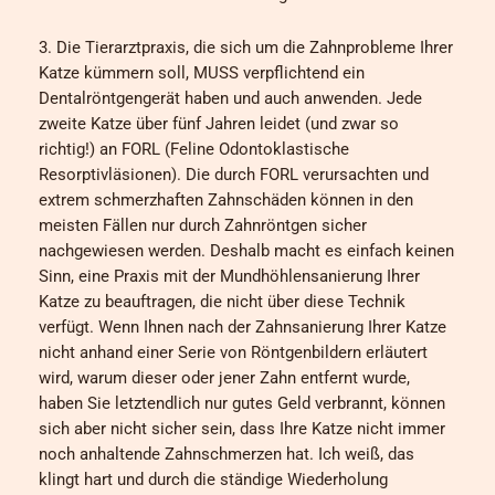
3. Die Tierarztpraxis, die sich um die Zahnprobleme Ihrer
Katze kümmern soll, MUSS verpflichtend ein
Dentalröntgengerät haben und auch anwenden. Jede
zweite Katze über fünf Jahren leidet (und zwar so
richtig!) an FORL (Feline Odontoklastische
Resorptivläsionen). Die durch FORL verursachten und
extrem schmerzhaften Zahnschäden können in den
meisten Fällen nur durch Zahnröntgen sicher
nachgewiesen werden. Deshalb macht es einfach keinen
Sinn, eine Praxis mit der Mundhöhlensanierung Ihrer
Katze zu beauftragen, die nicht über diese Technik
verfügt. Wenn Ihnen nach der Zahnsanierung Ihrer Katze
nicht anhand einer Serie von Röntgenbildern erläutert
wird, warum dieser oder jener Zahn entfernt wurde,
haben Sie letztendlich nur gutes Geld verbrannt, können
sich aber nicht sicher sein, dass Ihre Katze nicht immer
noch anhaltende Zahnschmerzen hat. Ich weiß, das
klingt hart und durch die ständige Wiederholung