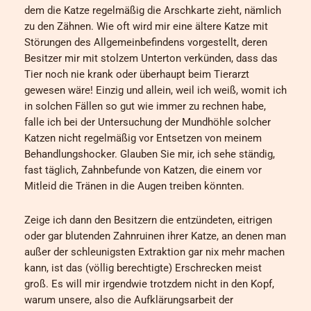
dem die Katze regelmäßig die Arschkarte zieht, nämlich
zu den Zähnen. Wie oft wird mir eine ältere Katze mit
Störungen des Allgemeinbefindens vorgestellt, deren
Besitzer mir mit stolzem Unterton verkünden, dass das
Tier noch nie krank oder überhaupt beim Tierarzt
gewesen wäre! Einzig und allein, weil ich weiß, womit ich
in solchen Fällen so gut wie immer zu rechnen habe,
falle ich bei der Untersuchung der Mundhöhle solcher
Katzen nicht regelmäßig vor Entsetzen von meinem
Behandlungshocker. Glauben Sie mir, ich sehe ständig,
fast täglich, Zahnbefunde von Katzen, die einem vor
Mitleid die Tränen in die Augen treiben könnten.
Zeige ich dann den Besitzern die entzündeten, eitrigen
oder gar blutenden Zahnruinen ihrer Katze, an denen man
außer der schleunigsten Extraktion gar nix mehr machen
kann, ist das (völlig berechtigte) Erschrecken meist
groß. Es will mir irgendwie trotzdem nicht in den Kopf,
warum unsere, also die Aufklärungsarbeit der