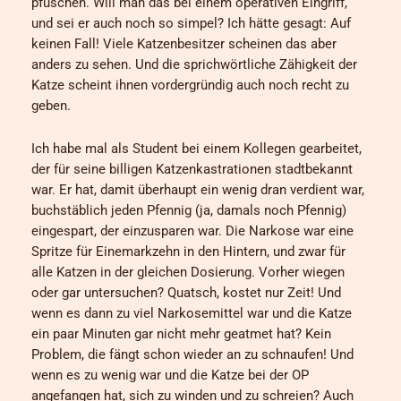
pfuschen. Will man das bei einem operativen Eingriff,
und sei er auch noch so simpel? Ich hätte gesagt: Auf
keinen Fall! Viele Katzenbesitzer scheinen das aber
anders zu sehen. Und die sprichwörtliche Zähigkeit der
Katze scheint ihnen vordergründig auch noch recht zu
geben.
Ich habe mal als Student bei einem Kollegen gearbeitet,
der für seine billigen Katzenkastrationen stadtbekannt
war. Er hat, damit überhaupt ein wenig dran verdient war,
buchstäblich jeden Pfennig (ja, damals noch Pfennig)
eingespart, der einzusparen war. Die Narkose war eine
Spritze für Einemarkzehn in den Hintern, und zwar für
alle Katzen in der gleichen Dosierung. Vorher wiegen
oder gar untersuchen? Quatsch, kostet nur Zeit! Und
wenn es dann zu viel Narkosemittel war und die Katze
ein paar Minuten gar nicht mehr geatmet hat? Kein
Problem, die fängt schon wieder an zu schnaufen! Und
wenn es zu wenig war und die Katze bei der OP
angefangen hat, sich zu winden und zu schreien? Auch