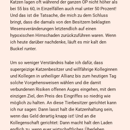
Katzen lagen oft während der ganzen OP nicht höher als
bei 55 bis 60, in Einzelfällen auch mal unter 50 Prozent!
Und das ist die Tatsache, die mich zu dem Schluss
bringt, dass die damals von den Besitzern beklagten
Wesensveränderungen letztendlich auf einen
hypoxischen Hirnschaden zurückzuführen waren. Wenn
ich heute darüber nachdenke, läuft es mir kalt den
Buckel runter.
Um so weniger Verständnis habe ich dafür, dass
supergeizige Katzenbesitzer und willfährige Kolleginnen
und Kollegen in unheiliger Allianz bis zum heutigen Tag
solche Vorgehensweisen wählen und die damit
verbundenen Risiken offenen Auges eingehen, mit dem
einzigen Ziel, den Preis des Eingriffes so niedrig wie
möglich zu halten. An diese Tierbesitzer gerichtet kann
ich nur sagen: Dann lasst halt die Katzenhaltung sein,
wenn das Geld derartig knapp ist! Und an die
Kollegenschaft gerichtet: Dann macht halt den Laden
endlich zu, wenn euer wirtschaftliches Überleben