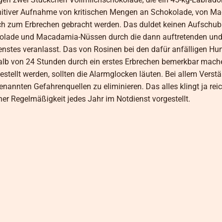
efinitiver Aufnahme von kritischen Mengen an Schokolade, von M
ch zum Erbrechen gebracht werden. Das duldet keinen Aufschub! 
okolade und Macadamia-Nüssen durch die dann auftretenden und 
nstes veranlasst. Das von Rosinen bei den dafür anfälligen Hu
halb von 24 Stunden durch ein erstes Erbrechen bemerkbar mach
tellt werden, sollten die Alarmglocken läuten. Bei allem Verstä
annten Gefahrenquellen zu eliminieren. Das alles klingt ja reic
er Regelmäßigkeit jedes Jahr im Notdienst vorgestellt.