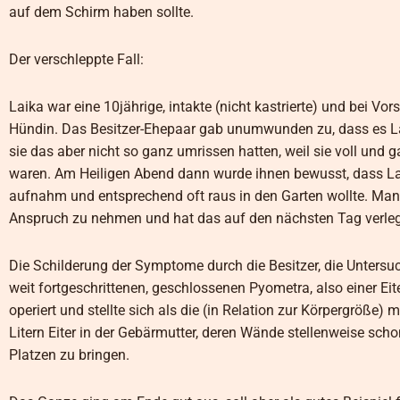
auf dem Schirm haben sollte.
Der verschleppte Fall:
Laika war eine 10jährige, intakte (nicht kastrierte) und bei Vo
Hündin. Das Besitzer-Ehepaar gab unumwunden zu, dass es La
sie das aber nicht so ganz umrissen hatten, weil sie voll und
waren. Am Heiligen Abend dann wurde ihnen bewusst, dass La
aufnahm und entsprechend oft raus in den Garten wollte. Ma
Anspruch zu nehmen und hat das auf den nächsten Tag verleg
Die Schilderung der Symptome durch die Besitzer, die Untersuc
weit fortgeschrittenen, geschlossenen Pyometra, also einer E
operiert und stellte sich als die (in Relation zur Körpergröße) 
Litern Eiter in der Gebärmutter, deren Wände stellenweise s
Platzen zu bringen.