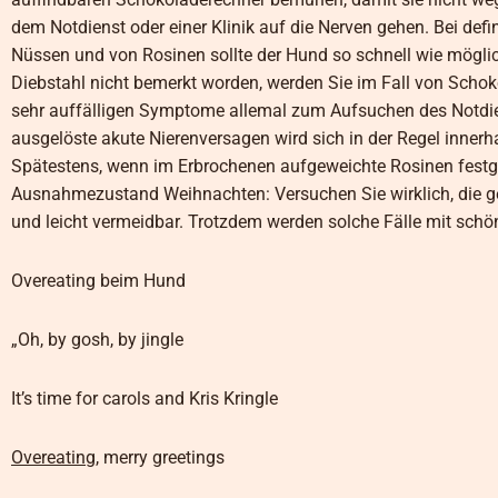
dem Notdienst oder einer Klinik auf die Nerven gehen. Bei d
Nüssen und von Rosinen sollte der Hund so schnell wie mögli
Diebstahl nicht bemerkt worden, werden Sie im Fall von Sch
sehr auffälligen Symptome allemal zum Aufsuchen des Notdie
ausgelöste akute Nierenversagen wird sich in der Regel inner
Spätestens, wenn im Erbrochenen aufgeweichte Rosinen festges
Ausnahmezustand Weihnachten: Versuchen Sie wirklich, die gen
und leicht vermeidbar. Trotzdem werden solche Fälle mit schön
Overeating beim Hund
„Oh, by gosh, by jingle
It’s time for carols and Kris Kringle
Overeating
, merry greetings