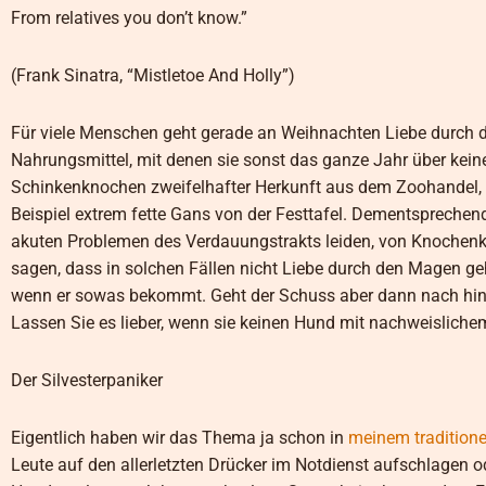
From relatives you don’t know.”
(Frank Sinatra, “Mistletoe And Holly”)
Für viele Menschen geht gerade an Weihnachten Liebe durch
Nahrungsmittel, mit denen sie sonst das ganze Jahr über ke
Schinkenknochen zweifelhafter Herkunft aus dem Zoohandel, 
Beispiel extrem fette Gans von der Festtafel. Dementsprechend
akuten Problemen des Verdauungstrakts leiden, von Knochenko
sagen, dass in solchen Fällen nicht Liebe durch den Magen geh
wenn er sowas bekommt. Geht der Schuss aber dann nach hinte
Lassen Sie es lieber, wenn sie keinen Hund mit nachweisliche
Der Silvesterpaniker
Eigentlich haben wir das Thema ja schon in
meinem traditionel
Leute auf den allerletzten Drücker im Notdienst aufschlagen o