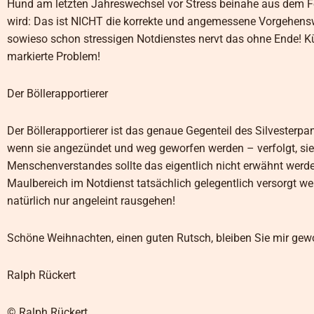
Hund am letzten Jahreswechsel vor Stress beinahe aus dem Fe
wird: Das ist NICHT die korrekte und angemessene Vorgehens
sowieso schon stressigen Notdienstes nervt das ohne Ende! K
markierte Problem!
Der Böllerapportierer
Der Böllerapportierer ist das genaue Gegenteil des Silvesterpan
wenn sie angezündet und weg geworfen werden – verfolgt, sie
Menschenverstandes sollte das eigentlich nicht erwähnt werde
Maulbereich im Notdienst tatsächlich gelegentlich versorgt 
natürlich nur angeleint rausgehen!
Schöne Weihnachten, einen guten Rutsch, bleiben Sie mir gewo
Ralph Rückert
© Ralph Rückert