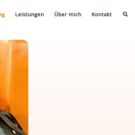
Suc
og
Leistungen
Über mich
Kontakt