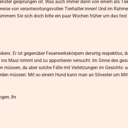
nster gesprungen ist. Was auch immer dann von einem als Tier
weise von verantwortungsvollen Tierhalter:innen! Und im Rahme
ümmern Sie sich doch bitte ein paar Wochen früher um das fest
ikers. Er ist gegenüber Feuerwerkskörpern derartig respektlos, d
 ins Maul nimmt und zu apportieren versucht. Im Sinne des ge
n müssen, da aber solche Fälle mit Verletzungen im Gesichts- 
werden müssen: Mit so einem Hund kann man an Silvester um Mit
gen, Ihr