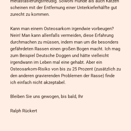
metastasierungsfreudig. Sowohl Hunde als auch Katzen
scheinen mit der Entfernung einer Unterkieferhälfte gut
zurecht zu kommen.
Kann man einem Osteosarkom irgendwie vorbeugen?
Nein! Man kann allenfalls vermeiden, diese Erfahrung
durchmachen zu müssen, indem man um die besonders
gefährdeten Rassen einen großen Bogen macht. Ich mag
zum Beispiel Deutsche Doggen und hätte vielleicht
irgendwann im Leben mal eine gehabt. Aber ein
Osteosarkom-Risiko von bis zu 25 Prozent (zusätzlich zu
den anderen gravierenden Problemen der Rasse) finde
ich einfach nicht akzeptabel.
Bleiben Sie uns gewogen, bis bald, Ihr
Ralph Rückert