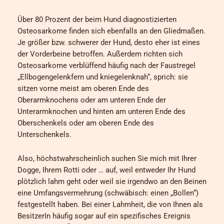
Über 80 Prozent der beim Hund diagnostizierten
Osteosarkome finden sich ebenfalls an den Gliedmaßen.
Je größer bzw. schwerer der Hund, desto eher ist eines
der Vorderbeine betroffen. Außerdem richten sich
Osteosarkome verblüffend häufig nach der Faustregel
„Ellbogengelenkfern und kniegelenknah“, sprich: sie
sitzen vorne meist am oberen Ende des
Oberarmknochens oder am unteren Ende der
Unterarmknochen und hinten am unteren Ende des
Oberschenkels oder am oberen Ende des
Unterschenkels.
Also, höchstwahrscheinlich suchen Sie mich mit Ihrer
Dogge, Ihrem Rotti oder … auf, weil entweder Ihr Hund
plötzlich lahm geht oder weil sie irgendwo an den Beinen
eine Umfangsvermehrung (schwäbisch: einen „Bollen“)
festgestellt haben. Bei einer Lahmheit, die von Ihnen als
BesitzerIn häufig sogar auf ein spezifisches Ereignis