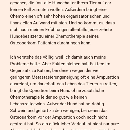
gesehen, die fast alle Hundehalter ihrem Tier auf gar
keinen Fall zumuten wollen. Außerdem bringt eine
Chemo einen oft sehr hohen organisatorischen und
finanziellen Aufwand mit sich. Und so kommt es, dass
sich nach meinen Erfahrungen allenfalls jeder zehnte
Hundebesitzer zu einer Chemotherapie seines
Osteosarkom-Patienten durchringen kann.
Ich verstehe das völlig, weil ich damit auch meine
Probleme hätte. Aber Fakten bleiben halt Fakten: Im
Gegensatz zu Katzen, bei denen wegen der viel
geringeren Metastasierungsneigung oft eine Amputation
ausreicht, um dauerhaft das Leben des Tieres zu retten,
bringt die Operation beim Hund ohne zusätzliche
Chemotherapie leider so gut wie keinen
Lebenszeitgewinn. Außer der Hund hat so richtig
Schwein und gehört zu den wenigen, bei denen das
Osteosarkom vor der Amputation doch noch nicht
gestreut hat. So ein glücklicher Verlauf ist nicht nur pure