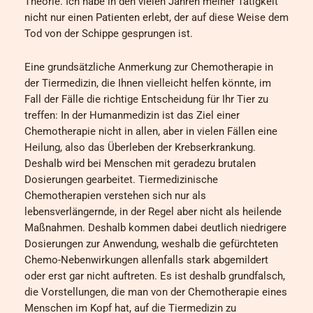
Theorie. Ich habe in den vielen Jahren meiner Tätigkeit
nicht nur einen Patienten erlebt, der auf diese Weise dem
Tod von der Schippe gesprungen ist.
Eine grundsätzliche Anmerkung zur Chemotherapie in
der Tiermedizin, die Ihnen vielleicht helfen könnte, im
Fall der Fälle die richtige Entscheidung für Ihr Tier zu
treffen: In der Humanmedizin ist das Ziel einer
Chemotherapie nicht in allen, aber in vielen Fällen eine
Heilung, also das Überleben der Krebserkrankung.
Deshalb wird bei Menschen mit geradezu brutalen
Dosierungen gearbeitet. Tiermedizinische
Chemotherapien verstehen sich nur als
lebensverlängernde, in der Regel aber nicht als heilende
Maßnahmen. Deshalb kommen dabei deutlich niedrigere
Dosierungen zur Anwendung, weshalb die gefürchteten
Chemo-Nebenwirkungen allenfalls stark abgemildert
oder erst gar nicht auftreten. Es ist deshalb grundfalsch,
die Vorstellungen, die man von der Chemotherapie eines
Menschen im Kopf hat, auf die Tiermedizin zu