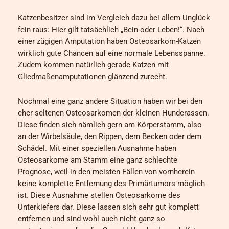
Katzenbesitzer sind im Vergleich dazu bei allem Unglück
fein raus: Hier gilt tatsächlich „Bein oder Leben!“. Nach
einer zügigen Amputation haben Osteosarkom-Katzen
wirklich gute Chancen auf eine normale Lebensspanne.
Zudem kommen natürlich gerade Katzen mit
Gliedmaßenamputationen glänzend zurecht.
Nochmal eine ganz andere Situation haben wir bei den
eher seltenen Osteosarkomen der kleinen Hunderassen.
Diese finden sich nämlich gern am Körperstamm, also
an der Wirbelsäule, den Rippen, dem Becken oder dem
Schädel. Mit einer speziellen Ausnahme haben
Osteosarkome am Stamm eine ganz schlechte
Prognose, weil in den meisten Fällen von vornherein
keine komplette Entfernung des Primärtumors möglich
ist. Diese Ausnahme stellen Osteosarkome des
Unterkiefers dar. Diese lassen sich sehr gut komplett
entfernen und sind wohl auch nicht ganz so