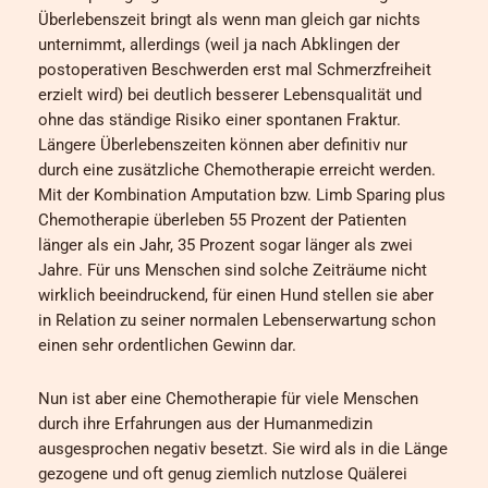
Überlebenszeit bringt als wenn man gleich gar nichts
unternimmt, allerdings (weil ja nach Abklingen der
postoperativen Beschwerden erst mal Schmerzfreiheit
erzielt wird) bei deutlich besserer Lebensqualität und
ohne das ständige Risiko einer spontanen Fraktur.
Längere Überlebenszeiten können aber definitiv nur
durch eine zusätzliche Chemotherapie erreicht werden.
Mit der Kombination Amputation bzw. Limb Sparing plus
Chemotherapie überleben 55 Prozent der Patienten
länger als ein Jahr, 35 Prozent sogar länger als zwei
Jahre. Für uns Menschen sind solche Zeiträume nicht
wirklich beeindruckend, für einen Hund stellen sie aber
in Relation zu seiner normalen Lebenserwartung schon
einen sehr ordentlichen Gewinn dar.
Nun ist aber eine Chemotherapie für viele Menschen
durch ihre Erfahrungen aus der Humanmedizin
ausgesprochen negativ besetzt. Sie wird als in die Länge
gezogene und oft genug ziemlich nutzlose Quälerei