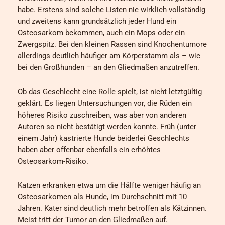
habe. Erstens sind solche Listen nie wirklich vollständig
und zweitens kann grundsätzlich jeder Hund ein
Osteosarkom bekommen, auch ein Mops oder ein
Zwergspitz. Bei den kleinen Rassen sind Knochentumore
allerdings deutlich häufiger am Körperstamm als – wie
bei den Großhunden – an den Gliedmaßen anzutreffen.
Ob das Geschlecht eine Rolle spielt, ist nicht letztgültig
geklärt. Es liegen Untersuchungen vor, die Rüden ein
höheres Risiko zuschreiben, was aber von anderen
Autoren so nicht bestätigt werden konnte. Früh (unter
einem Jahr) kastrierte Hunde beiderlei Geschlechts
haben aber offenbar ebenfalls ein erhöhtes
Osteosarkom-Risiko.
Katzen erkranken etwa um die Hälfte weniger häufig an
Osteosarkomen als Hunde, im Durchschnitt mit 10
Jahren. Kater sind deutlich mehr betroffen als Kätzinnen.
Meist tritt der Tumor an den Gliedmaßen auf.