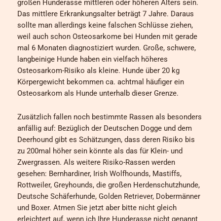
großen Hunderasse mittleren oder höheren Alters sein.
Das mittlere Erkrankungsalter beträgt 7 Jahre. Daraus
sollte man allerdings keine falschen Schlüsse ziehen,
weil auch schon Osteosarkome bei Hunden mit gerade
mal 6 Monaten diagnostiziert wurden. Große, schwere,
langbeinige Hunde haben ein vielfach höheres
Osteosarkom-Risiko als kleine. Hunde über 20 kg
Körpergewicht bekommen ca. achtmal häufiger ein
Osteosarkom als Hunde unterhalb dieser Grenze.
Zusätzlich fallen noch bestimmte Rassen als besonders
anfällig auf: Bezüglich der Deutschen Dogge und dem
Deerhound gibt es Schätzungen, dass deren Risiko bis
zu 200mal höher sein könnte als das für Klein- und
Zwergrassen. Als weitere Risiko-Rassen werden
gesehen: Bernhardiner, Irish Wolfhounds, Mastiffs,
Rottweiler, Greyhounds, die großen Herdenschutzhunde,
Deutsche Schäferhunde, Golden Retriever, Dobermänner
und Boxer. Atmen Sie jetzt aber bitte nicht gleich
erleichtert auf, wenn ich Ihre Hunderasse nicht genannt