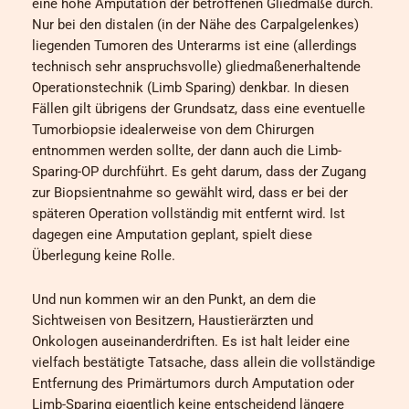
eine hohe Amputation der betroffenen Gliedmaße durch.
Nur bei den distalen (in der Nähe des Carpalgelenkes)
liegenden Tumoren des Unterarms ist eine (allerdings
technisch sehr anspruchsvolle) gliedmaßenerhaltende
Operationstechnik (Limb Sparing) denkbar. In diesen
Fällen gilt übrigens der Grundsatz, dass eine eventuelle
Tumorbiopsie idealerweise von dem Chirurgen
entnommen werden sollte, der dann auch die Limb-
Sparing-OP durchführt. Es geht darum, dass der Zugang
zur Biopsientnahme so gewählt wird, dass er bei der
späteren Operation vollständig mit entfernt wird. Ist
dagegen eine Amputation geplant, spielt diese
Überlegung keine Rolle.
Und nun kommen wir an den Punkt, an dem die
Sichtweisen von Besitzern, Haustierärzten und
Onkologen auseinanderdriften. Es ist halt leider eine
vielfach bestätigte Tatsache, dass allein die vollständige
Entfernung des Primärtumors durch Amputation oder
Limb-Sparing eigentlich keine entscheidend längere