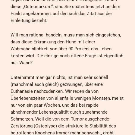
diese „Osteosarkom“, sind Sie spätestens jetzt an dem
Punkt angekommen, auf den sich das Zitat aus der
Einleitung bezieht.
Will man rational handeln, muss man sich eingestehen,
dass diese Erkrankung den Hund mit einer
Wahrscheinlichkeit von über 90 Prozent das Leben
kosten wird. Die einzige noch offene Frage ist eigentlich
nur: Wann?
Unternimmt man gar nichts, ist man sehr schnell
(manchmal auch gleich) gezwungen, über eine
Euthanasie nachzudenken. Wir reden da von
Überlebenszeiten von allenfalls wenigen Monaten, meist
nur von ein paar Wochen, und das bei rapide
abnehmender Lebensqualität durch zunehmende
Schmerzen. Weil die von dem Tumor ausgehende
Zerstörung (Osteolyse) die strukturelle Stabilität des
betroffenen Knochens immer mehr schwächt, droht