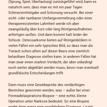
(Sprung, Spiel, Überlastung) zurückgeführt wird, kann es
natürlich sein, dass man es mit ein paar Tagen
Schmerzmittelgabe und Schonung versucht. Bei einer
sicht- oder tastbaren Umfangsvermehrung oder einer
therapieresistenten Lahmheit werde ich aber
zwangsläufig über kurz oder lang Röntgenaufnahmen
anfertigen wollen. Und dann kommt halt leider der
Schock. Osteosarkome bieten auf Röntgenbildern in
vielen Fällen ein sehr typisches Bild, so dass man als
Tierarzt schon allein auf dieser Basis eine ziemlich
belastbare Diagnose stellen kann. In anderen Fällen hat
man zwar einen starken Verdacht, der aber unbedingt
noch weiter abgeklärt werden muss, bevor man eventuell
grundfalsche Entscheidungen trifft.
Dann muss eine Gewebeprobe des verdächtigen
Bereiches gewonnen werden, was – außer bei einer
Feinnadelaspirations-Biopsie – eine echte, kleine
Operation unter Narkose bedeutet. So eine Biopsie
ergibt dann meist eine zweifelsfreie Diagnose. Lautet