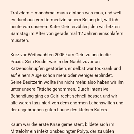
Trotzdem – manchmal muss einfach was raus, und weil
es durchaus von tiermedizinischem Belang ist, will ich
heute von unserem Kater Geiri erzählen, den wir letzten
Samstag im Alter von gerade mal 12 Jahren einschläfern
mussten.
Kurz vor Weihnachten 2005 kam Geiri zu uns in die
Praxis. Sein Bruder war in der Nacht zuvor an
Katzenschnupfen gestorben, er selbst war todkrank und
auf einem Auge schon mehr oder weniger erblindet.
Seine Besitzerin wollte ihn nicht mehr, also haben wir ihn
unter unsere Fittiche genommen. Durch intensive
Behandlung ging es Geiri recht schnell besser, und wir
alle waren fasziniert von dem enormen Lebenswillen und
der ungebrochen guten Laune des kleinen Katers.
Kaum war die erste Krise gemeistert, bildete sich im
Mittelohr ein infektionsbedingter Polyp, der zu üblen