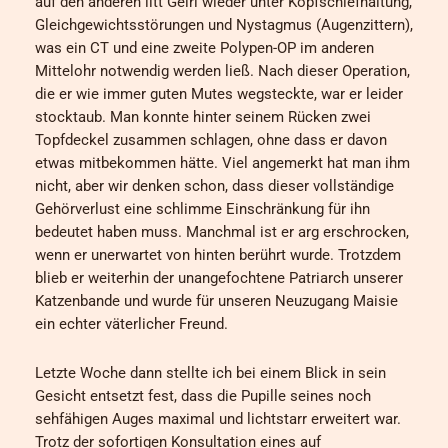
auf den anderen litt Geiri wieder unter Kopfschiefhaltung,
Gleichgewichtsstörungen und Nystagmus (Augenzittern),
was ein CT und eine zweite Polypen-OP im anderen
Mittelohr notwendig werden ließ. Nach dieser Operation,
die er wie immer guten Mutes wegsteckte, war er leider
stocktaub. Man konnte hinter seinem Rücken zwei
Topfdeckel zusammen schlagen, ohne dass er davon
etwas mitbekommen hätte. Viel angemerkt hat man ihm
nicht, aber wir denken schon, dass dieser vollständige
Gehörverlust eine schlimme Einschränkung für ihn
bedeutet haben muss. Manchmal ist er arg erschrocken,
wenn er unerwartet von hinten berührt wurde. Trotzdem
blieb er weiterhin der unangefochtene Patriarch unserer
Katzenbande und wurde für unseren Neuzugang Maisie
ein echter väterlicher Freund.
Letzte Woche dann stellte ich bei einem Blick in sein
Gesicht entsetzt fest, dass die Pupille seines noch
sehfähigen Auges maximal und lichtstarr erweitert war.
Trotz der sofortigen Konsultation eines auf