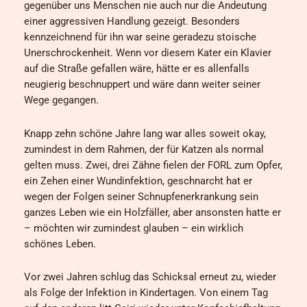
gegenüber uns Menschen nie auch nur die Andeutung
einer aggressiven Handlung gezeigt. Besonders
kennzeichnend für ihn war seine geradezu stoische
Unerschrockenheit. Wenn vor diesem Kater ein Klavier
auf die Straße gefallen wäre, hätte er es allenfalls
neugierig beschnuppert und wäre dann weiter seiner
Wege gegangen.
Knapp zehn schöne Jahre lang war alles soweit okay,
zumindest in dem Rahmen, der für Katzen als normal
gelten muss. Zwei, drei Zähne fielen der FORL zum Opfer,
ein Zehen einer Wundinfektion, geschnarcht hat er
wegen der Folgen seiner Schnupfenerkrankung sein
ganzes Leben wie ein Holzfäller, aber ansonsten hatte er
– möchten wir zumindest glauben – ein wirklich
schönes Leben.
Vor zwei Jahren schlug das Schicksal erneut zu, wieder
als Folge der Infektion in Kindertagen. Von einem Tag