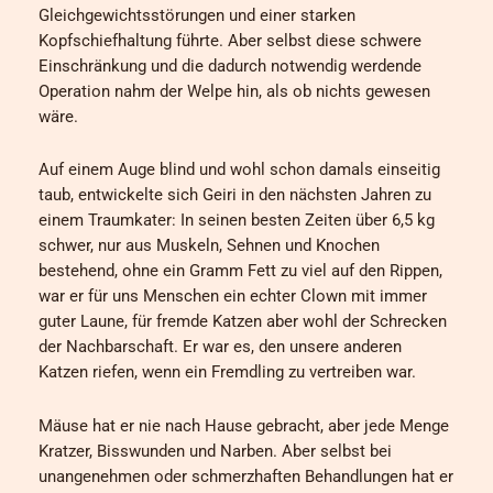
Gleichgewichtsstörungen und einer starken
Kopfschiefhaltung führte. Aber selbst diese schwere
Einschränkung und die dadurch notwendig werdende
Operation nahm der Welpe hin, als ob nichts gewesen
wäre.
Auf einem Auge blind und wohl schon damals einseitig
taub, entwickelte sich Geiri in den nächsten Jahren zu
einem Traumkater: In seinen besten Zeiten über 6,5 kg
schwer, nur aus Muskeln, Sehnen und Knochen
bestehend, ohne ein Gramm Fett zu viel auf den Rippen,
war er für uns Menschen ein echter Clown mit immer
guter Laune, für fremde Katzen aber wohl der Schrecken
der Nachbarschaft. Er war es, den unsere anderen
Katzen riefen, wenn ein Fremdling zu vertreiben war.
Mäuse hat er nie nach Hause gebracht, aber jede Menge
Kratzer, Bisswunden und Narben. Aber selbst bei
unangenehmen oder schmerzhaften Behandlungen hat er