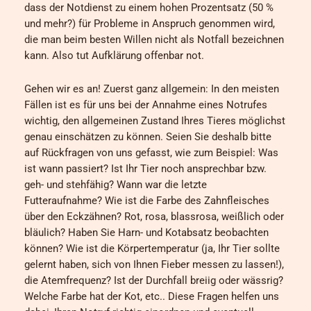
dass der Notdienst zu einem hohen Prozentsatz (50 %
und mehr?) für Probleme in Anspruch genommen wird,
die man beim besten Willen nicht als Notfall bezeichnen
kann. Also tut Aufklärung offenbar not.
Gehen wir es an! Zuerst ganz allgemein: In den meisten
Fällen ist es für uns bei der Annahme eines Notrufes
wichtig, den allgemeinen Zustand Ihres Tieres möglichst
genau einschätzen zu können. Seien Sie deshalb bitte
auf Rückfragen von uns gefasst, wie zum Beispiel: Was
ist wann passiert? Ist Ihr Tier noch ansprechbar bzw.
geh- und stehfähig? Wann war die letzte
Futteraufnahme? Wie ist die Farbe des Zahnfleisches
über den Eckzähnen? Rot, rosa, blassrosa, weißlich oder
bläulich? Haben Sie Harn- und Kotabsatz beobachten
können? Wie ist die Körpertemperatur (ja, Ihr Tier sollte
gelernt haben, sich von Ihnen Fieber messen zu lassen!),
die Atemfrequenz? Ist der Durchfall breiig oder wässrig?
Welche Farbe hat der Kot, etc.. Diese Fragen helfen uns