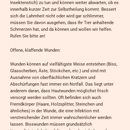
Insektenstich) zu tun und können weiter abwarten, ob es
innerhalb kurzer Zeit zur Selbstheilung kommt. Bessert
sich die Lahmheit nicht oder wird gar schlimmer,
müssen Sie davon ausgehen, dass Ihr Tier anhaltende
Schmerzen hat, und da können und wollen wir helfen.
Rufen Sie bitte an!
Offene, klaffende Wunden:
Wunden können auf vielfältigste Weise entstehen (Biss,
Glasscherben, Äste, Stöckchen, etc.) und sind mit
Ausnahme von oberflächlichen Kratzern und
Abschürfungen fast immer ein Notfall. Das liegt unter
anderem daran, dass Hautwunden möglichst frisch
versorgt werden sollten. Oft befinden sich auch
Fremdkörper (Haare, Holzsplitter, Steinchen und
ähnliches) in der Wunde, die eine Infektion mit
verstreichender Zeit immer wahrscheinlicher werden
lassen. Bisswunden müssen grundsätzlich