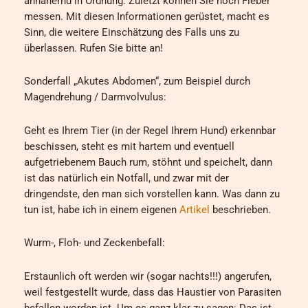
annähernd in Ordnung. Zuletzt können Sie noch Fieber
messen. Mit diesen Informationen gerüstet, macht es
Sinn, die weitere Einschätzung des Falls uns zu
überlassen. Rufen Sie bitte an!
Sonderfall „Akutes Abdomen“, zum Beispiel durch
Magendrehung / Darmvolvulus:
Geht es Ihrem Tier (in der Regel Ihrem Hund) erkennbar
beschissen, steht es mit hartem und eventuell
aufgetriebenem Bauch rum, stöhnt und speichelt, dann
ist das natürlich ein Notfall, und zwar mit der
dringendste, den man sich vorstellen kann. Was dann zu
tun ist, habe ich in einem eigenen
Artikel
beschrieben.
Wurm-, Floh- und Zeckenbefall:
Erstaunlich oft werden wir (sogar nachts!!!) angerufen,
weil festgestellt wurde, dass das Haustier von Parasiten