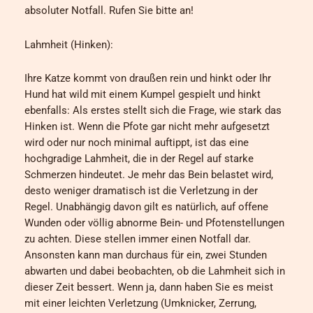
absoluter Notfall. Rufen Sie bitte an!
Lahmheit (Hinken):
Ihre Katze kommt von draußen rein und hinkt oder Ihr
Hund hat wild mit einem Kumpel gespielt und hinkt
ebenfalls: Als erstes stellt sich die Frage, wie stark das
Hinken ist. Wenn die Pfote gar nicht mehr aufgesetzt
wird oder nur noch minimal auftippt, ist das eine
hochgradige Lahmheit, die in der Regel auf starke
Schmerzen hindeutet. Je mehr das Bein belastet wird,
desto weniger dramatisch ist die Verletzung in der
Regel. Unabhängig davon gilt es natürlich, auf offene
Wunden oder völlig abnorme Bein- und Pfotenstellungen
zu achten. Diese stellen immer einen Notfall dar.
Ansonsten kann man durchaus für ein, zwei Stunden
abwarten und dabei beobachten, ob die Lahmheit sich in
dieser Zeit bessert. Wenn ja, dann haben Sie es meist
mit einer leichten Verletzung (Umknicker, Zerrung,