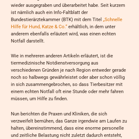
wieder ausgegraben und überarbeitet habe. Seit kurzem
ist nämlich auch ein Info-Faltblatt der
Bundestierärztekammer (BTK) mit dem Titel
„Schnelle
Hilfe für Hund, Katze & Co.“
erhältlich, in dem unter
anderem ebenfalls erläutert wird, was einen echten
Notfall darstellt.
Wie in mehreren anderen Artikeln erläutert, ist die
tiermedizinische Notdienstversorgung aus
verschiedenen Gründen je nach Region entweder gerade
noch so halbwegs gewährleistet oder aber schon völlig
in sich zusammengebrochen, so dass Tierbesitzer mit
einem echten Notfall oft eine Stunde oder mehr fahren
müssen, um Hilfe zu finden.
Nun berichten die Praxen und Kliniken, die sich
verzweifelt bemühen, das Ganze irgendwie am Laufen zu
halten, übereinstimmend, dass eine enorme personelle
und zeitliche Belastung nicht zuletzt dadurch entsteht,