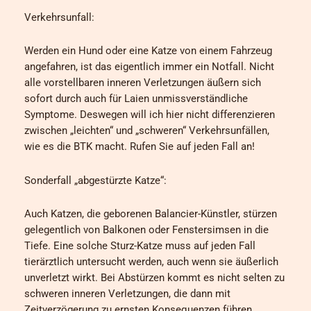
Verkehrsunfall:
Werden ein Hund oder eine Katze von einem Fahrzeug
angefahren, ist das eigentlich immer ein Notfall. Nicht
alle vorstellbaren inneren Verletzungen äußern sich
sofort durch auch für Laien unmissverständliche
Symptome. Deswegen will ich hier nicht differenzieren
zwischen „leichten“ und „schweren“ Verkehrsunfällen,
wie es die BTK macht. Rufen Sie auf jeden Fall an!
Sonderfall „abgestürzte Katze“:
Auch Katzen, die geborenen Balancier-Künstler, stürzen
gelegentlich von Balkonen oder Fenstersimsen in die
Tiefe. Eine solche Sturz-Katze muss auf jeden Fall
tierärztlich untersucht werden, auch wenn sie äußerlich
unverletzt wirkt. Bei Abstürzen kommt es nicht selten zu
schweren inneren Verletzungen, die dann mit
Zeitverzögerung zu ernsten Konsequenzen führen