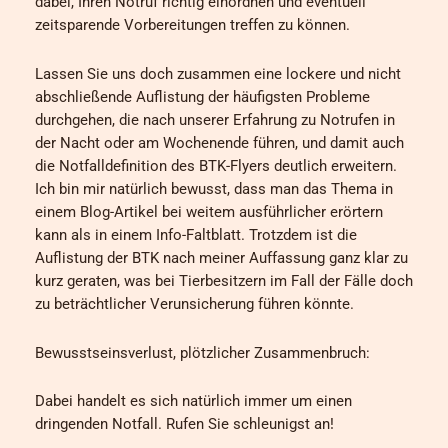
dabei, Ihren Notruf richtig einordnen und eventuell
zeitsparende Vorbereitungen treffen zu können.
Lassen Sie uns doch zusammen eine lockere und nicht
abschließende Auflistung der häufigsten Probleme
durchgehen, die nach unserer Erfahrung zu Notrufen in
der Nacht oder am Wochenende führen, und damit auch
die Notfalldefinition des BTK-Flyers deutlich erweitern.
Ich bin mir natürlich bewusst, dass man das Thema in
einem Blog-Artikel bei weitem ausführlicher erörtern
kann als in einem Info-Faltblatt. Trotzdem ist die
Auflistung der BTK nach meiner Auffassung ganz klar zu
kurz geraten, was bei Tierbesitzern im Fall der Fälle doch
zu beträchtlicher Verunsicherung führen könnte.
Bewusstseinsverlust, plötzlicher Zusammenbruch:
Dabei handelt es sich natürlich immer um einen
dringenden Notfall. Rufen Sie schleunigst an!