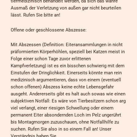
tiermedizinisch behandelt werden, da sich das wahre
Ausmaß der Verletzung von außen gar nicht beurteilen
lässt. Rufen Sie bitte an!
Offene oder geschlossene Abszesse:
Mit Abszessen (Definition: Eiteransammlungen in nicht
präformierten Körperhöhlen, speziell bei Katzen meist in
Folge einer schon Tage zuvor erlittenen
Kampfverletzung) ist es ein bisschen schwierig mit dem
Einstufen der Dringlichkeit. Einerseits könnte man rein
medizinisch argumentieren, dass von einem (eventuell
schon offenen) Abszess keine echte Lebensgefahr
ausgeht. Andererseits gibt es halt auch sowas wie einen
subjektiven Notfall: Es wäre von Tierbesitzern schon arg
viel verlangt, einer riesigen Schwellung oder einem
permanent Eiter absondernden Loch im Pelz ungerührt
bis Montagmorgen zuzuschauen, ohne Notfallhilfe zu
suchen. Rufen Sie also in so einem Fall an! Unser
Verständnis haben Sie.