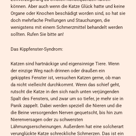
können. Aber auch wenn die Katze Glück hatte und keine
Organe oder Knochen beschädigt worden sind, so hat sie
doch mehrfache Prellungen und Stauchungen, die
wenigstens mit einem Schmerzmittel behandelt werden
sollten. Rufen Sie bitte an!
Das Kippfenster-Syndrom:
Katzen sind hartnäckige und eigensinnige Tiere. Wenn
der einzige Weg nach drinnen oder draußen ein
gekipptes Fenster ist, versuchen Katzen gerne, ob man
da nicht vielleicht durchkommt. Wenn das schief geht,
rutscht die Katze in den sich nach unten verjüngenden
Spalt des Fensters, und zwar um so tiefer, je mehr sie in
Panik zappelt. Dabei werden speziell die Nieren und die
die Beine versorgenden Nerven gequetscht, bis hin zum
Nierenversagen oder zu schwersten
Lähmungserscheinungen. Außerdem hat eine solcherart
verunglückte Katze schreckliche Schmerzen. Das ist ein