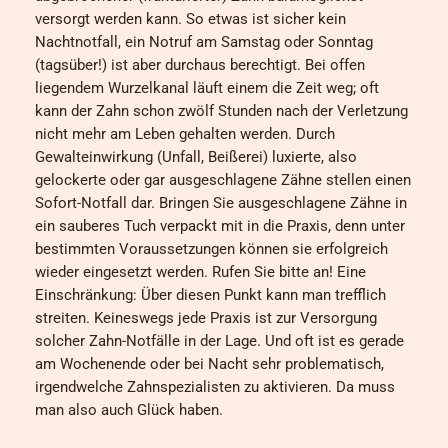
versorgt werden kann. So etwas ist sicher kein
Nachtnotfall, ein Notruf am Samstag oder Sonntag
(tagsüber!) ist aber durchaus berechtigt. Bei offen
liegendem Wurzelkanal läuft einem die Zeit weg; oft
kann der Zahn schon zwölf Stunden nach der Verletzung
nicht mehr am Leben gehalten werden. Durch
Gewalteinwirkung (Unfall, Beißerei) luxierte, also
gelockerte oder gar ausgeschlagene Zähne stellen einen
Sofort-Notfall dar. Bringen Sie ausgeschlagene Zähne in
ein sauberes Tuch verpackt mit in die Praxis, denn unter
bestimmten Voraussetzungen können sie erfolgreich
wieder eingesetzt werden. Rufen Sie bitte an! Eine
Einschränkung: Über diesen Punkt kann man trefflich
streiten. Keineswegs jede Praxis ist zur Versorgung
solcher Zahn-Notfälle in der Lage. Und oft ist es gerade
am Wochenende oder bei Nacht sehr problematisch,
irgendwelche Zahnspezialisten zu aktivieren. Da muss
man also auch Glück haben.