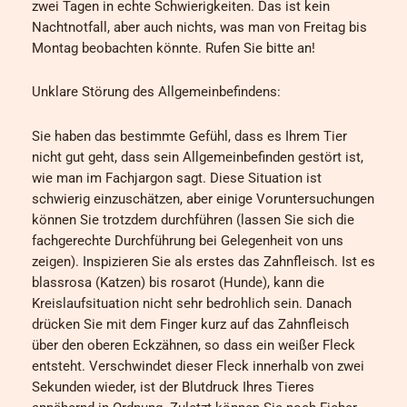
zwei Tagen in echte Schwierigkeiten. Das ist kein
Nachtnotfall, aber auch nichts, was man von Freitag bis
Montag beobachten könnte. Rufen Sie bitte an!
Unklare Störung des Allgemeinbefindens:
Sie haben das bestimmte Gefühl, dass es Ihrem Tier
nicht gut geht, dass sein Allgemeinbefinden gestört ist,
wie man im Fachjargon sagt. Diese Situation ist
schwierig einzuschätzen, aber einige Voruntersuchungen
können Sie trotzdem durchführen (lassen Sie sich die
fachgerechte Durchführung bei Gelegenheit von uns
zeigen). Inspizieren Sie als erstes das Zahnfleisch. Ist es
blassrosa (Katzen) bis rosarot (Hunde), kann die
Kreislaufsituation nicht sehr bedrohlich sein. Danach
drücken Sie mit dem Finger kurz auf das Zahnfleisch
über den oberen Eckzähnen, so dass ein weißer Fleck
entsteht. Verschwindet dieser Fleck innerhalb von zwei
Sekunden wieder, ist der Blutdruck Ihres Tieres