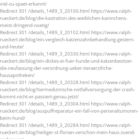
viel-zu-spaet-erkannt/
Redirect 301 /details_1489_3_20100.html https://www.ralph-
rueckert.de/blog/die-kastration-des-weiblichen-kaninchens-
meist-dringend-noetig/
Redirect 301 /details_1489_3_20102.html https://www.ralph-
rueckert.de/blog/ein-vergleich-katzenzahnbehandlung-gestern-
und-heute/
Redirect 301 /details_1489_3_20330.html https://www.ralph-
rueckert.de/blog/ein-dickes-ei-fuer-hunde-und-katzenbesitzer-
die-neufassung-der-verordnung-ueber-tieraerztliche-
hausapotheken/
Redirect 301 /details_1489_3_20328.html https://www.ralph-
rueckert.de/blog/tiermedizinische-notfallversorgung-der-crash-
kommt-nicht-er-passiert-genau-jetzt/
Redirect 301 /details_1489_3_20304.html https://www.ralph-
rueckert.de/blog/auspuffreparatur-ein-fall-von-perianaltumoren-
beim-hund/
Redirect 301 /details_1489_3_20284.html https://www.ralph-
rueckert.de/blog/heiliger-st-florian-verschon-mein-haus-zuend-