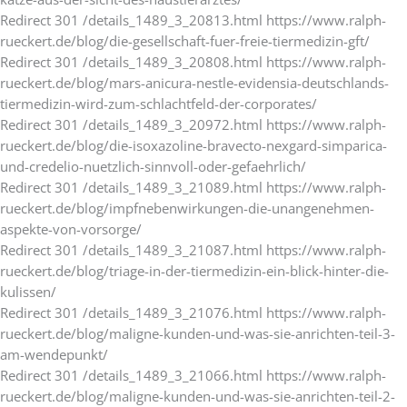
Redirect 301 /details_1489_3_20813.html https://www.ralph-
rueckert.de/blog/die-gesellschaft-fuer-freie-tiermedizin-gft/
Redirect 301 /details_1489_3_20808.html https://www.ralph-
rueckert.de/blog/mars-anicura-nestle-evidensia-deutschlands-
tiermedizin-wird-zum-schlachtfeld-der-corporates/
Redirect 301 /details_1489_3_20972.html https://www.ralph-
rueckert.de/blog/die-isoxazoline-bravecto-nexgard-simparica-
und-credelio-nuetzlich-sinnvoll-oder-gefaehrlich/
Redirect 301 /details_1489_3_21089.html https://www.ralph-
rueckert.de/blog/impfnebenwirkungen-die-unangenehmen-
aspekte-von-vorsorge/
Redirect 301 /details_1489_3_21087.html https://www.ralph-
rueckert.de/blog/triage-in-der-tiermedizin-ein-blick-hinter-die-
kulissen/
Redirect 301 /details_1489_3_21076.html https://www.ralph-
rueckert.de/blog/maligne-kunden-und-was-sie-anrichten-teil-3-
am-wendepunkt/
Redirect 301 /details_1489_3_21066.html https://www.ralph-
rueckert.de/blog/maligne-kunden-und-was-sie-anrichten-teil-2-