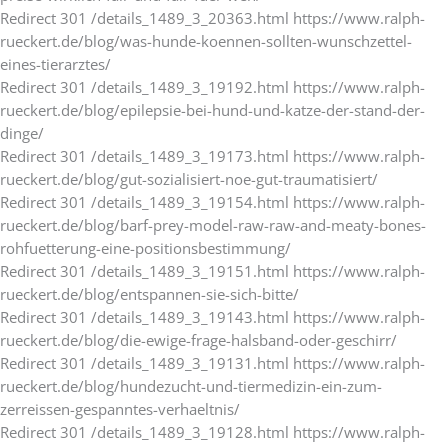
Redirect 301 /details_1489_3_20363.html https://www.ralph-
rueckert.de/blog/was-hunde-koennen-sollten-wunschzettel-
eines-tierarztes/
Redirect 301 /details_1489_3_19192.html https://www.ralph-
rueckert.de/blog/epilepsie-bei-hund-und-katze-der-stand-der-
dinge/
Redirect 301 /details_1489_3_19173.html https://www.ralph-
rueckert.de/blog/gut-sozialisiert-noe-gut-traumatisiert/
Redirect 301 /details_1489_3_19154.html https://www.ralph-
rueckert.de/blog/barf-prey-model-raw-raw-and-meaty-bones-
rohfuetterung-eine-positionsbestimmung/
Redirect 301 /details_1489_3_19151.html https://www.ralph-
rueckert.de/blog/entspannen-sie-sich-bitte/
Redirect 301 /details_1489_3_19143.html https://www.ralph-
rueckert.de/blog/die-ewige-frage-halsband-oder-geschirr/
Redirect 301 /details_1489_3_19131.html https://www.ralph-
rueckert.de/blog/hundezucht-und-tiermedizin-ein-zum-
zerreissen-gespanntes-verhaeltnis/
Redirect 301 /details_1489_3_19128.html https://www.ralph-