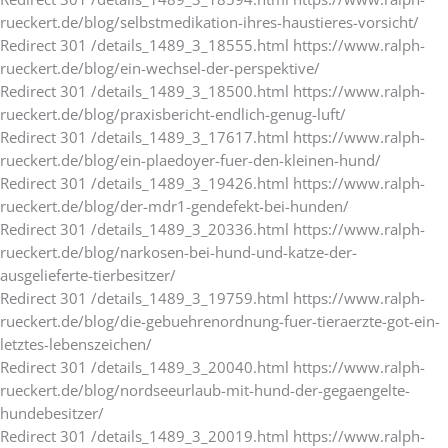
rueckert.de/blog/selbstmedikation-ihres-haustieres-vorsicht/
Redirect 301 /details_1489_3_18555.html https://www.ralph-
rueckert.de/blog/ein-wechsel-der-perspektive/
Redirect 301 /details_1489_3_18500.html https://www.ralph-
rueckert.de/blog/praxisbericht-endlich-genug-luft/
Redirect 301 /details_1489_3_17617.html https://www.ralph-
rueckert.de/blog/ein-plaedoyer-fuer-den-kleinen-hund/
Redirect 301 /details_1489_3_19426.html https://www.ralph-
rueckert.de/blog/der-mdr1-gendefekt-bei-hunden/
Redirect 301 /details_1489_3_20336.html https://www.ralph-
rueckert.de/blog/narkosen-bei-hund-und-katze-der-
ausgelieferte-tierbesitzer/
Redirect 301 /details_1489_3_19759.html https://www.ralph-
rueckert.de/blog/die-gebuehrenordnung-fuer-tieraerzte-got-ein-
letztes-lebenszeichen/
Redirect 301 /details_1489_3_20040.html https://www.ralph-
rueckert.de/blog/nordseeurlaub-mit-hund-der-gegaengelte-
hundebesitzer/
Redirect 301 /details_1489_3_20019.html https://www.ralph-