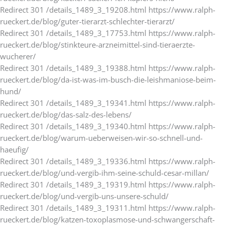
Redirect 301 /details_1489_3_19208.html https://www.ralph-
rueckert.de/blog/guter-tierarzt-schlechter-tierarzt/
Redirect 301 /details_1489_3_17753.html https://www.ralph-
rueckert.de/blog/stinkteure-arzneimittel-sind-tieraerzte-
wucherer/
Redirect 301 /details_1489_3_19388.html https://www.ralph-
rueckert.de/blog/da-ist-was-im-busch-die-leishmaniose-beim-
hund/
Redirect 301 /details_1489_3_19341.html https://www.ralph-
rueckert.de/blog/das-salz-des-lebens/
Redirect 301 /details_1489_3_19340.html https://www.ralph-
rueckert.de/blog/warum-ueberweisen-wir-so-schnell-und-
haeufig/
Redirect 301 /details_1489_3_19336.html https://www.ralph-
rueckert.de/blog/und-vergib-ihm-seine-schuld-cesar-millan/
Redirect 301 /details_1489_3_19319.html https://www.ralph-
rueckert.de/blog/und-vergib-uns-unsere-schuld/
Redirect 301 /details_1489_3_19311.html https://www.ralph-
rueckert.de/blog/katzen-toxoplasmose-und-schwangerschaft-