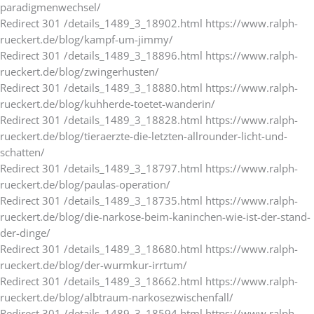
paradigmenwechsel/
Redirect 301 /details_1489_3_18902.html https://www.ralph-
rueckert.de/blog/kampf-um-jimmy/
Redirect 301 /details_1489_3_18896.html https://www.ralph-
rueckert.de/blog/zwingerhusten/
Redirect 301 /details_1489_3_18880.html https://www.ralph-
rueckert.de/blog/kuhherde-toetet-wanderin/
Redirect 301 /details_1489_3_18828.html https://www.ralph-
rueckert.de/blog/tieraerzte-die-letzten-allrounder-licht-und-
schatten/
Redirect 301 /details_1489_3_18797.html https://www.ralph-
rueckert.de/blog/paulas-operation/
Redirect 301 /details_1489_3_18735.html https://www.ralph-
rueckert.de/blog/die-narkose-beim-kaninchen-wie-ist-der-stand-
der-dinge/
Redirect 301 /details_1489_3_18680.html https://www.ralph-
rueckert.de/blog/der-wurmkur-irrtum/
Redirect 301 /details_1489_3_18662.html https://www.ralph-
rueckert.de/blog/albtraum-narkosezwischenfall/
Redirect 301 /details_1489_3_18594.html https://www.ralph-