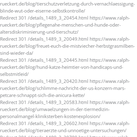
rueckert.de/blog/tierschutzverletzung-durch-vernachlaessigung-
blinde-wut-oder-eiserne-selbstkontrolle/
Redirect 301 /details_1489_3_20454.html https://www.ralph-
rueckert.de/blog/pflegenahe-menschen-und-hunde-oder-
altersdiskriminierung-und-tierschutz/
Redirect 301 /details_1489_3_20049.html https://www.ralph-
rueckert.de/blog/freuet-euch-die-mistviecher-herbstgrasmilben-
sind-wieder-da/
Redirect 301 /details_1489_3_20445.html https://www.ralph-
rueckert.de/blog/hund-katze-heimtier-von-handicaps-und-
selbstmitleid/
Redirect 301 /details_1489_3_20420.html https://www.ralph-
rueckert.de/blog/schlimme-nachricht-der-us-konzern-mars-
petcare-schnappt-sich-die-anicura-kette/
Redirect 301 /details_1489_3_20583.html https://www.ralph-
rueckert.de/blog/umwaelzungen-in-der-tiermedizin-
personalmangel-kliniksterben-kostenexplosion/
Redirect 301 /details_1489_3_20602.html https://www.ralph-
rueckert.de/blog/tieraerzte-und-unnoetige-untersuchungen/