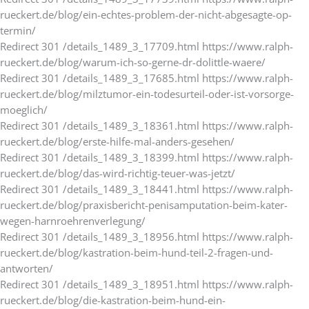
rueckert.de/blog/ein-echtes-problem-der-nicht-abgesagte-op-
termin/
Redirect 301 /details_1489_3_17709.html https://www.ralph-
rueckert.de/blog/warum-ich-so-gerne-dr-dolittle-waere/
Redirect 301 /details_1489_3_17685.html https://www.ralph-
rueckert.de/blog/milztumor-ein-todesurteil-oder-ist-vorsorge-
moeglich/
Redirect 301 /details_1489_3_18361.html https://www.ralph-
rueckert.de/blog/erste-hilfe-mal-anders-gesehen/
Redirect 301 /details_1489_3_18399.html https://www.ralph-
rueckert.de/blog/das-wird-richtig-teuer-was-jetzt/
Redirect 301 /details_1489_3_18441.html https://www.ralph-
rueckert.de/blog/praxisbericht-penisamputation-beim-kater-
wegen-harnroehrenverlegung/
Redirect 301 /details_1489_3_18956.html https://www.ralph-
rueckert.de/blog/kastration-beim-hund-teil-2-fragen-und-
antworten/
Redirect 301 /details_1489_3_18951.html https://www.ralph-
rueckert.de/blog/die-kastration-beim-hund-ein-