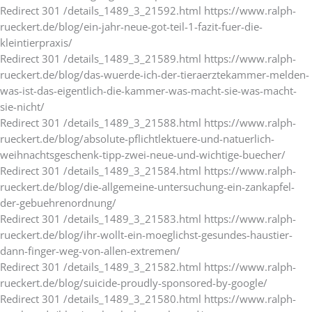
Redirect 301 /details_1489_3_21592.html https://www.ralph-
rueckert.de/blog/ein-jahr-neue-got-teil-1-fazit-fuer-die-
kleintierpraxis/
Redirect 301 /details_1489_3_21589.html https://www.ralph-
rueckert.de/blog/das-wuerde-ich-der-tieraerztekammer-melden-
was-ist-das-eigentlich-die-kammer-was-macht-sie-was-macht-
sie-nicht/
Redirect 301 /details_1489_3_21588.html https://www.ralph-
rueckert.de/blog/absolute-pflichtlektuere-und-natuerlich-
weihnachtsgeschenk-tipp-zwei-neue-und-wichtige-buecher/
Redirect 301 /details_1489_3_21584.html https://www.ralph-
rueckert.de/blog/die-allgemeine-untersuchung-ein-zankapfel-
der-gebuehrenordnung/
Redirect 301 /details_1489_3_21583.html https://www.ralph-
rueckert.de/blog/ihr-wollt-ein-moeglichst-gesundes-haustier-
dann-finger-weg-von-allen-extremen/
Redirect 301 /details_1489_3_21582.html https://www.ralph-
rueckert.de/blog/suicide-proudly-sponsored-by-google/
Redirect 301 /details_1489_3_21580.html https://www.ralph-