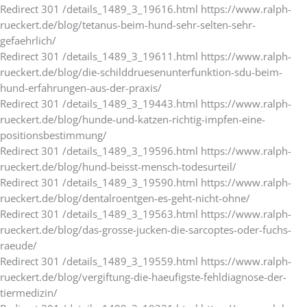
Redirect 301 /details_1489_3_19616.html https://www.ralph-
rueckert.de/blog/tetanus-beim-hund-sehr-selten-sehr-
gefaehrlich/
Redirect 301 /details_1489_3_19611.html https://www.ralph-
rueckert.de/blog/die-schilddruesenunterfunktion-sdu-beim-
hund-erfahrungen-aus-der-praxis/
Redirect 301 /details_1489_3_19443.html https://www.ralph-
rueckert.de/blog/hunde-und-katzen-richtig-impfen-eine-
positionsbestimmung/
Redirect 301 /details_1489_3_19596.html https://www.ralph-
rueckert.de/blog/hund-beisst-mensch-todesurteil/
Redirect 301 /details_1489_3_19590.html https://www.ralph-
rueckert.de/blog/dentalroentgen-es-geht-nicht-ohne/
Redirect 301 /details_1489_3_19563.html https://www.ralph-
rueckert.de/blog/das-grosse-jucken-die-sarcoptes-oder-fuchs-
raeude/
Redirect 301 /details_1489_3_19559.html https://www.ralph-
rueckert.de/blog/vergiftung-die-haeufigste-fehldiagnose-der-
tiermedizin/