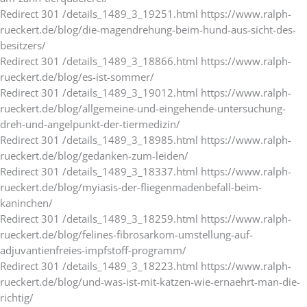
Redirect 301 /details_1489_3_19251.html https://www.ralph-
rueckert.de/blog/die-magendrehung-beim-hund-aus-sicht-des-
besitzers/
Redirect 301 /details_1489_3_18866.html https://www.ralph-
rueckert.de/blog/es-ist-sommer/
Redirect 301 /details_1489_3_19012.html https://www.ralph-
rueckert.de/blog/allgemeine-und-eingehende-untersuchung-
dreh-und-angelpunkt-der-tiermedizin/
Redirect 301 /details_1489_3_18985.html https://www.ralph-
rueckert.de/blog/gedanken-zum-leiden/
Redirect 301 /details_1489_3_18337.html https://www.ralph-
rueckert.de/blog/myiasis-der-fliegenmadenbefall-beim-
kaninchen/
Redirect 301 /details_1489_3_18259.html https://www.ralph-
rueckert.de/blog/felines-fibrosarkom-umstellung-auf-
adjuvantienfreies-impfstoff-programm/
Redirect 301 /details_1489_3_18223.html https://www.ralph-
rueckert.de/blog/und-was-ist-mit-katzen-wie-ernaehrt-man-die-
richtig/