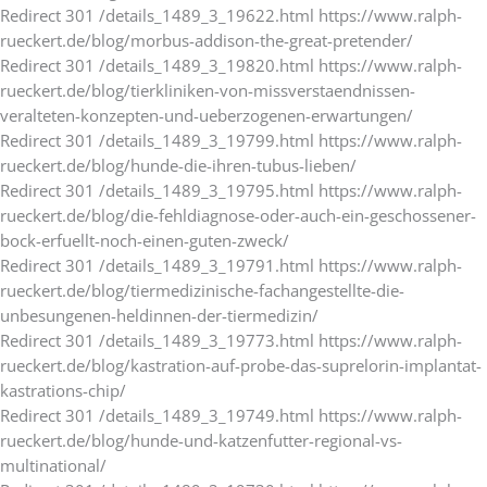
Redirect 301 /details_1489_3_19622.html https://www.ralph-
rueckert.de/blog/morbus-addison-the-great-pretender/
Redirect 301 /details_1489_3_19820.html https://www.ralph-
rueckert.de/blog/tierkliniken-von-missverstaendnissen-
veralteten-konzepten-und-ueberzogenen-erwartungen/
Redirect 301 /details_1489_3_19799.html https://www.ralph-
rueckert.de/blog/hunde-die-ihren-tubus-lieben/
Redirect 301 /details_1489_3_19795.html https://www.ralph-
rueckert.de/blog/die-fehldiagnose-oder-auch-ein-geschossener-
bock-erfuellt-noch-einen-guten-zweck/
Redirect 301 /details_1489_3_19791.html https://www.ralph-
rueckert.de/blog/tiermedizinische-fachangestellte-die-
unbesungenen-heldinnen-der-tiermedizin/
Redirect 301 /details_1489_3_19773.html https://www.ralph-
rueckert.de/blog/kastration-auf-probe-das-suprelorin-implantat-
kastrations-chip/
Redirect 301 /details_1489_3_19749.html https://www.ralph-
rueckert.de/blog/hunde-und-katzenfutter-regional-vs-
multinational/