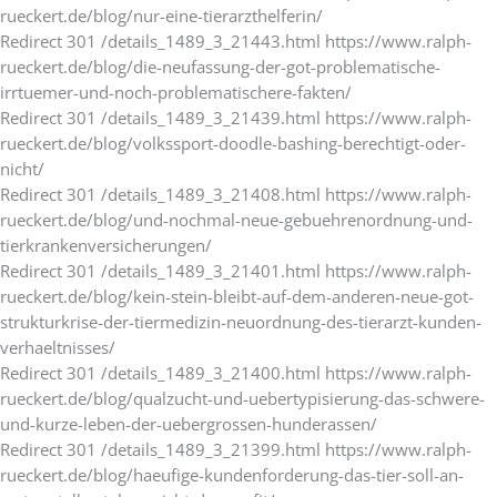
rueckert.de/blog/nur-eine-tierarzthelferin/
Redirect 301 /details_1489_3_21443.html https://www.ralph-
rueckert.de/blog/die-neufassung-der-got-problematische-
irrtuemer-und-noch-problematischere-fakten/
Redirect 301 /details_1489_3_21439.html https://www.ralph-
rueckert.de/blog/volkssport-doodle-bashing-berechtigt-oder-
nicht/
Redirect 301 /details_1489_3_21408.html https://www.ralph-
rueckert.de/blog/und-nochmal-neue-gebuehrenordnung-und-
tierkrankenversicherungen/
Redirect 301 /details_1489_3_21401.html https://www.ralph-
rueckert.de/blog/kein-stein-bleibt-auf-dem-anderen-neue-got-
strukturkrise-der-tiermedizin-neuordnung-des-tierarzt-kunden-
verhaeltnisses/
Redirect 301 /details_1489_3_21400.html https://www.ralph-
rueckert.de/blog/qualzucht-und-uebertypisierung-das-schwere-
und-kurze-leben-der-uebergrossen-hunderassen/
Redirect 301 /details_1489_3_21399.html https://www.ralph-
rueckert.de/blog/haeufige-kundenforderung-das-tier-soll-an-