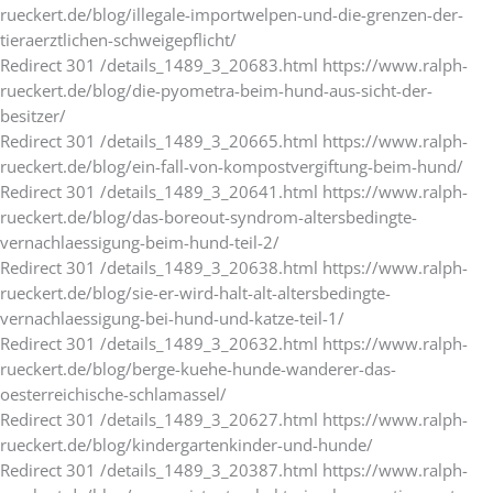
rueckert.de/blog/illegale-importwelpen-und-die-grenzen-der-
tieraerztlichen-schweigepflicht/
Redirect 301 /details_1489_3_20683.html https://www.ralph-
rueckert.de/blog/die-pyometra-beim-hund-aus-sicht-der-
besitzer/
Redirect 301 /details_1489_3_20665.html https://www.ralph-
rueckert.de/blog/ein-fall-von-kompostvergiftung-beim-hund/
Redirect 301 /details_1489_3_20641.html https://www.ralph-
rueckert.de/blog/das-boreout-syndrom-altersbedingte-
vernachlaessigung-beim-hund-teil-2/
Redirect 301 /details_1489_3_20638.html https://www.ralph-
rueckert.de/blog/sie-er-wird-halt-alt-altersbedingte-
vernachlaessigung-bei-hund-und-katze-teil-1/
Redirect 301 /details_1489_3_20632.html https://www.ralph-
rueckert.de/blog/berge-kuehe-hunde-wanderer-das-
oesterreichische-schlamassel/
Redirect 301 /details_1489_3_20627.html https://www.ralph-
rueckert.de/blog/kindergartenkinder-und-hunde/
Redirect 301 /details_1489_3_20387.html https://www.ralph-