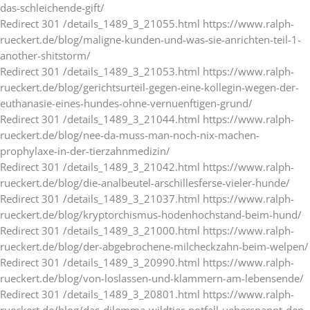
das-schleichende-gift/
Redirect 301 /details_1489_3_21055.html https://www.ralph-
rueckert.de/blog/maligne-kunden-und-was-sie-anrichten-teil-1-
another-shitstorm/
Redirect 301 /details_1489_3_21053.html https://www.ralph-
rueckert.de/blog/gerichtsurteil-gegen-eine-kollegin-wegen-der-
euthanasie-eines-hundes-ohne-vernuenftigen-grund/
Redirect 301 /details_1489_3_21044.html https://www.ralph-
rueckert.de/blog/nee-da-muss-man-noch-nix-machen-
prophylaxe-in-der-tierzahnmedizin/
Redirect 301 /details_1489_3_21042.html https://www.ralph-
rueckert.de/blog/die-analbeutel-arschillesferse-vieler-hunde/
Redirect 301 /details_1489_3_21037.html https://www.ralph-
rueckert.de/blog/kryptorchismus-hodenhochstand-beim-hund/
Redirect 301 /details_1489_3_21000.html https://www.ralph-
rueckert.de/blog/der-abgebrochene-milcheckzahn-beim-welpen/
Redirect 301 /details_1489_3_20990.html https://www.ralph-
rueckert.de/blog/von-loslassen-und-klammern-am-lebensende/
Redirect 301 /details_1489_3_20801.html https://www.ralph-