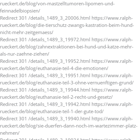
rueckert.de/blog/von-mastzelltumoren-lipomen-und-
feinnadelbiopsien/
Redirect 301 /details_1489_3_20006.html https://www.ralph-
rueckert.de/blog/die-tierschutz-zwangs-kastration-beim-hund-
nicht-mehr-zeitgemaess/
Redirect 301 /details_1489_3_19972.html https://www.ralph-
rueckert.de/blog/zahnextraktionen-bei-hund-und-katze-mehr-
als-nur-zaehne-ziehen/
Redirect 301 /details_1489_3_19952.html https://www.ralph-
rueckert.de/blog/euthanasie-teil-4-die-emotionen/
Redirect 301 /details_1489_3_19951.html https://www.ralph-
rueckert.de/blog/euthanasie-teil-3-ohne-vernuenftigen-grund/
Redirect 301 /details_1489_3_19944.html https://www.ralph-
rueckert.de/blog/euthanasie-teil-2-recht-und-gesetz/
Redirect 301 /details_1489_3_19942.html https://www.ralph-
rueckert.de/blog/euthanasie-teil-1-der-gute-tod/
Redirect 301 /details_1489_3_19940.html https://www.ralph-
rueckert.de/blog/sie-duerfen-dann-noch-im-wartezimmer-platz-
nehmen/