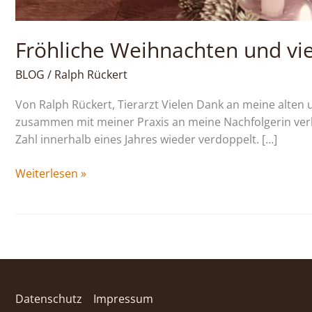
Fröhliche Weihnachten und vi
BLOG
/
Ralph Rückert
Von Ralph Rückert, Tierarzt Vielen Dank an meine alte
zusammen mit meiner Praxis an meine Nachfolgerin verk
Zahl innerhalb eines Jahres wieder verdoppelt. […]
Weiterlesen »
Datenschutz
Impressum