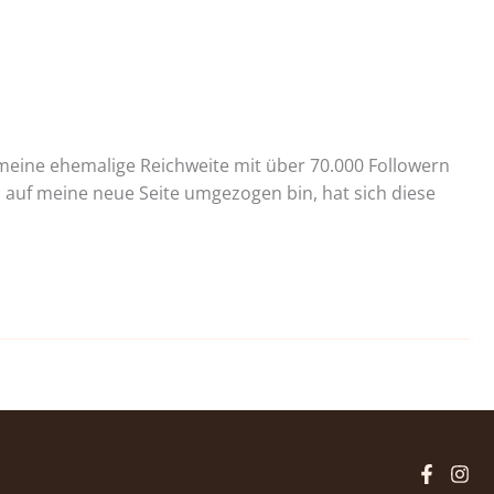
meine ehemalige Reichweite mit über 70.000 Followern
auf meine neue Seite umgezogen bin, hat sich diese