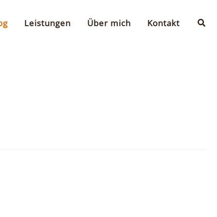
Suc
og
Leistungen
Über mich
Kontakt