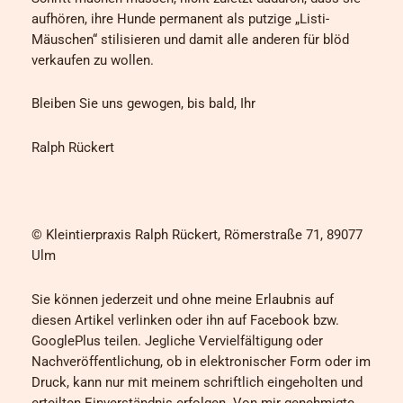
aufhören, ihre Hunde permanent als putzige „Listi-
Mäuschen“ stilisieren und damit alle anderen für blöd
verkaufen zu wollen.
Bleiben Sie uns gewogen, bis bald, Ihr
Ralph Rückert
© Kleintierpraxis Ralph Rückert, Römerstraße 71, 89077
Ulm
Sie können jederzeit und ohne meine Erlaubnis auf
diesen Artikel verlinken oder ihn auf Facebook bzw.
GooglePlus teilen. Jegliche Vervielfältigung oder
Nachveröffentlichung, ob in elektronischer Form oder im
Druck, kann nur mit meinem schriftlich eingeholten und
erteilten Einverständnis erfolgen. Von mir genehmigte