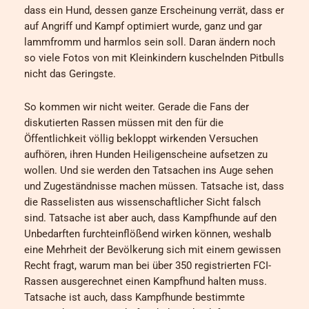
dass ein Hund, dessen ganze Erscheinung verrät, dass er
auf Angriff und Kampf optimiert wurde, ganz und gar
lammfromm und harmlos sein soll. Daran ändern noch
so viele Fotos von mit Kleinkindern kuschelnden Pitbulls
nicht das Geringste.
So kommen wir nicht weiter. Gerade die Fans der
diskutierten Rassen müssen mit den für die
Öffentlichkeit völlig bekloppt wirkenden Versuchen
aufhören, ihren Hunden Heiligenscheine aufsetzen zu
wollen. Und sie werden den Tatsachen ins Auge sehen
und Zugeständnisse machen müssen. Tatsache ist, dass
die Rasselisten aus wissenschaftlicher Sicht falsch
sind. Tatsache ist aber auch, dass Kampfhunde auf den
Unbedarften furchteinflößend wirken können, weshalb
eine Mehrheit der Bevölkerung sich mit einem gewissen
Recht fragt, warum man bei über 350 registrierten FCI-
Rassen ausgerechnet einen Kampfhund halten muss.
Tatsache ist auch, dass Kampfhunde bestimmte