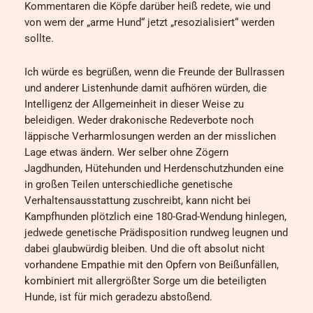
Kommentaren die Köpfe darüber heiß redete, wie und
von wem der „arme Hund“ jetzt „resozialisiert“ werden
sollte.
Ich würde es begrüßen, wenn die Freunde der Bullrassen
und anderer Listenhunde damit aufhören würden, die
Intelligenz der Allgemeinheit in dieser Weise zu
beleidigen. Weder drakonische Redeverbote noch
läppische Verharmlosungen werden an der misslichen
Lage etwas ändern. Wer selber ohne Zögern
Jagdhunden, Hütehunden und Herdenschutzhunden eine
in großen Teilen unterschiedliche genetische
Verhaltensausstattung zuschreibt, kann nicht bei
Kampfhunden plötzlich eine 180-Grad-Wendung hinlegen,
jedwede genetische Prädisposition rundweg leugnen und
dabei glaubwürdig bleiben. Und die oft absolut nicht
vorhandene Empathie mit den Opfern von Beißunfällen,
kombiniert mit allergrößter Sorge um die beteiligten
Hunde, ist für mich geradezu abstoßend.