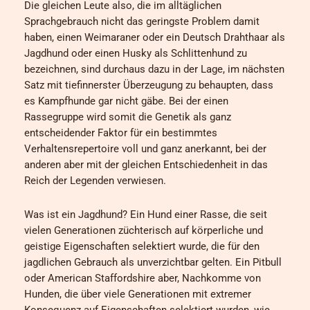
Die gleichen Leute also, die im alltäglichen
Sprachgebrauch nicht das geringste Problem damit
haben, einen Weimaraner oder ein Deutsch Drahthaar als
Jagdhund oder einen Husky als Schlittenhund zu
bezeichnen, sind durchaus dazu in der Lage, im nächsten
Satz mit tiefinnerster Überzeugung zu behaupten, dass
es Kampfhunde gar nicht gäbe. Bei der einen
Rassegruppe wird somit die Genetik als ganz
entscheidender Faktor für ein bestimmtes
Verhaltensrepertoire voll und ganz anerkannt, bei der
anderen aber mit der gleichen Entschiedenheit in das
Reich der Legenden verwiesen.
Was ist ein Jagdhund? Ein Hund einer Rasse, die seit
vielen Generationen züchterisch auf körperliche und
geistige Eigenschaften selektiert wurde, die für den
jagdlichen Gebrauch als unverzichtbar gelten. Ein Pitbull
oder American Staffordshire aber, Nachkomme von
Hunden, die über viele Generationen mit extremer
Konsequenz auf Eigenschaften selektiert wurden, wie