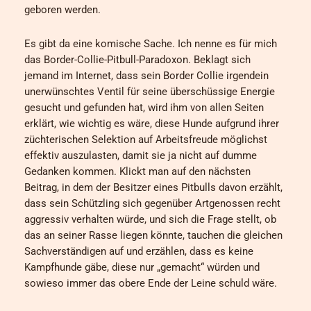
geboren werden.
Es gibt da eine komische Sache. Ich nenne es für mich
das Border-Collie-Pitbull-Paradoxon. Beklagt sich
jemand im Internet, dass sein Border Collie irgendein
unerwünschtes Ventil für seine überschüssige Energie
gesucht und gefunden hat, wird ihm von allen Seiten
erklärt, wie wichtig es wäre, diese Hunde aufgrund ihrer
züchterischen Selektion auf Arbeitsfreude möglichst
effektiv auszulasten, damit sie ja nicht auf dumme
Gedanken kommen. Klickt man auf den nächsten
Beitrag, in dem der Besitzer eines Pitbulls davon erzählt,
dass sein Schützling sich gegenüber Artgenossen recht
aggressiv verhalten würde, und sich die Frage stellt, ob
das an seiner Rasse liegen könnte, tauchen die gleichen
Sachverständigen auf und erzählen, dass es keine
Kampfhunde gäbe, diese nur „gemacht“ würden und
sowieso immer das obere Ende der Leine schuld wäre.