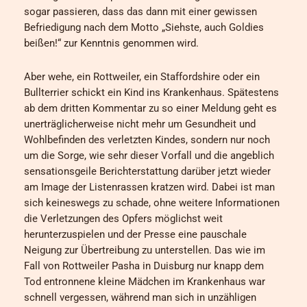
sogar passieren, dass das dann mit einer gewissen
Befriedigung nach dem Motto „Siehste, auch Goldies
beißen!“ zur Kenntnis genommen wird.
Aber wehe, ein Rottweiler, ein Staffordshire oder ein
Bullterrier schickt ein Kind ins Krankenhaus. Spätestens
ab dem dritten Kommentar zu so einer Meldung geht es
unerträglicherweise nicht mehr um Gesundheit und
Wohlbefinden des verletzten Kindes, sondern nur noch
um die Sorge, wie sehr dieser Vorfall und die angeblich
sensationsgeile Berichterstattung darüber jetzt wieder
am Image der Listenrassen kratzen wird. Dabei ist man
sich keineswegs zu schade, ohne weitere Informationen
die Verletzungen des Opfers möglichst weit
herunterzuspielen und der Presse eine pauschale
Neigung zur Übertreibung zu unterstellen. Das wie im
Fall von Rottweiler Pasha in Duisburg nur knapp dem
Tod entronnene kleine Mädchen im Krankenhaus war
schnell vergessen, während man sich in unzähligen