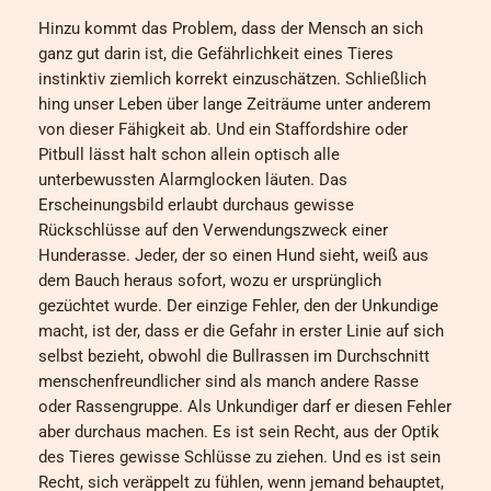
Hinzu kommt das Problem, dass der Mensch an sich
ganz gut darin ist, die Gefährlichkeit eines Tieres
instinktiv ziemlich korrekt einzuschätzen. Schließlich
hing unser Leben über lange Zeiträume unter anderem
von dieser Fähigkeit ab. Und ein Staffordshire oder
Pitbull lässt halt schon allein optisch alle
unterbewussten Alarmglocken läuten. Das
Erscheinungsbild erlaubt durchaus gewisse
Rückschlüsse auf den Verwendungszweck einer
Hunderasse. Jeder, der so einen Hund sieht, weiß aus
dem Bauch heraus sofort, wozu er ursprünglich
gezüchtet wurde. Der einzige Fehler, den der Unkundige
macht, ist der, dass er die Gefahr in erster Linie auf sich
selbst bezieht, obwohl die Bullrassen im Durchschnitt
menschenfreundlicher sind als manch andere Rasse
oder Rassengruppe. Als Unkundiger darf er diesen Fehler
aber durchaus machen. Es ist sein Recht, aus der Optik
des Tieres gewisse Schlüsse zu ziehen. Und es ist sein
Recht, sich veräppelt zu fühlen, wenn jemand behauptet,