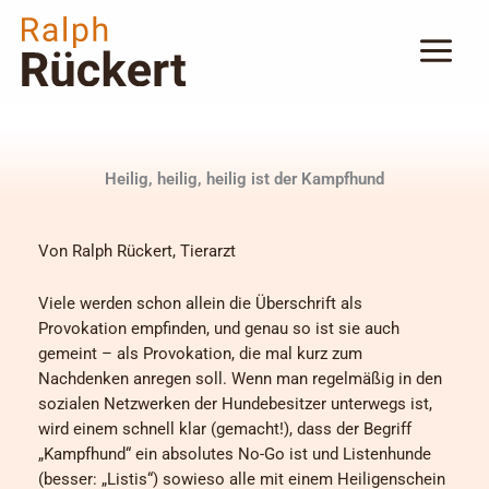
Zum
Inhalt
springen
Heilig, heilig, heilig ist der Kampfhund
Von Ralph Rückert, Tierarzt
Viele werden schon allein die Überschrift als
Provokation empfinden, und genau so ist sie auch
gemeint – als Provokation, die mal kurz zum
Nachdenken anregen soll. Wenn man regelmäßig in den
sozialen Netzwerken der Hundebesitzer unterwegs ist,
wird einem schnell klar (gemacht!), dass der Begriff
„Kampfhund“ ein absolutes No-Go ist und Listenhunde
(besser: „Listis“) sowieso alle mit einem Heiligenschein