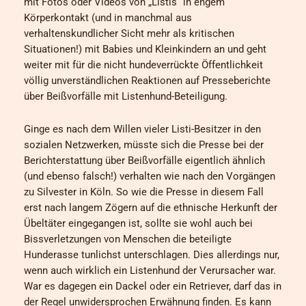
mit Fotos oder Videos von „Listis“ in engem
Körperkontakt (und in manchmal aus
verhaltenskundlicher Sicht mehr als kritischen
Situationen!) mit Babies und Kleinkindern an und geht
weiter mit für die nicht hundeverrückte Öffentlichkeit
völlig unverständlichen Reaktionen auf Presseberichte
über Beißvorfälle mit Listenhund-Beteiligung.
Ginge es nach dem Willen vieler Listi-Besitzer in den
sozialen Netzwerken, müsste sich die Presse bei der
Berichterstattung über Beißvorfälle eigentlich ähnlich
(und ebenso falsch!) verhalten wie nach den Vorgängen
zu Silvester in Köln. So wie die Presse in diesem Fall
erst nach langem Zögern auf die ethnische Herkunft der
Übeltäter eingegangen ist, sollte sie wohl auch bei
Bissverletzungen von Menschen die beteiligte
Hunderasse tunlichst unterschlagen. Dies allerdings nur,
wenn auch wirklich ein Listenhund der Verursacher war.
War es dagegen ein Dackel oder ein Retriever, darf das in
der Regel unwidersprochen Erwähnung finden. Es kann