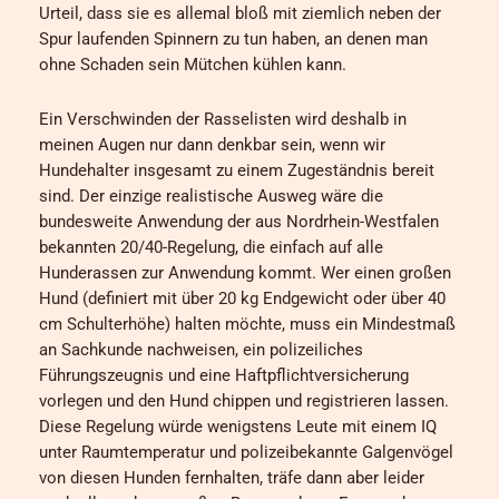
Urteil, dass sie es allemal bloß mit ziemlich neben der
Spur laufenden Spinnern zu tun haben, an denen man
ohne Schaden sein Mütchen kühlen kann.
Ein Verschwinden der Rasselisten wird deshalb in
meinen Augen nur dann denkbar sein, wenn wir
Hundehalter insgesamt zu einem Zugeständnis bereit
sind. Der einzige realistische Ausweg wäre die
bundesweite Anwendung der aus Nordrhein-Westfalen
bekannten 20/40-Regelung, die einfach auf alle
Hunderassen zur Anwendung kommt. Wer einen großen
Hund (definiert mit über 20 kg Endgewicht oder über 40
cm Schulterhöhe) halten möchte, muss ein Mindestmaß
an Sachkunde nachweisen, ein polizeiliches
Führungszeugnis und eine Haftpflichtversicherung
vorlegen und den Hund chippen und registrieren lassen.
Diese Regelung würde wenigstens Leute mit einem IQ
unter Raumtemperatur und polizeibekannte Galgenvögel
von diesen Hunden fernhalten, träfe dann aber leider