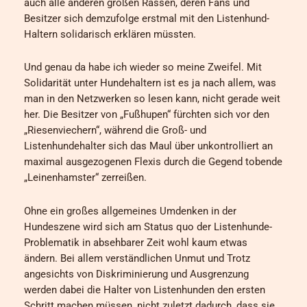
auch alle anderen großen Rassen, deren Fans und
Besitzer sich demzufolge erstmal mit den Listenhund-
Haltern solidarisch erklären müssten.
Und genau da habe ich wieder so meine Zweifel. Mit
Solidarität unter Hundehaltern ist es ja nach allem, was
man in den Netzwerken so lesen kann, nicht gerade weit
her. Die Besitzer von „Fußhupen“ fürchten sich vor den
„Riesenviechern“, während die Groß- und
Listenhundehalter sich das Maul über unkontrolliert an
maximal ausgezogenen Flexis durch die Gegend tobende
„Leinenhamster“ zerreißen.
Ohne ein großes allgemeines Umdenken in der
Hundeszene wird sich am Status quo der Listenhunde-
Problematik in absehbarer Zeit wohl kaum etwas
ändern. Bei allem verständlichen Unmut und Trotz
angesichts von Diskriminierung und Ausgrenzung
werden dabei die Halter von Listenhunden den ersten
Schritt machen müssen, nicht zuletzt dadurch, dass sie