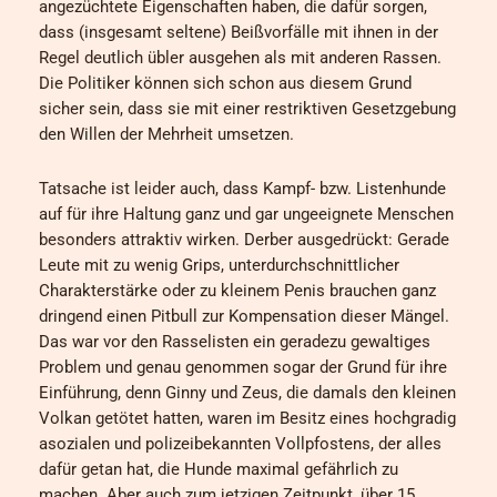
angezüchtete Eigenschaften haben, die dafür sorgen,
dass (insgesamt seltene) Beißvorfälle mit ihnen in der
Regel deutlich übler ausgehen als mit anderen Rassen.
Die Politiker können sich schon aus diesem Grund
sicher sein, dass sie mit einer restriktiven Gesetzgebung
den Willen der Mehrheit umsetzen.
Tatsache ist leider auch, dass Kampf- bzw. Listenhunde
auf für ihre Haltung ganz und gar ungeeignete Menschen
besonders attraktiv wirken. Derber ausgedrückt: Gerade
Leute mit zu wenig Grips, unterdurchschnittlicher
Charakterstärke oder zu kleinem Penis brauchen ganz
dringend einen Pitbull zur Kompensation dieser Mängel.
Das war vor den Rasselisten ein geradezu gewaltiges
Problem und genau genommen sogar der Grund für ihre
Einführung, denn Ginny und Zeus, die damals den kleinen
Volkan getötet hatten, waren im Besitz eines hochgradig
asozialen und polizeibekannten Vollpfostens, der alles
dafür getan hat, die Hunde maximal gefährlich zu
machen. Aber auch zum jetzigen Zeitpunkt, über 15