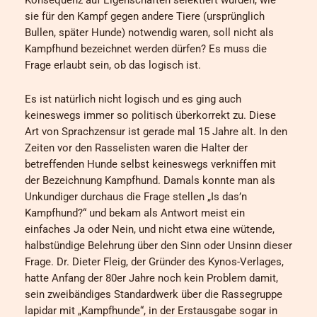
sie für den Kampf gegen andere Tiere (ursprünglich
Bullen, später Hunde) notwendig waren, soll nicht als
Kampfhund bezeichnet werden dürfen? Es muss die
Frage erlaubt sein, ob das logisch ist.
Es ist natürlich nicht logisch und es ging auch
keineswegs immer so politisch überkorrekt zu. Diese
Art von Sprachzensur ist gerade mal 15 Jahre alt. In den
Zeiten vor den Rasselisten waren die Halter der
betreffenden Hunde selbst keineswegs verkniffen mit
der Bezeichnung Kampfhund. Damals konnte man als
Unkundiger durchaus die Frage stellen „Is das’n
Kampfhund?“ und bekam als Antwort meist ein
einfaches Ja oder Nein, und nicht etwa eine wütende,
halbstündige Belehrung über den Sinn oder Unsinn dieser
Frage. Dr. Dieter Fleig, der Gründer des Kynos-Verlages,
hatte Anfang der 80er Jahre noch kein Problem damit,
sein zweibändiges Standardwerk über die Rassegruppe
lapidar mit „Kampfhunde“, in der Erstausgabe sogar in