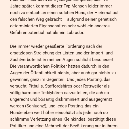
Jahre später, kommt dieser Typ Mensch leider immer
noch zu einfach an einen solchen Hund, der – einmal auf
den falschen Weg gebracht – aufgrund seiner genetisch
determinierten Eigenschaften sehr wohl ein anderes
Gefahrenpotential hat als ein Labrador.
Die immer wieder geäußerte Forderung nach der
ersatzlosen Streichung der Listen und der Import- und
Zuchtverbote ist in meinen Augen schlicht bescheuert.
Die verantwortlichen Politiker hätten dadurch in den
Augen der Öffentlichkeit nichts, aber auch gar nichts zu
gewinnen, ganz im Gegenteil. Und jedes Posting, das
versucht, Pitbulls, Staffordshires oder Rottweiler als
völlig harmlose Teddybären darzustellen, die ach so
ungerecht und bösartig diskriminiert und ausgegrenzt
werden (Schluchz!), und jedes Posting, das ein
Hundeleben weit höher einschätzt als jede noch so
schlimme Verletzung eines Kleinkindes, bestätigt diese
Politiker und eine Mehrheit der Bevölkerung nur in ihrem