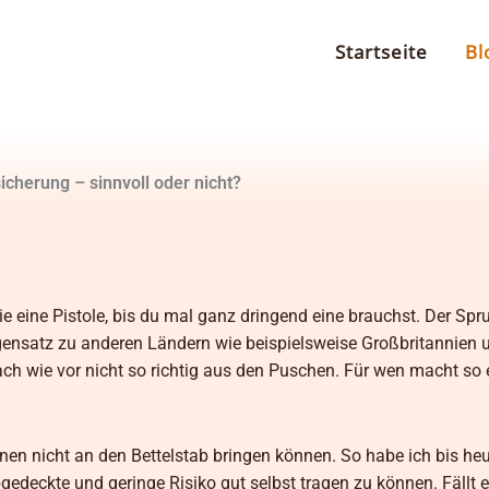
Startseite
Bl
icherung – sinnvoll oder nicht?
e eine Pistole, bis du mal ganz dringend eine brauchst. Der Spru
nsatz zu anderen Ländern wie beispielsweise Großbritannien 
 wie vor nicht so richtig aus den Puschen. Für wen macht so 
einen nicht an den Bettelstab bringen können. So habe ich bis he
gedeckte und geringe Risiko gut selbst tragen zu können. Fällt e