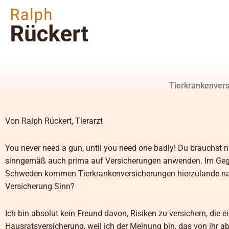
Zum
Inhalt
springen
Tierkrankenvers
Von Ralph Rückert, Tierarzt
You never need a gun, until you need one badly! Du brauchst ni
sinngemäß auch prima auf Versicherungen anwenden. Im Gege
Schweden kommen Tierkrankenversicherungen hierzulande nach
Versicherung Sinn?
Ich bin absolut kein Freund davon, Risiken zu versichern, die 
Hausratsversicherung, weil ich der Meinung bin, das von ihr ab