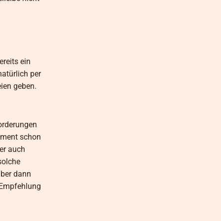
reits ein
atürlich per
eien geben.
forderungen
egment schon
ber auch
solche
aber dann
e Empfehlung