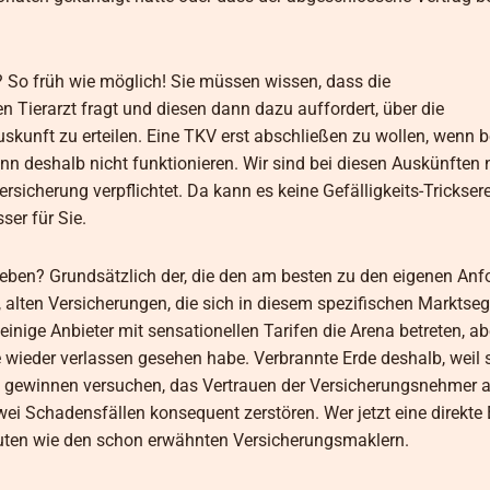
 So früh wie möglich! Sie müssen wissen, dass die
 Tierarzt fragt und diesen dann dazu auffordert, über die
kunft zu erteilen. Eine TKV erst abschließen zu wollen, wenn be
ann deshalb nicht funktionieren. Wir sind bei diesen Auskünften n
sicherung verpflichtet. Da kann es keine Gefälligkeits-Trickser
ser für Sie.
eben? Grundsätzlich der, die den am besten zu den eigenen An
, alten Versicherungen, die sich in diesem spezifischen Markts
inige Anbieter mit sensationellen Tarifen die Arena betreten, a
e wieder verlassen gesehen habe. Verbrannte Erde deshalb, weil 
u gewinnen versuchen, das Vertrauen der Versicherungsnehmer 
wei Schadensfällen konsequent zerstören. Wer jetzt eine direkt
euten wie den schon erwähnten Versicherungsmaklern.