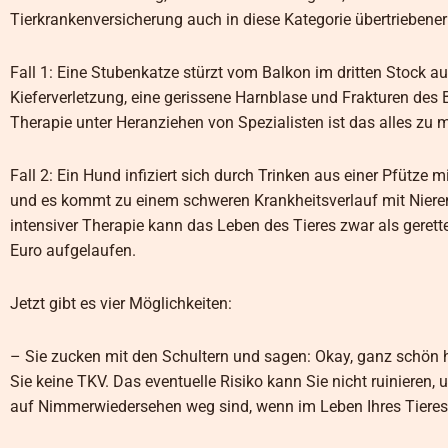
Tierkrankenversicherung auch in diese Kategorie übertriebene
Fall 1: Eine Stubenkatze stürzt vom Balkon im dritten Stock a
Kieferverletzung, eine gerissene Harnblase und Frakturen des 
Therapie unter Heranziehen von Spezialisten ist das alles zu
Fall 2: Ein Hund infiziert sich durch Trinken aus einer Pfütze m
und es kommt zu einem schweren Krankheitsverlauf mit Nieren
intensiver Therapie kann das Leben des Tieres zwar als gere
Euro aufgelaufen.
Jetzt gibt es vier Möglichkeiten:
– Sie zucken mit den Schultern und sagen: Okay, ganz schön
Sie keine TKV. Das eventuelle Risiko kann Sie nicht ruinieren,
auf Nimmerwiedersehen weg sind, wenn im Leben Ihres Tieres n