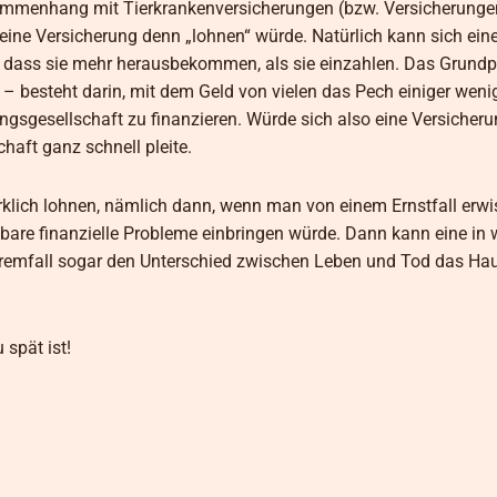
sammenhang mit Tierkrankenversicherungen (bzw. Versicherunge
eine Versicherung denn „lohnen“ würde. Natürlich kann sich ein
“, dass sie mehr herausbekommen, als sie einzahlen. Das Grundpr
– besteht darin, mit dem Geld von vielen das Pech einiger wen
gesellschaft zu finanzieren. Würde sich also eine Versicherun
haft ganz schnell pleite.
klich lohnen, nämlich dann, wenn man von einem Ernstfall erwis
are finanzielle Probleme einbringen würde. Dann kann eine in 
tremfall sogar den Unterschied zwischen Leben und Tod das Hau
 spät ist!