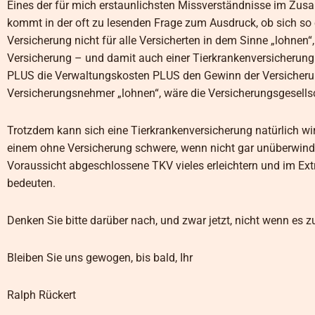
Eines der für mich erstaunlichsten Missverständnisse im Zu
kommt in der oft zu lesenden Frage zum Ausdruck, ob sich so 
Versicherung nicht für alle Versicherten in dem Sinne „lohnen
Versicherung – und damit auch einer Tierkrankenversicherung 
PLUS die Verwaltungskosten PLUS den Gewinn der Versicherungs
Versicherungsnehmer „lohnen“, wäre die Versicherungsgesellsc
Trotzdem kann sich eine Tierkrankenversicherung natürlich wir
einem ohne Versicherung schwere, wenn nicht gar unüberwindb
Voraussicht abgeschlossene TKV vieles erleichtern und im Ex
bedeuten.
Denken Sie bitte darüber nach, und zwar jetzt, nicht wenn es zu
Bleiben Sie uns gewogen, bis bald, Ihr
Ralph Rückert