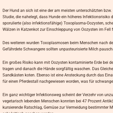
Der Hund an sich ist eine der am meisten unterschätzten bzw.
Studie, die nahelegt, dass Hunde ein höheres Infektionsrisiko 
sporulierte (also infektionsfähige) Toxoplasma-Oozysten, sch
Wälzen in Katzenkot zur Einschleppung von Oozysten im Fell 
Des weiteren wurden Toxoplasmosen beim Menschen nach dem 
Gefährdete Schwangere sollten unpasteurisierte Milch pausch
Ein großes Risiko kann mit Oozysten kontaminierte Erde bei d
tragen und danach die Hände sorgfältig waschen. Das Gleiche 
Sandkästen koten. Ebenso ist eine Ansteckung durch das Eina
für einen Pferdestall nachgewiesen worden, was für schwange
Ein ganz wichtiger Infektionsweg scheint der Verzehr von un
vegetarisch lebenden Menschen konnten bei 47 Prozent Antik
kursierende Ratschlag, Gemüse zur Vermeidung bestimmter