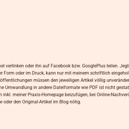
kel verlinken oder ihn auf Facebook bzw. GooglePlus teilen. Jegl
her Form oder im Druck, kann nur mit meinem schriftlich eingeho
öffentlichungen müssen den jeweiligen Artikel völlig unveränder
 Umwandlung in andere Dateiformate wie PDF ist nicht gestatt
n inkl. meiner Praxis-Homepage beizufügen, bei Online-Nachver
 oder den Original-Artikel im Blog nötig.