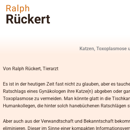
Zum
Inhalt
springen
Katzen, Toxoplasmose u
Von Ralph Rückert, Tierarzt
Es ist in der heutigen Zeit fast nicht zu glauben, aber es tau
Ratschlags eines Gynäkologen ihre Katze(n) abgeben oder gar 
Toxoplasmose zu vermeiden. Man könnte glatt in die Tischk
Humankollegen, die hinter solch hanebüchenen Ratschlägen st
Aber auch aus der Verwandtschaft und Bekanntschaft bekomme
eliminieren. Dieser im Sinne einer kompakten Informationsvermi