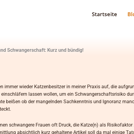
Startseite
Bl
nd Schwangerschaft: Kurz und bündig!
chen immer wieder Katzenbesitzer in meiner Praxis auf, die aufgru
einschläfern lassen wollen, um ein Schwangerschaftsrisiko dur
ante beißen ob der mangelnden Sachkenntnis und Ignoranz man
eckt.
n schwangere Frauen oft Druck, die Katze(n) als Risikofaktor
ttlung absichtlich kurz gehaltene Artikel soll da mal einige Ta