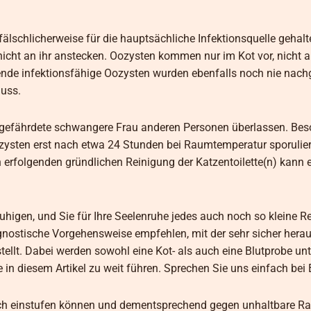
älschlicherweise für die hauptsächliche Infektionsquelle gehalt
icht an ihr anstecken. Oozysten kommen nur im Kot vor, nicht a
tende infektionsfähige Oozysten wurden ebenfalls noch nie nach
muss.
ne gefährdete schwangere Frau anderen Personen überlassen. Be
Oozysten erst nach etwa 24 Stunden bei Raumtemperatur sporulie
h erfolgenden gründlichen Reinigung der Katzentoilette(n) kann 
higen, und Sie für Ihre Seelenruhe jedes auch noch so kleine Re
agnostische Vorgehensweise empfehlen, mit der sehr sicher her
tellt. Dabei werden sowohl eine Kot- als auch eine Blutprobe un
in diesem Artikel zu weit führen. Sprechen Sie uns einfach bei 
stisch einstufen können und dementsprechend gegen unhaltbare R