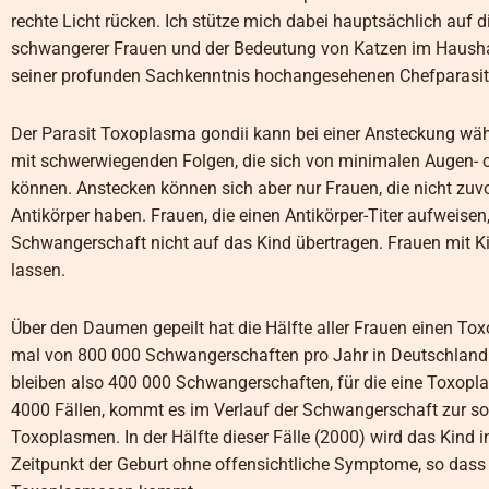
rechte Licht rücken. Ich stütze mich dabei hauptsächlich auf
schwangerer Frauen und der Bedeutung von Katzen im Hausha
seiner profunden Sachkenntnis hochangesehenen Chefparasit
Der Parasit Toxoplasma gondii kann bei einer Ansteckung währ
mit schwerwiegenden Folgen, die sich von minimalen Augen- o
können. Anstecken können sich aber nur Frauen, die nicht zu
Antikörper haben. Frauen, die einen Antikörper-Titer aufweisen
Schwangerschaft nicht auf das Kind übertragen. Frauen mit Ki
lassen.
Über den Daumen gepeilt hat die Hälfte aller Frauen einen To
mal von 800 000 Schwangerschaften pro Jahr in Deutschland aus
bleiben also 400 000 Schwangerschaften, für die eine Toxoplas
4000 Fällen, kommt es im Verlauf der Schwangerschaft zur so
Toxoplasmen. In der Hälfte dieser Fälle (2000) wird das Kind i
Zeitpunkt der Geburt ohne offensichtliche Symptome, so dass