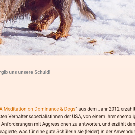
gib uns unsere Schuld!
 A Meditation on Dominance & Dogs
“ aus dem Jahr 2012 erzähl
esten Verhaltensspezialistinnen der USA, von einem ihrer ehemal
 Anforderungen mit Aggressionen zu antworten, und erzählt dan
ierte, was für eine gute Schülerin sie (leider) in der Anwendu