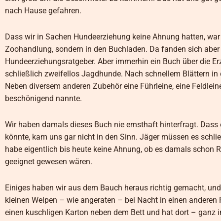
nach Hause gefahren.
Dass wir in Sachen Hundeerziehung keine Ahnung hatten, war u
Zoohandlung, sondern in den Buchladen. Da fanden sich aber 
Hundeerziehungsratgeber. Aber immerhin ein Buch über die Er
schließlich zweifellos Jagdhunde. Nach schnellem Blättern in 
Neben diversem anderen Zubehör eine Führleine, eine Feldlei
beschönigend nannte.
Wir haben damals dieses Buch nie ernsthaft hinterfragt. Das
könnte, kam uns gar nicht in den Sinn. Jäger müssen es schl
habe eigentlich bis heute keine Ahnung, ob es damals schon R
geeignet gewesen wären.
Einiges haben wir aus dem Bauch heraus richtig gemacht, und 
kleinen Welpen – wie angeraten – bei Nacht in einen anderen
einen kuschligen Karton neben dem Bett und hat dort – ganz i