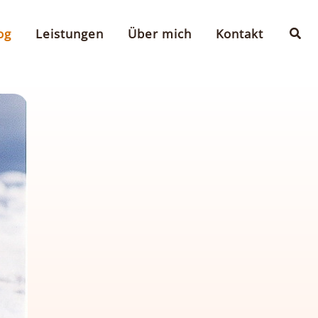
Suc
og
Leistungen
Über mich
Kontakt