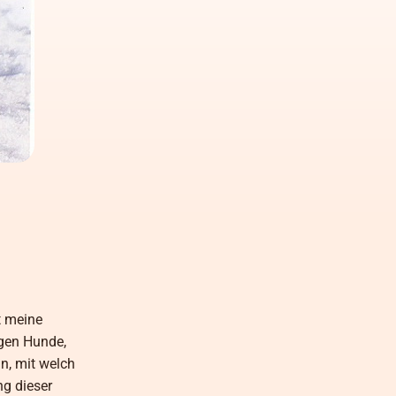
t meine
igen Hunde,
n, mit welch
ng dieser