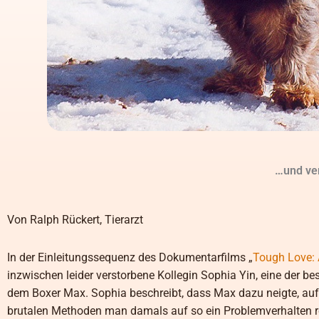
…und ver
Von Ralph Rückert, Tierarzt
In der Einleitungssequenz des Dokumentarfilms „
Tough Love:
inzwischen leider verstorbene Kollegin Sophia Yin, eine der b
dem Boxer Max. Sophia beschreibt, dass Max dazu neigte, auf
brutalen Methoden man damals auf so ein Problemverhalten reag